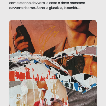
come stanno davvero le cose e dove mancano
davvero risorse. Sono la giustizia, la sanità,
la ristorazione, la scuola, le fabbriche, la pubblica
amministrazione, l’edilizia, il sociale.