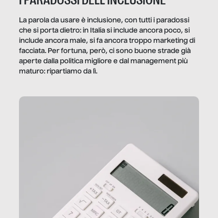
I PARADOSSI DELL’INCLUSIONE
La parola da usare è inclusione, con tutti i paradossi
che si porta dietro: in Italia si include ancora poco, si
include ancora male, si fa ancora troppo marketing di
facciata. Per fortuna, però, ci sono buone strade già
aperte dalla politica migliore e dal management più
maturo: ripartiamo da lì.