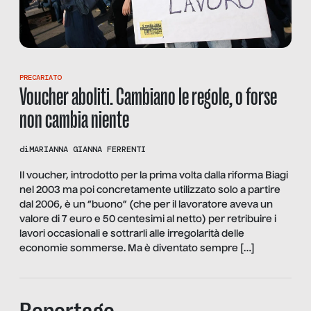
PRECARIATO
Voucher aboliti. Cambiano le regole, o forse
non cambia niente
di
MARIANNA GIANNA FERRENTI
Il voucher, introdotto per la prima volta dalla riforma Biagi
nel 2003 ma poi concretamente utilizzato solo a partire
dal 2006, è un “buono” (che per il lavoratore aveva un
valore di 7 euro e 50 centesimi al netto) per retribuire i
lavori occasionali e sottrarli alle irregolarità delle
economie sommerse. Ma è diventato sempre […]