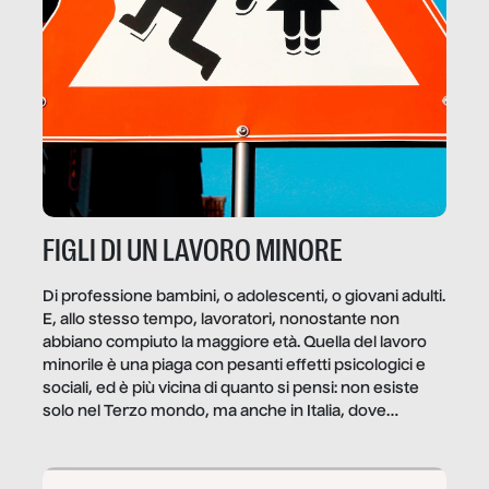
FIGLI DI UN LAVORO MINORE
Di professione bambini, o adolescenti, o giovani adulti.
E, allo stesso tempo, lavoratori, nonostante non
abbiano compiuto la maggiore età. Quella del lavoro
minorile è una piaga con pesanti effetti psicologici e
sociali, ed è più vicina di quanto si pensi: non esiste
solo nel Terzo mondo, ma anche in Italia, dove
coinvolge 336.000 minori. […]