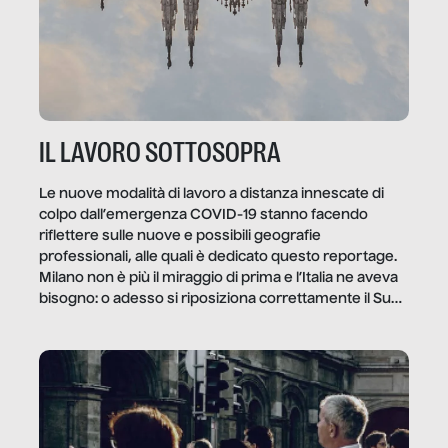
IL LAVORO SOTTOSOPRA
Le nuove modalità di lavoro a distanza innescate di
colpo dall’emergenza COVID-19 stanno facendo
riflettere sulle nuove e possibili geografie
professionali, alle quali è dedicato questo reportage.
Milano non è più il miraggio di prima e l’Italia ne aveva
bisogno: o adesso si riposiziona correttamente il Sud
o lo perderemo per sempre, e con lui l’Italia.