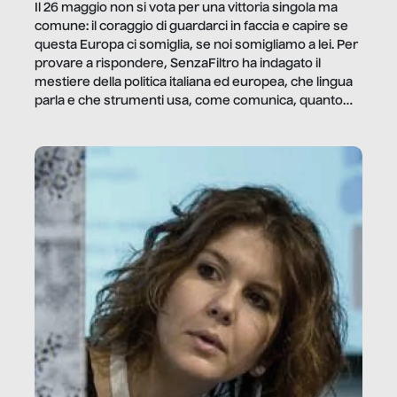
Il 26 maggio non si vota per una vittoria singola ma
comune: il coraggio di guardarci in faccia e capire se
questa Europa ci somiglia, se noi somigliamo a lei. Per
provare a rispondere, SenzaFiltro ha indagato il
mestiere della politica italiana ed europea, che lingua
parla e che strumenti usa, come comunica, quanto
vale […]