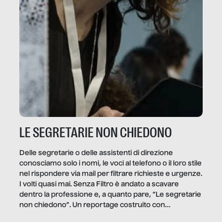
LE SEGRETARIE NON CHIEDONO
Delle segretarie o delle assistenti di direzione
conosciamo solo i nomi, le voci al telefono o il loro stile
nel rispondere via mail per filtrare richieste e urgenze.
I volti quasi mai. Senza Filtro è andato a scavare
dentro la professione e, a quanto pare, “Le segretarie
non chiedono”. Un reportage costruito con
Secretary.it, la community […]