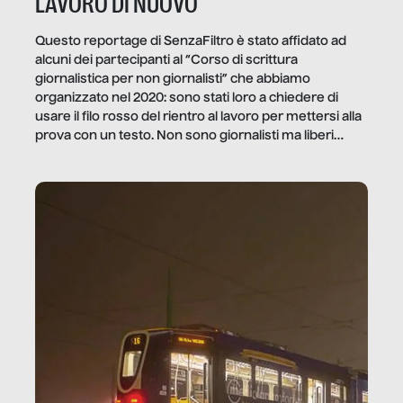
LAVORO DI NUOVO
Questo reportage di SenzaFiltro è stato affidato ad
alcuni dei partecipanti al “Corso di scrittura
giornalistica per non giornalisti” che abbiamo
organizzato nel 2020: sono stati loro a chiedere di
usare il filo rosso del rientro al lavoro per mettersi alla
prova con un testo. Non sono giornalisti ma liberi
professionisti e persone d’azienda che ci […]