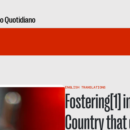
ro Quotidiano
ENGLISH TRANSLATIONS
Fostering[1] i
Country that 