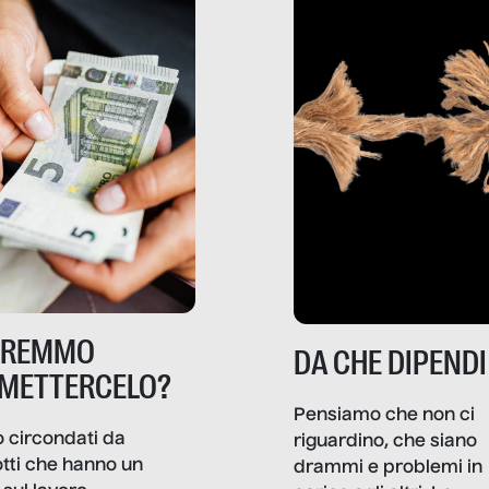
TREMMO
DA CHE DIPENDI
METTERCELO?
Pensiamo che non ci
 circondati da
riguardino, che siano
tti che hanno un
drammi e problemi in