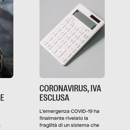
comunica, quanto vale […]
CORONAVIRUS, IVA
NE
ESCLUSA
L’emergenza COVID-19 ha
finalmente rivelato la
a
fragilità di un sistema che