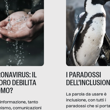
ONAVIRUS: IL
I PARADOSSI
ORO DEBILITA
DELL’INCLUSIO
OMO?
La parola da usare è
inclusione, con tutti i
informazione, tanto
paradossi che si port
mismo, comunicazioni