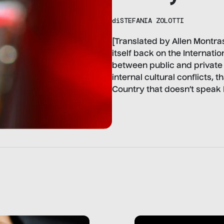
di
STEFANIA ZOLOTTI
[Translated by Allen Montras
itself back on the Internat
between public and private 
internal cultural conflicts, t
Country that doesn’t speak 