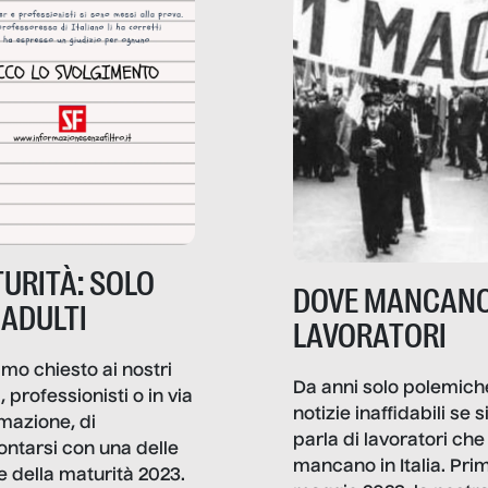
URITÀ: SOLO
DOVE MANCANO
 ADULTI
LAVORATORI
mo chiesto ai nostri
Da anni solo polemich
i, professionisti o in via
notizie inaffidabili se s
rmazione, di
parla di lavoratori che
ontarsi con una delle
mancano in Italia. Pri
e della maturità 2023.