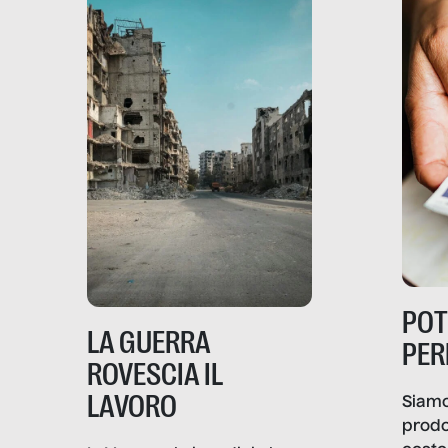
PO
LA GUERRA
PER
ROVESCIA IL
LAVORO
Siamo
prodo