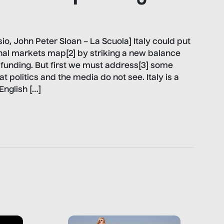
io, John Peter Sloan – La Scuola] Italy could put
ional markets map[2] by striking a new balance
funding. But first we must address[3] some
hat politics and the media do not see. Italy is a
English […]