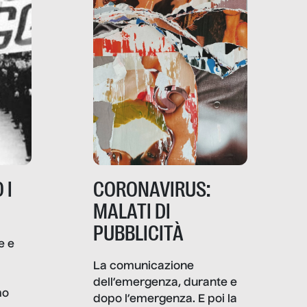
 I
CORONAVIRUS:
MALATI DI
PUBBLICITÀ
e e
i
La comunicazione
dell’emergenza, durante e
mo
dopo l’emergenza. E poi la