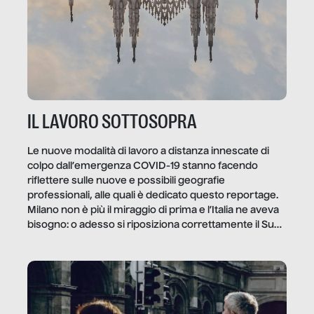
IL LAVORO SOTTOSOPRA
Le nuove modalità di lavoro a distanza innescate di
colpo dall’emergenza COVID-19 stanno facendo
riflettere sulle nuove e possibili geografie
professionali, alle quali è dedicato questo reportage.
Milano non è più il miraggio di prima e l’Italia ne aveva
bisogno: o adesso si riposiziona correttamente il Sud
o lo perderemo per sempre, e con lui l’Italia.