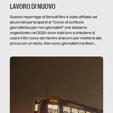
LAVORO DI NUOVO
Questo reportage di SenzaFiltro è stato affidato ad
alcuni dei partecipanti al “Corso di scrittura
giornalistica per non giornalisti” che abbiamo
organizzato nel 2020: sono stati loro a chiedere di
usare il filo rosso del rientro al lavoro per mettersi alla
prova con un testo. Non sono giornalisti ma liberi
professionisti e persone d’azienda che ci […]