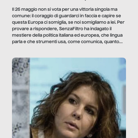
Il 26 maggio non si vota per una vittoria singola ma
comune: il coraggio di guardarci in faccia e capire se
questa Europa ci somiglia, se noi somigliamo a lei. Per
provare a rispondere, SenzaFiltro ha indagato il
mestiere della politica italiana ed europea, che lingua
parla e che strumenti usa, come comunica, quanto
vale […]