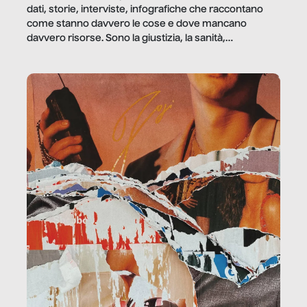
dati, storie, interviste, infografiche che raccontano
come stanno davvero le cose e dove mancano
davvero risorse. Sono la giustizia, la sanità,
la ristorazione, la scuola, le fabbriche, la pubblica
amministrazione, l’edilizia, il sociale.