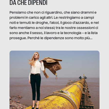
DA CHE DIPENDI
Pensiamo che non ci riguardino, che siano drammi e
problemi in carico agli altri. Le restringiamo a campi
noti e temuti: le droghe, l’alcol, il gioco d’azzardo, e nel
farlo mentiamo a noi stessi; tra le nostre ossessioni ci
sono anche il sesso, il lavoro e la tecnologia – e la lista
prosegue. Perché le dipendenze sono molto più
diffuse e subdole di quanto saremmo disposti ad
ammettere, e per ogni vittima c’è qualcuno che ne
trae un guadagno. In questo reportage vediamo
quale e come.