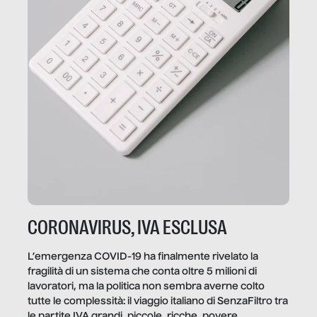
CORONAVIRUS, IVA ESCLUSA
L’emergenza COVID-19 ha finalmente rivelato la
fragilità di un sistema che conta oltre 5 milioni di
lavoratori, ma la politica non sembra averne colto
tutte le complessità: il viaggio italiano di SenzaFiltro tra
le partite IVA grandi, piccole, ricche, povere,