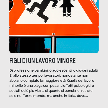
FIGLI DI UN LAVORO MINORE
Di professione bambini, o adolescenti, o giovani adulti.
E, allo stesso tempo, lavoratori, nonostante non
abbiano compiuto la maggiore età. Quella del lavoro
minorile è una piaga con pesanti effetti psicologici e
sociali, ed è più vicina di quanto si pensi: non esiste
solo nel Terzo mondo, ma anche in Italia, dove
coinvolge 336.000 minori. […]