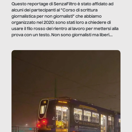
Questo reportage di SenzaFiltro è stato affidato ad
alcuni dei partecipanti al “Corso di scrittura
giornalistica per non giornalisti” che abbiamo
organizzato nel 2020: sono stati loro a chiedere di
usare il filo rosso del rientro al lavoro per mettersi alla
prova con un testo. Non sono giornalisti ma liberi
professionisti e persone d’azienda che ci […]