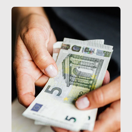
e, attraverso esse, il senso stesso della dignità.