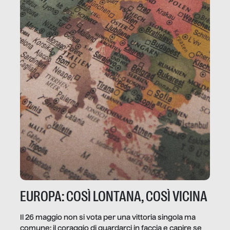
EUROPA: COSÌ LONTANA, COSÌ VICINA
Il 26 maggio non si vota per una vittoria singola ma
comune: il coraggio di guardarci in faccia e capire se