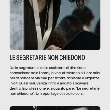
LE SEGRETARIE NON CHIEDONO
Delle segretarie o delle assistenti di direzione
conosciamo solo i nomi, le voci al telefono o il loro stile
nel rispondere via mail per filtrare richieste e urgenze.
I volti quasi mai. Senza Filtro è andato a scavare
dentro la professione e, a quanto pare, “Le segretarie
non chiedono”. Un reportage costruito con
Secretary.it, la community […]