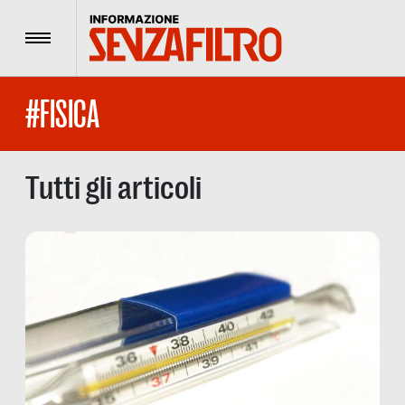
Menu
#FISICA
Tutti gli articoli