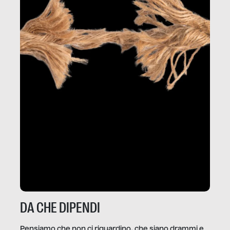
DA CHE DIPENDI
Pensiamo che non ci riguardino, che siano drammi e