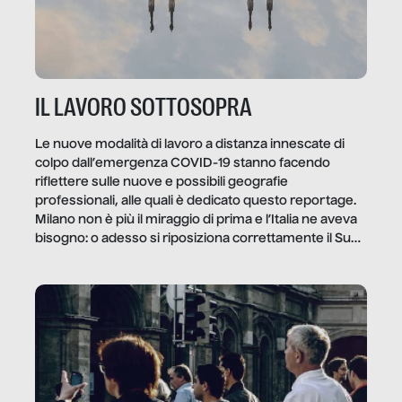
IL LAVORO SOTTOSOPRA
Le nuove modalità di lavoro a distanza innescate di
colpo dall’emergenza COVID-19 stanno facendo
riflettere sulle nuove e possibili geografie
professionali, alle quali è dedicato questo reportage.
Milano non è più il miraggio di prima e l’Italia ne aveva
bisogno: o adesso si riposiziona correttamente il Sud
o lo perderemo per sempre, e con lui l’Italia.