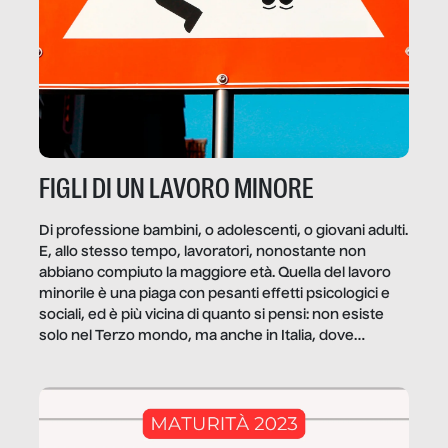
FIGLI DI UN LAVORO MINORE
Di professione bambini, o adolescenti, o giovani adulti.
E, allo stesso tempo, lavoratori, nonostante non
abbiano compiuto la maggiore età. Quella del lavoro
minorile è una piaga con pesanti effetti psicologici e
sociali, ed è più vicina di quanto si pensi: non esiste
solo nel Terzo mondo, ma anche in Italia, dove
coinvolge 336.000 minori. […]