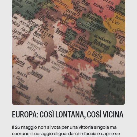
EUROPA: COSÌ LONTANA, COSÌ VICINA
Il 26 maggio non si vota per una vittoria singola ma
comune: il coraggio di guardarci in faccia e capire se