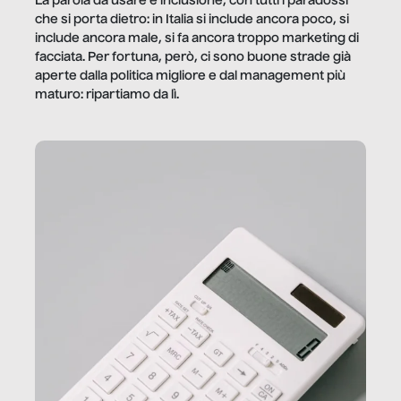
La parola da usare è inclusione, con tutti i paradossi
che si porta dietro: in Italia si include ancora poco, si
include ancora male, si fa ancora troppo marketing di
facciata. Per fortuna, però, ci sono buone strade già
aperte dalla politica migliore e dal management più
maturo: ripartiamo da lì.