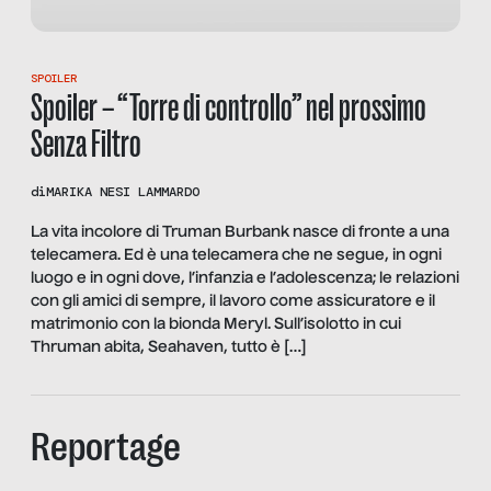
SPOILER
Spoiler – “Torre di controllo” nel prossimo
Senza Filtro
di
MARIKA NESI LAMMARDO
La vita incolore di Truman Burbank nasce di fronte a una
telecamera. Ed è una telecamera che ne segue, in ogni
luogo e in ogni dove, l’infanzia e l’adolescenza; le relazioni
con gli amici di sempre, il lavoro come assicuratore e il
matrimonio con la bionda Meryl. Sull’isolotto in cui
Thruman abita, Seahaven, tutto è […]
Reportage