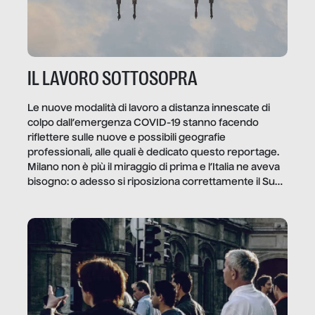
IL LAVORO SOTTOSOPRA
Le nuove modalità di lavoro a distanza innescate di
colpo dall’emergenza COVID-19 stanno facendo
riflettere sulle nuove e possibili geografie
professionali, alle quali è dedicato questo reportage.
Milano non è più il miraggio di prima e l’Italia ne aveva
bisogno: o adesso si riposiziona correttamente il Sud
o lo perderemo per sempre, e con lui l’Italia.