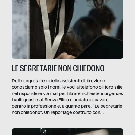
LE SEGRETARIE NON CHIEDONO
Delle segretarie o delle assistenti di direzione
conosciamo solo i nomi, le voci al telefono o il loro stile
nel rispondere via mail per filtrare richieste e urgenze.
I volti quasi mai. Senza Filtro è andato a scavare
dentro la professione e, a quanto pare, “Le segretarie
non chiedono”. Un reportage costruito con
Secretary.it, la community […]