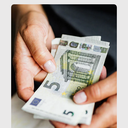
e, attraverso esse, il senso stesso della dignità.