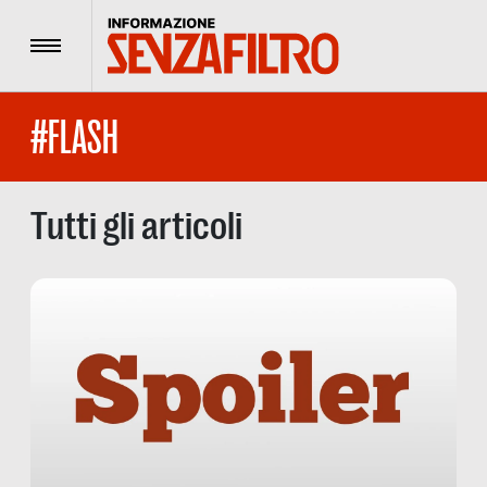
Menu
#FLASH
Tutti gli articoli