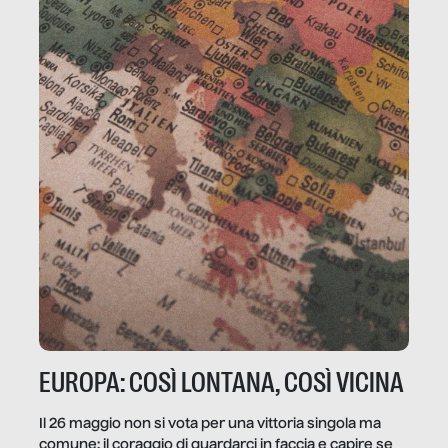
EUROPA: COSÌ LONTANA, COSÌ VICINA
Il 26 maggio non si vota per una vittoria singola ma
comune: il coraggio di guardarci in faccia e capire se