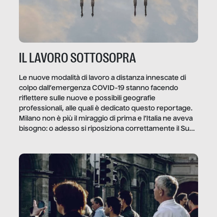
IL LAVORO SOTTOSOPRA
Le nuove modalità di lavoro a distanza innescate di
colpo dall’emergenza COVID-19 stanno facendo
riflettere sulle nuove e possibili geografie
professionali, alle quali è dedicato questo reportage.
Milano non è più il miraggio di prima e l’Italia ne aveva
bisogno: o adesso si riposiziona correttamente il Sud
o lo perderemo per sempre, e con lui l’Italia.