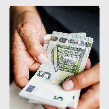
e, attraverso esse, il senso stesso della dignità.