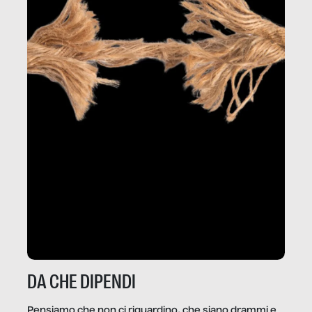
DA CHE DIPENDI
Pensiamo che non ci riguardino, che siano drammi e