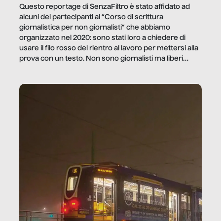
Questo reportage di SenzaFiltro è stato affidato ad
alcuni dei partecipanti al “Corso di scrittura
giornalistica per non giornalisti” che abbiamo
organizzato nel 2020: sono stati loro a chiedere di
usare il filo rosso del rientro al lavoro per mettersi alla
prova con un testo. Non sono giornalisti ma liberi
professionisti e persone d’azienda che ci […]