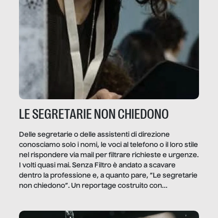
LE SEGRETARIE NON CHIEDONO
Delle segretarie o delle assistenti di direzione
conosciamo solo i nomi, le voci al telefono o il loro stile
nel rispondere via mail per filtrare richieste e urgenze.
I volti quasi mai. Senza Filtro è andato a scavare
dentro la professione e, a quanto pare, “Le segretarie
non chiedono”. Un reportage costruito con
Secretary.it, la community […]