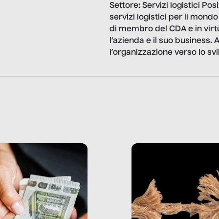
Settore: Servizi logistici Po
servizi logistici per il mond
di membro del CDA e in virt
l’azienda e il suo business. 
l’organizzazione verso lo svi