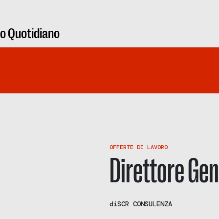
ro Quotidiano
OFFERTE DI LAVORO
Direttore Gen
di
SCR CONSULENZA