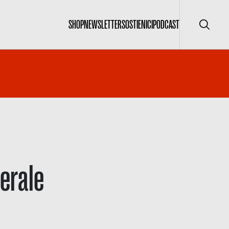
SHOP
NEWSLETTER
SOSTIENICI
PODCAST
Cerca
erale