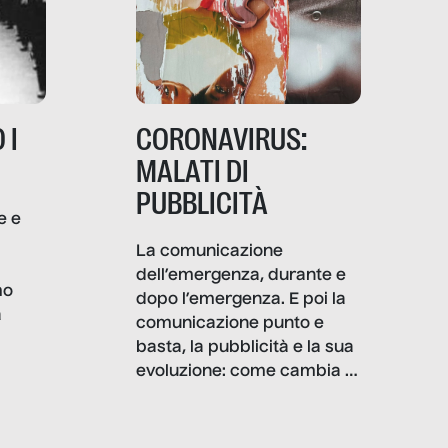
 I
CORONAVIRUS:
MALATI DI
PUBBLICITÀ
e e
i
La comunicazione
dell’emergenza, durante e
mo
dopo l’emergenza. E poi la
a
comunicazione punto e
basta, la pubblicità e la sua
, infografiche
evoluzione: come cambia il
filo rosso che dalle aziende
e e
porta ai clienti. Ne usciremo
ro
davvero migliori, sotto