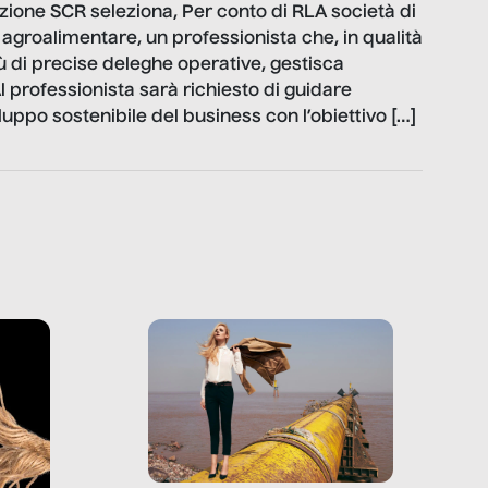
sizione SCR seleziona, Per conto di RLA società di
o agroalimentare, un professionista che, in qualità
ù di precise deleghe operative, gestisca
Al professionista sarà richiesto di guidare
luppo sostenibile del business con l’obiettivo […]