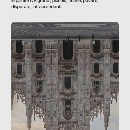
le partite IVA grandi, piccole, ricche, povere,
disperate, intraprendenti.