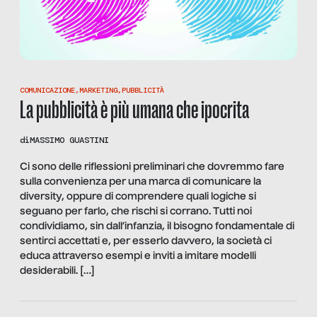
COMUNICAZIONE
,
MARKETING
,
PUBBLICITÀ
La pubblicità è più umana che ipocrita
di
MASSIMO GUASTINI
Ci sono delle riflessioni preliminari che dovremmo fare
sulla convenienza per una marca di comunicare la
diversity, oppure di comprendere quali logiche si
seguano per farlo, che rischi si corrano. Tutti noi
condividiamo, sin dall’infanzia, il bisogno fondamentale di
sentirci accettati e, per esserlo davvero, la società ci
educa attraverso esempi e inviti a imitare modelli
desiderabili. […]