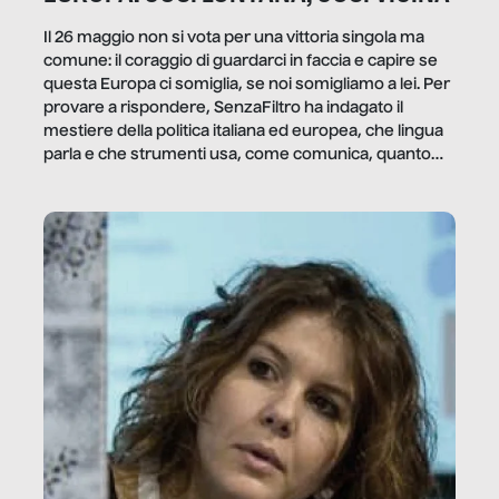
Il 26 maggio non si vota per una vittoria singola ma
comune: il coraggio di guardarci in faccia e capire se
questa Europa ci somiglia, se noi somigliamo a lei. Per
provare a rispondere, SenzaFiltro ha indagato il
mestiere della politica italiana ed europea, che lingua
parla e che strumenti usa, come comunica, quanto
vale […]