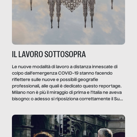
IL LAVORO SOTTOSOPRA
Le nuove modalità di lavoro a distanza innescate di
colpo dall’emergenza COVID-19 stanno facendo
riflettere sulle nuove e possibili geografie
professionali, alle quali è dedicato questo reportage.
Milano non è più il miraggio di prima e l’Italia ne aveva
bisogno: o adesso si riposiziona correttamente il Sud
o lo perderemo per sempre, e con lui l’Italia.