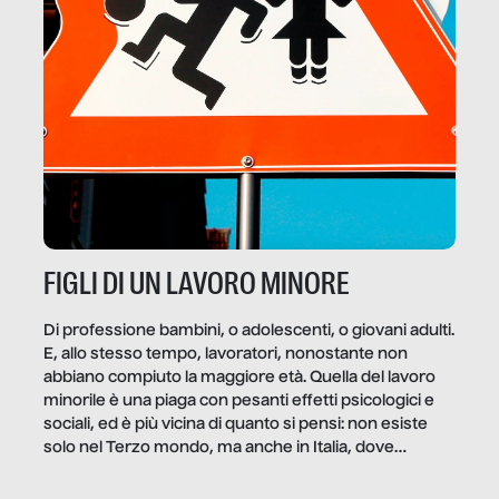
FIGLI DI UN LAVORO MINORE
Di professione bambini, o adolescenti, o giovani adulti.
E, allo stesso tempo, lavoratori, nonostante non
abbiano compiuto la maggiore età. Quella del lavoro
minorile è una piaga con pesanti effetti psicologici e
sociali, ed è più vicina di quanto si pensi: non esiste
solo nel Terzo mondo, ma anche in Italia, dove
coinvolge 336.000 minori. […]