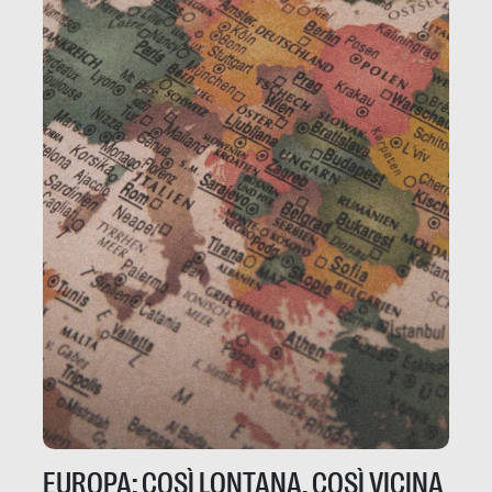
EUROPA: COSÌ LONTANA, COSÌ VICINA