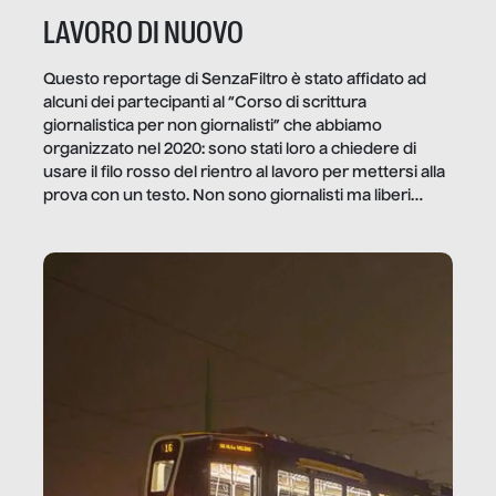
LAVORO DI NUOVO
Questo reportage di SenzaFiltro è stato affidato ad
alcuni dei partecipanti al “Corso di scrittura
giornalistica per non giornalisti” che abbiamo
organizzato nel 2020: sono stati loro a chiedere di
usare il filo rosso del rientro al lavoro per mettersi alla
prova con un testo. Non sono giornalisti ma liberi
professionisti e persone d’azienda che ci […]