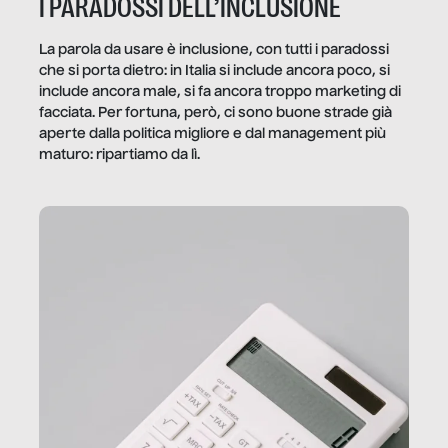
I PARADOSSI DELL’INCLUSIONE
La parola da usare è inclusione, con tutti i paradossi
che si porta dietro: in Italia si include ancora poco, si
include ancora male, si fa ancora troppo marketing di
facciata. Per fortuna, però, ci sono buone strade già
aperte dalla politica migliore e dal management più
maturo: ripartiamo da lì.