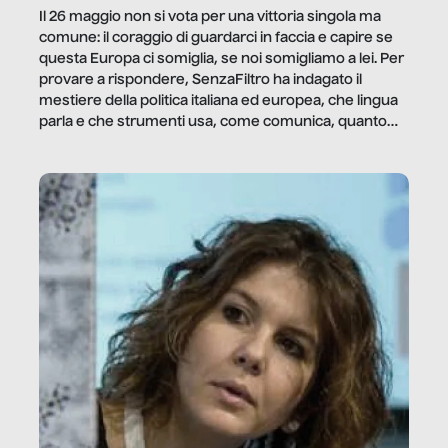
Il 26 maggio non si vota per una vittoria singola ma
comune: il coraggio di guardarci in faccia e capire se
questa Europa ci somiglia, se noi somigliamo a lei. Per
provare a rispondere, SenzaFiltro ha indagato il
mestiere della politica italiana ed europea, che lingua
parla e che strumenti usa, come comunica, quanto
vale […]