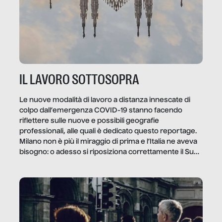
IL LAVORO SOTTOSOPRA
Le nuove modalità di lavoro a distanza innescate di
colpo dall’emergenza COVID-19 stanno facendo
riflettere sulle nuove e possibili geografie
professionali, alle quali è dedicato questo reportage.
Milano non è più il miraggio di prima e l’Italia ne aveva
bisogno: o adesso si riposiziona correttamente il Sud
o lo perderemo per sempre, e con lui l’Italia.