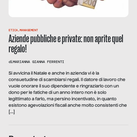
ETICA
,
MANAGEMENT
Aziende pubbliche e private: non aprite quel
regalo!
di
MARIANNA GIANNA FERRENTI
Si avvicina il Natale e anche in azienda vi è la
consuetudine di scambiarsi regali. Il datore di lavoro che
vuole onorare il suo dipendente e ringraziarlo con un
dono per le fatiche di un anno intero non è solo
legittimato a farlo, ma persino incentivato, in quanto
esistono agevolazioni fiscali anche molto consistenti che
[…]