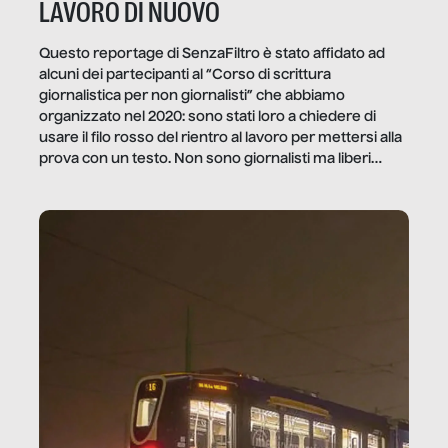
LAVORO DI NUOVO
Questo reportage di SenzaFiltro è stato affidato ad
alcuni dei partecipanti al “Corso di scrittura
giornalistica per non giornalisti” che abbiamo
organizzato nel 2020: sono stati loro a chiedere di
usare il filo rosso del rientro al lavoro per mettersi alla
prova con un testo. Non sono giornalisti ma liberi
professionisti e persone d’azienda che ci […]