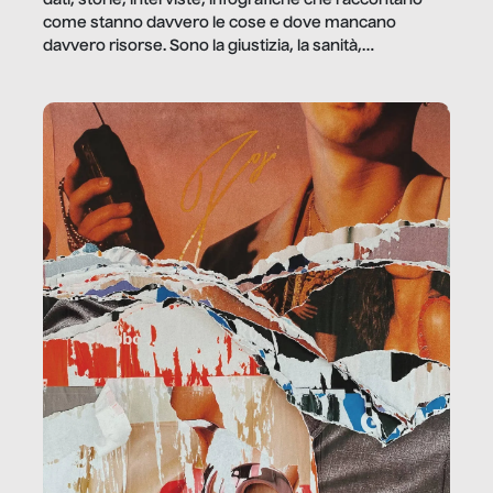
dati, storie, interviste, infografiche che raccontano
come stanno davvero le cose e dove mancano
davvero risorse. Sono la giustizia, la sanità,
la ristorazione, la scuola, le fabbriche, la pubblica
amministrazione, l’edilizia, il sociale.