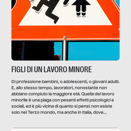
FIGLI DI UN LAVORO MINORE
Di professione bambini, o adolescenti, o giovani adulti.
E, allo stesso tempo, lavoratori, nonostante non
abbiano compiuto la maggiore età. Quella del lavoro
minorile è una piaga con pesanti effetti psicologici e
sociali, ed è più vicina di quanto si pensi: non esiste
solo nel Terzo mondo, ma anche in Italia, dove
coinvolge 336.000 minori. […]