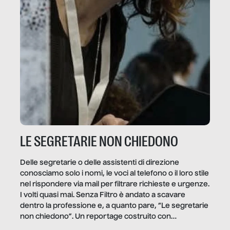
LE SEGRETARIE NON CHIEDONO
Delle segretarie o delle assistenti di direzione
conosciamo solo i nomi, le voci al telefono o il loro stile
nel rispondere via mail per filtrare richieste e urgenze.
I volti quasi mai. Senza Filtro è andato a scavare
dentro la professione e, a quanto pare, “Le segretarie
non chiedono”. Un reportage costruito con
Secretary.it, la community […]