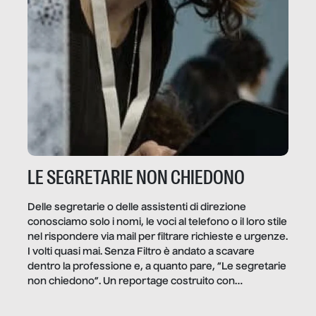
LE SEGRETARIE NON CHIEDONO
Delle segretarie o delle assistenti di direzione
conosciamo solo i nomi, le voci al telefono o il loro stile
nel rispondere via mail per filtrare richieste e urgenze.
I volti quasi mai. Senza Filtro è andato a scavare
dentro la professione e, a quanto pare, “Le segretarie
non chiedono”. Un reportage costruito con
Secretary.it, la community […]