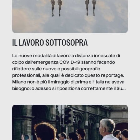
IL LAVORO SOTTOSOPRA
Le nuove modalità di lavoro a distanza innescate di
colpo dall’emergenza COVID-19 stanno facendo
riflettere sulle nuove e possibili geografie
professionali, alle quali è dedicato questo reportage.
Milano non è più il miraggio di prima e l’Italia ne aveva
bisogno: o adesso si riposiziona correttamente il Sud
o lo perderemo per sempre, e con lui l’Italia.