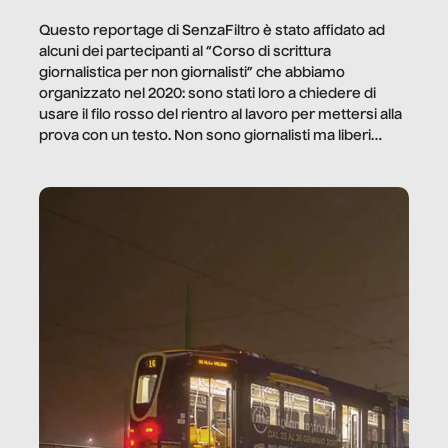
Questo reportage di SenzaFiltro è stato affidato ad
alcuni dei partecipanti al “Corso di scrittura
giornalistica per non giornalisti” che abbiamo
organizzato nel 2020: sono stati loro a chiedere di
usare il filo rosso del rientro al lavoro per mettersi alla
prova con un testo. Non sono giornalisti ma liberi
professionisti e persone d’azienda che ci […]