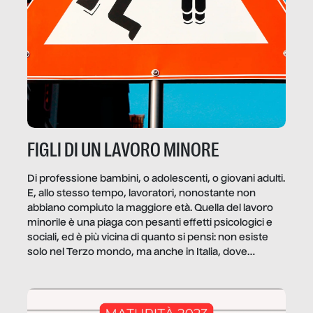
FIGLI DI UN LAVORO MINORE
Di professione bambini, o adolescenti, o giovani adulti.
E, allo stesso tempo, lavoratori, nonostante non
abbiano compiuto la maggiore età. Quella del lavoro
minorile è una piaga con pesanti effetti psicologici e
sociali, ed è più vicina di quanto si pensi: non esiste
solo nel Terzo mondo, ma anche in Italia, dove
coinvolge 336.000 minori. […]