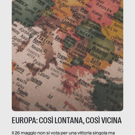
EUROPA: COSÌ LONTANA, COSÌ VICINA
Il 26 maggio non si vota per una vittoria singola ma