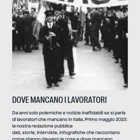
DOVE MANCANO I LAVORATORI
Da anni solo polemiche e notizie inaffidabili se si parla
di lavoratori che mancano in Italia. Primo maggio 2023:
la nostra redazione pubblica
dati, storie, interviste, infografiche che raccontano
come stanno davvero le cose e dove mancano