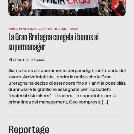
MANAGEMENT
,
ORGANIZZAZIONE
,
RISORSE UMANE
La Gran Bretagna congela i bonus ai
supermanager
di
VIRGILIO BECUCCI
Siamo forse al superamento dei paradigmi nel mondo del
lavoro. Arriva infatti da Londra la notizia che la Gran
Bretagna ha deciso di estendere fino a 7 anni la possibilità
di annullare le gratifiche assegnate per i cosiddetti
“material risk takers” – i traders – e soprattutto per la
prima linea del management, Ceo compreso. […]
Reportage