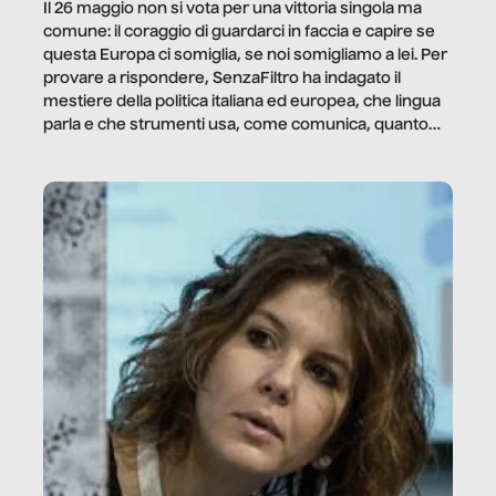
Il 26 maggio non si vota per una vittoria singola ma
comune: il coraggio di guardarci in faccia e capire se
questa Europa ci somiglia, se noi somigliamo a lei. Per
provare a rispondere, SenzaFiltro ha indagato il
mestiere della politica italiana ed europea, che lingua
parla e che strumenti usa, come comunica, quanto
vale […]