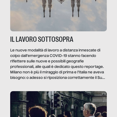
IL LAVORO SOTTOSOPRA
Le nuove modalità di lavoro a distanza innescate di
colpo dall’emergenza COVID-19 stanno facendo
riflettere sulle nuove e possibili geografie
professionali, alle quali è dedicato questo reportage.
Milano non è più il miraggio di prima e l’Italia ne aveva
bisogno: o adesso si riposiziona correttamente il Sud
o lo perderemo per sempre, e con lui l’Italia.