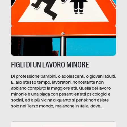
FIGLI DI UN LAVORO MINORE
Di professione bambini, o adolescenti, o giovani adulti.
E, allo stesso tempo, lavoratori, nonostante non
abbiano compiuto la maggiore età. Quella del lavoro
minorile è una piaga con pesanti effetti psicologici e
sociali, ed è più vicina di quanto si pensi: non esiste
solo nel Terzo mondo, ma anche in Italia, dove
coinvolge 336.000 minori. […]