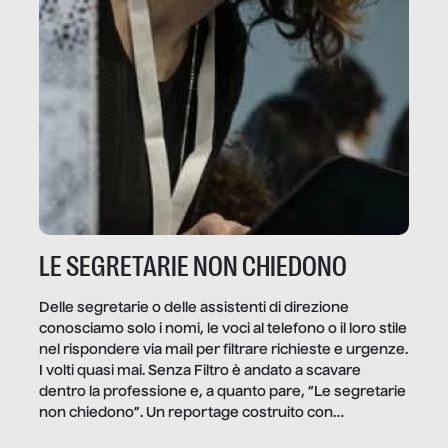
LE SEGRETARIE NON CHIEDONO
Delle segretarie o delle assistenti di direzione
conosciamo solo i nomi, le voci al telefono o il loro stile
nel rispondere via mail per filtrare richieste e urgenze.
I volti quasi mai. Senza Filtro è andato a scavare
dentro la professione e, a quanto pare, “Le segretarie
non chiedono”. Un reportage costruito con
Secretary.it, la community […]