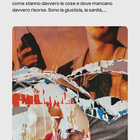
come stanno davvero le cose e dove mancano
davvero risorse. Sono la giustizia, la sanità,
la ristorazione, la scuola, le fabbriche, la pubblica
amministrazione, l’edilizia, il sociale.