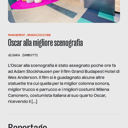
MANAGEMENT
,
ORGANIZZAZIONE
Oscar alla migliore scenografia
di
SARA ZAMBOTTI
L’Oscar alla scenografia è stato assegnato poche ore fa
ad Adam Stockhausen per il film Grand Budapest Hotel di
Wes Anderson. Il film si è guadagnato alcune altre
statuette tra cui quella per la miglior colonna sonora,
miglior trucco e parrucco e i migliori costumi: Milena
Canonero, costumista italiana al suo quarto Oscar,
ricevendo il […]
Reportage