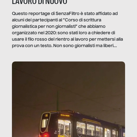
LAVORO DI NUOVO
Questo reportage di SenzaFiltro è stato affidato ad
alcuni dei partecipanti al “Corso di scrittura
giornalistica per non giornalisti” che abbiamo
organizzato nel 2020: sono stati loro a chiedere di
usare il filo rosso del rientro al lavoro per mettersi alla
prova con un testo. Non sono giornalisti ma liberi
professionisti e persone d’azienda che ci […]