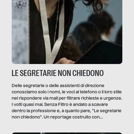
LE SEGRETARIE NON CHIEDONO
Delle segretarie o delle assistenti di direzione
conosciamo solo i nomi, le voci al telefono o il loro stile
nel rispondere via mail per filtrare richieste e urgenze.
I volti quasi mai. Senza Filtro è andato a scavare
dentro la professione e, a quanto pare, “Le segretarie
non chiedono”. Un reportage costruito con
Secretary.it, la community […]