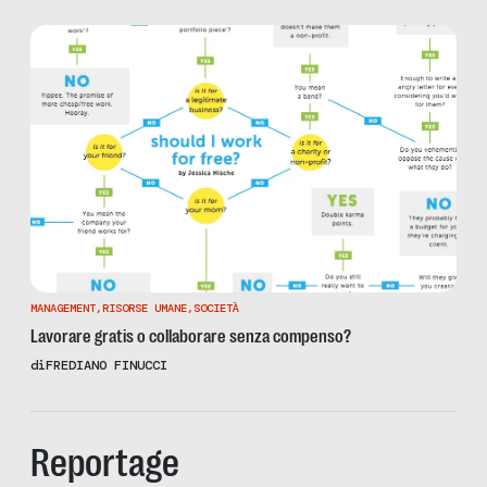
MANAGEMENT
,
RISORSE UMANE
,
SOCIETÀ
Lavorare gratis o collaborare senza compenso?
di
FREDIANO FINUCCI
Reportage