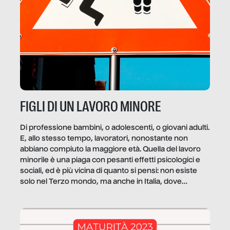
FIGLI DI UN LAVORO MINORE
Di professione bambini, o adolescenti, o giovani adulti.
E, allo stesso tempo, lavoratori, nonostante non
abbiano compiuto la maggiore età. Quella del lavoro
minorile è una piaga con pesanti effetti psicologici e
sociali, ed è più vicina di quanto si pensi: non esiste
solo nel Terzo mondo, ma anche in Italia, dove
coinvolge 336.000 minori. […]