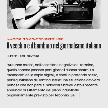
MANAGEMENT
,
ORGANIZZAZIONE
,
RISORSE UMANE
Il vecchio e il bambino nel giornalismo italiano
di
PIER LUCA SANTORO
“Autunno caldo”, nell’accezione negativa del termine,
quello appena passato per i giornali di casa nostra. Lo
“scandalo” delle copie digitali, e conti in profondo rosso,
per il quotidiano di Confindustria: una situazione davvero
penosa che non pare si sblocchi a breve visto il recente
annuncio di slittamento del piano industriale
originariamente previsto per febbraio. Se […]