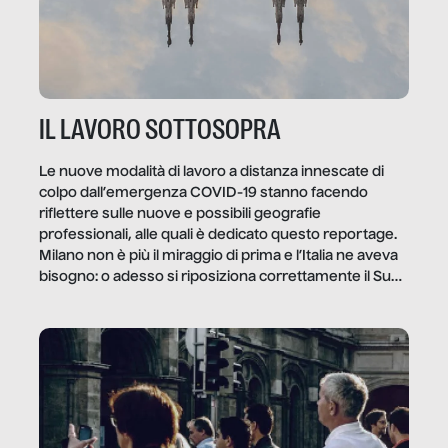
IL LAVORO SOTTOSOPRA
Le nuove modalità di lavoro a distanza innescate di
colpo dall’emergenza COVID-19 stanno facendo
riflettere sulle nuove e possibili geografie
professionali, alle quali è dedicato questo reportage.
Milano non è più il miraggio di prima e l’Italia ne aveva
bisogno: o adesso si riposiziona correttamente il Sud
o lo perderemo per sempre, e con lui l’Italia.