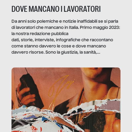
DOVE MANCANO I LAVORATORI
Da anni solo polemiche e notizie inaffidabili se si parla
di lavoratori che mancano in Italia. Primo maggio 2023:
la nostra redazione pubblica
dati, storie, interviste, infografiche che raccontano
come stanno davvero le cose e dove mancano
davvero risorse. Sono la giustizia, la sanità,
la ristorazione, la scuola, le fabbriche, la pubblica
amministrazione, l’edilizia, il sociale.