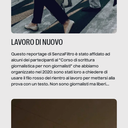
LAVORO DI NUOVO
Questo reportage di SenzaFiltro è stato affidato ad
alcuni dei partecipanti al “Corso di scrittura
giornalistica per non giornalisti” che abbiamo
organizzato nel 2020: sono stati loro a chiedere di
usare il filo rosso del rientro al lavoro per mettersi alla
prova con un testo. Non sono giornalisti ma liberi
professionisti e persone d’azienda che ci […]