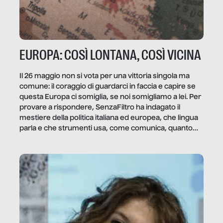
EUROPA: COSÌ LONTANA, COSÌ VICINA
Il 26 maggio non si vota per una vittoria singola ma
comune: il coraggio di guardarci in faccia e capire se
questa Europa ci somiglia, se noi somigliamo a lei. Per
provare a rispondere, SenzaFiltro ha indagato il
mestiere della politica italiana ed europea, che lingua
parla e che strumenti usa, come comunica, quanto
vale […]