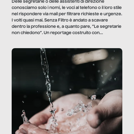
Delle segretarie o delle assistenti di direzione
conosciamo solo i nomi, le voci al telefono o il loro stile
nel rispondere via mail per filtrare richieste e urgenze.
I volti quasi mai. Senza Filtro è andato a scavare
dentro la professione e, a quanto pare, “Le segretarie
non chiedono”. Un reportage costruito con
Secretary.it, la community […]