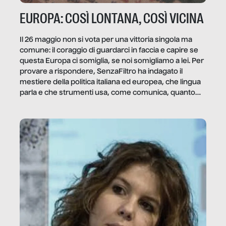
EUROPA: COSÌ LONTANA, COSÌ VICINA
Il 26 maggio non si vota per una vittoria singola ma
comune: il coraggio di guardarci in faccia e capire se
questa Europa ci somiglia, se noi somigliamo a lei. Per
provare a rispondere, SenzaFiltro ha indagato il
mestiere della politica italiana ed europea, che lingua
parla e che strumenti usa, come comunica, quanto
vale […]