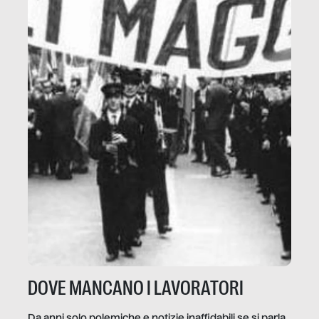
DOVE MANCANO I LAVORATORI
Da anni solo polemiche e notizie inaffidabili se si parla