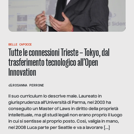
BELLE CAPOCCE
Tutte le connessioni Trieste – Tokyo, dal
trasferimento tecnologico all’Open
Innovation
di
ROSANNA PERRONE
Il suo curriculum lo descrive male. Laureato in
giurisprudenza all’Università di Parma, nel 2003 ha
conseguito un Master of Laws in diritto della proprietà
intellettuale, ma gli studi legali non erano proprio il luogo
in cui si sentisse al proprio posto. Così, valigia in mano,
nel 2008 Luca parte per Seattle e va a lavorare […]