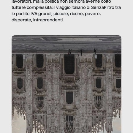
lavoratori, ma la politica non sembra averne colto
tutte le complessità: il viaggio italiano di SenzaFiltro tra
le partite IVA grandi, piccole, ricche, povere,
disperate, intraprendenti.