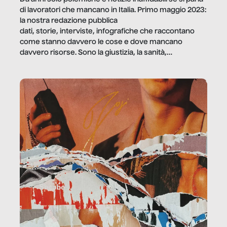
di lavoratori che mancano in Italia. Primo maggio 2023:
la nostra redazione pubblica
dati, storie, interviste, infografiche che raccontano
come stanno davvero le cose e dove mancano
davvero risorse. Sono la giustizia, la sanità,
la ristorazione, la scuola, le fabbriche, la pubblica
amministrazione, l’edilizia, il sociale.