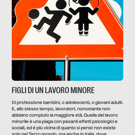
FIGLI DI UN LAVORO MINORE
Di professione bambini, o adolescenti, o giovani adulti.
E, allo stesso tempo, lavoratori, nonostante non
abbiano compiuto la maggiore età. Quella del lavoro
minorile è una piaga con pesanti effetti psicologici e
sociali, ed è più vicina di quanto si pensi: non esiste
solo nel Terzo mondo, ma anche in Italia, dove