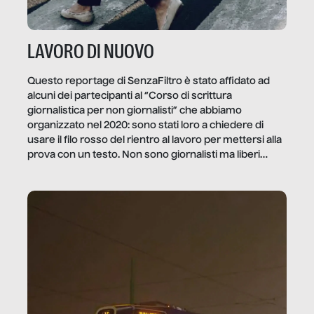
LAVORO DI NUOVO
Questo reportage di SenzaFiltro è stato affidato ad
alcuni dei partecipanti al “Corso di scrittura
giornalistica per non giornalisti” che abbiamo
organizzato nel 2020: sono stati loro a chiedere di
usare il filo rosso del rientro al lavoro per mettersi alla
prova con un testo. Non sono giornalisti ma liberi
professionisti e persone d’azienda che ci […]