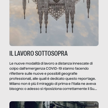
IL LAVORO SOTTOSOPRA
Le nuove modalità di lavoro a distanza innescate di
colpo dall’emergenza COVID-19 stanno facendo
riflettere sulle nuove e possibili geografie
professionali, alle quali è dedicato questo reportage.
Milano non è più il miraggio di prima e l’Italia ne aveva
bisogno: o adesso si riposiziona correttamente il Sud
o lo perderemo per sempre, e con lui l’Italia.