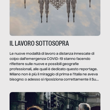
IL LAVORO SOTTOSOPRA
Le nuove modalità di lavoro a distanza innescate di
colpo dall’emergenza COVID-19 stanno facendo
riflettere sulle nuove e possibili geografie
professionali, alle quali è dedicato questo reportage.
Milano non è più il miraggio di prima e l’Italia ne aveva
bisogno: o adesso si riposiziona correttamente il Sud
o lo perderemo per sempre, e con lui l’Italia.