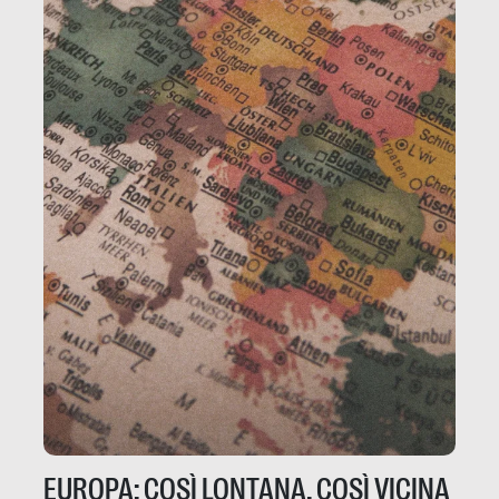
EUROPA: COSÌ LONTANA, COSÌ VICINA