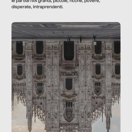
le partite IVA grandi, piccole, ricche, povere,
disperate, intraprendenti.