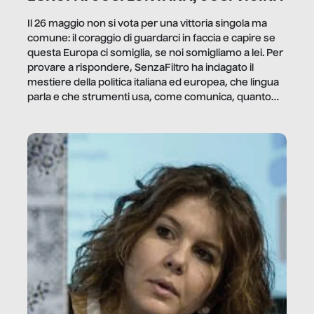
Il 26 maggio non si vota per una vittoria singola ma
comune: il coraggio di guardarci in faccia e capire se
questa Europa ci somiglia, se noi somigliamo a lei. Per
provare a rispondere, SenzaFiltro ha indagato il
mestiere della politica italiana ed europea, che lingua
parla e che strumenti usa, come comunica, quanto
vale […]