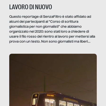
LAVORO DI NUOVO
Questo reportage di SenzaFiltro è stato affidato ad
alcuni dei partecipanti al “Corso di scrittura
giornalistica per non giornalisti” che abbiamo
organizzato nel 2020: sono stati loro a chiedere di
usare il filo rosso del rientro al lavoro per mettersi alla
prova con un testo. Non sono giornalisti ma liberi
professionisti e persone d’azienda che ci […]