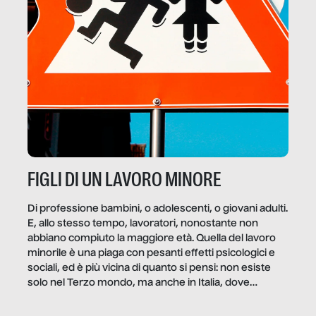
FIGLI DI UN LAVORO MINORE
Di professione bambini, o adolescenti, o giovani adulti.
E, allo stesso tempo, lavoratori, nonostante non
abbiano compiuto la maggiore età. Quella del lavoro
minorile è una piaga con pesanti effetti psicologici e
sociali, ed è più vicina di quanto si pensi: non esiste
solo nel Terzo mondo, ma anche in Italia, dove
coinvolge 336.000 minori. […]