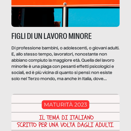
FIGLI DI UN LAVORO MINORE
Di professione bambini, o adolescenti, o giovani adulti.
E, allo stesso tempo, lavoratori, nonostante non
abbiano compiuto la maggiore età. Quella del lavoro
minorile è una piaga con pesanti effetti psicologici e
sociali, ed è più vicina di quanto si pensi: non esiste
solo nel Terzo mondo, ma anche in Italia, dove
coinvolge 336.000 minori. […]