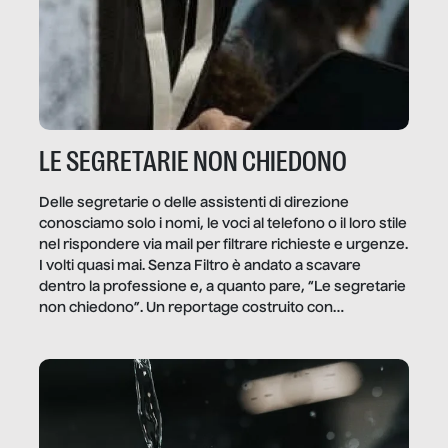
LE SEGRETARIE NON CHIEDONO
Delle segretarie o delle assistenti di direzione
conosciamo solo i nomi, le voci al telefono o il loro stile
nel rispondere via mail per filtrare richieste e urgenze.
I volti quasi mai. Senza Filtro è andato a scavare
dentro la professione e, a quanto pare, “Le segretarie
non chiedono”. Un reportage costruito con
Secretary.it, la community […]