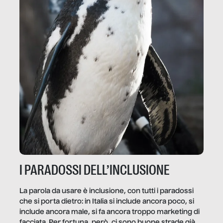
I PARADOSSI DELL’INCLUSIONE
La parola da usare è inclusione, con tutti i paradossi
che si porta dietro: in Italia si include ancora poco, si
include ancora male, si fa ancora troppo marketing di
facciata. Per fortuna, però, ci sono buone strade già