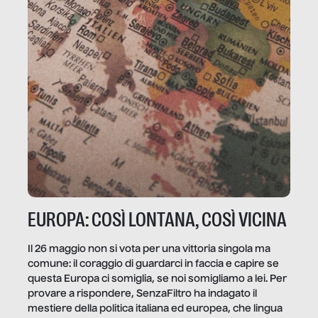
EUROPA: COSÌ LONTANA, COSÌ VICINA
Il 26 maggio non si vota per una vittoria singola ma
comune: il coraggio di guardarci in faccia e capire se
questa Europa ci somiglia, se noi somigliamo a lei. Per
provare a rispondere, SenzaFiltro ha indagato il
mestiere della politica italiana ed europea, che lingua