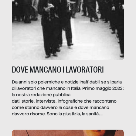
DOVE MANCANO I LAVORATORI
Da anni solo polemiche e notizie inaffidabili se si parla
di lavoratori che mancano in Italia. Primo maggio 2023:
la nostra redazione pubblica
dati, storie, interviste, infografiche che raccontano
come stanno davvero le cose e dove mancano
davvero risorse. Sono la giustizia, la sanità,
la ristorazione, la scuola, le fabbriche, la pubblica
amministrazione, l’edilizia, il sociale.