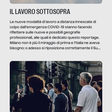
IL LAVORO SOTTOSOPRA
Le nuove modalità di lavoro a distanza innescate di
colpo dall’emergenza COVID-19 stanno facendo
riflettere sulle nuove e possibili geografie
professionali, alle quali è dedicato questo reportage.
Milano non è più il miraggio di prima e l’Italia ne aveva
bisogno: o adesso si riposiziona correttamente il Sud
o lo perderemo per sempre, e con lui l’Italia.