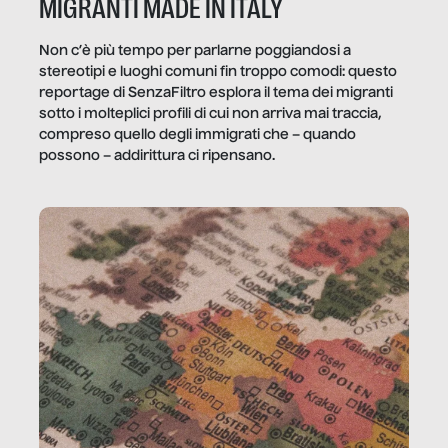
MIGRANTI MADE IN ITALY
Non c’è più tempo per parlarne poggiandosi a
stereotipi e luoghi comuni fin troppo comodi: questo
reportage di SenzaFiltro esplora il tema dei migranti
sotto i molteplici profili di cui non arriva mai traccia,
compreso quello degli immigrati che – quando
possono – addirittura ci ripensano.