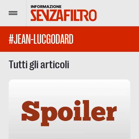
Menu
#JEAN-LUCGODARD
Tutti gli articoli