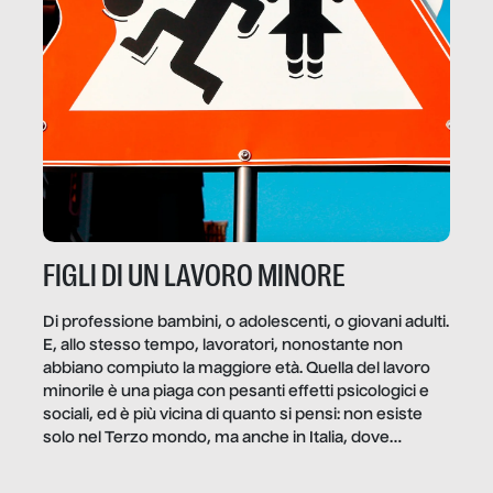
FIGLI DI UN LAVORO MINORE
Di professione bambini, o adolescenti, o giovani adulti.
E, allo stesso tempo, lavoratori, nonostante non
abbiano compiuto la maggiore età. Quella del lavoro
minorile è una piaga con pesanti effetti psicologici e
sociali, ed è più vicina di quanto si pensi: non esiste
solo nel Terzo mondo, ma anche in Italia, dove
coinvolge 336.000 minori. […]