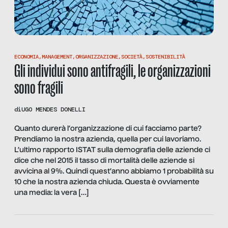
ECONOMIA
,
MANAGEMENT
,
ORGANIZZAZIONE
,
SOCIETÀ
,
SOSTENIBILITÀ
Gli individui sono antifragili, le organizzazioni
sono fragili
di
UGO MENDES DONELLI
Quanto durerà l’organizzazione di cui facciamo parte?
Prendiamo la nostra azienda, quella per cui lavoriamo.
L’ultimo rapporto ISTAT sulla demografia delle aziende ci
dice che nel 2015 il tasso di mortalità delle aziende si
avvicina al 9%. Quindi quest’anno abbiamo 1 probabilità su
10 che la nostra azienda chiuda. Questa è ovviamente
una media: la vera […]