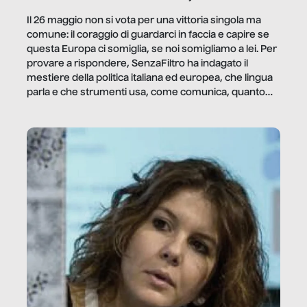
Il 26 maggio non si vota per una vittoria singola ma
comune: il coraggio di guardarci in faccia e capire se
questa Europa ci somiglia, se noi somigliamo a lei. Per
provare a rispondere, SenzaFiltro ha indagato il
mestiere della politica italiana ed europea, che lingua
parla e che strumenti usa, come comunica, quanto
vale […]