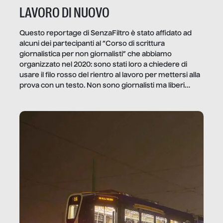
LAVORO DI NUOVO
Questo reportage di SenzaFiltro è stato affidato ad
alcuni dei partecipanti al “Corso di scrittura
giornalistica per non giornalisti” che abbiamo
organizzato nel 2020: sono stati loro a chiedere di
usare il filo rosso del rientro al lavoro per mettersi alla
prova con un testo. Non sono giornalisti ma liberi
professionisti e persone d’azienda che ci […]