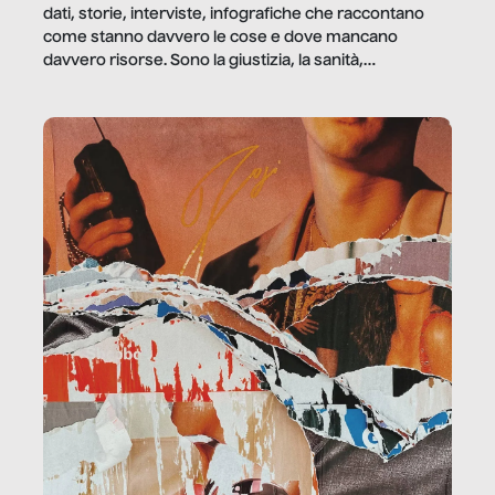
dati, storie, interviste, infografiche che raccontano
come stanno davvero le cose e dove mancano
davvero risorse. Sono la giustizia, la sanità,
la ristorazione, la scuola, le fabbriche, la pubblica
amministrazione, l’edilizia, il sociale.