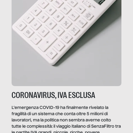
CORONAVIRUS, IVA ESCLUSA
L’emergenza COVID-19 ha finalmente rivelato la
fragilità di un sistema che conta oltre 5 milioni di
lavoratori, ma la politica non sembra averne colto
tutte le complessità: il viaggio italiano di SenzaFiltro tra
le partite IVA grandi, piccole, ricche, povere,