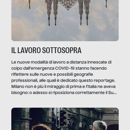
IL LAVORO SOTTOSOPRA
Le nuove modalità di lavoro a distanza innescate di
colpo dall’emergenza COVID-19 stanno facendo
riflettere sulle nuove e possibili geografie
professionali, alle quali è dedicato questo reportage.
Milano non è più il miraggio di prima e l’Italia ne aveva
bisogno: o adesso si riposiziona correttamente il Sud
o lo perderemo per sempre, e con lui l’Italia.