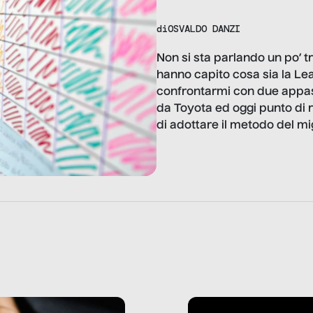
di
OSVALDO DANZI
Non si sta parlando un po’ 
hanno capito cosa sia la Le
confrontarmi con due appass
da Toyota ed oggi punto di 
di adottare il metodo del m