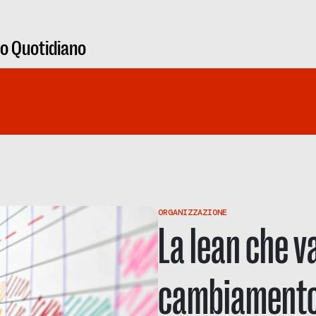
ro Quotidiano
ORGANIZZAZIONE
La lean che 
cambiament