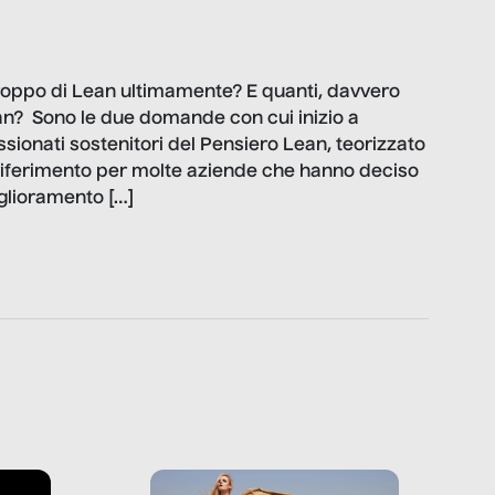
troppo di Lean ultimamente? E quanti, davvero
an? Sono le due domande con cui inizio a
ionati sostenitori del Pensiero Lean, teorizzato
riferimento per molte aziende che hanno deciso
iglioramento […]