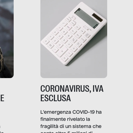
comunica, quanto vale […]
CORONAVIRUS, IVA
NE
ESCLUSA
L’emergenza COVID-19 ha
finalmente rivelato la
a
fragilità di un sistema che