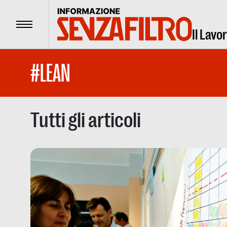
Menu
Il Lavo
#LEAN
Tutti gli articoli