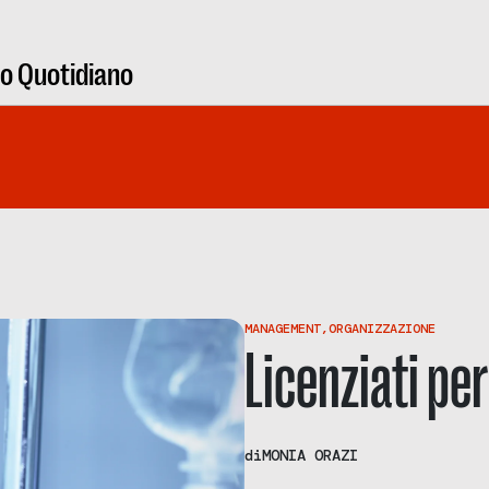
ro Quotidiano
MANAGEMENT
,
ORGANIZZAZIONE
Licenziati pe
di
MONIA ORAZI