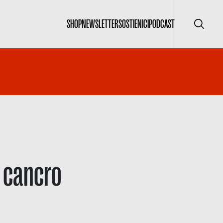
SHOP
NEWSLETTER
SOSTIENICI
PODCAST
Cerca
r cancro