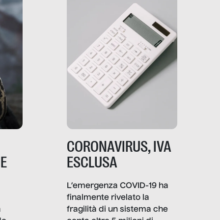
comunica, quanto vale […]
CORONAVIRUS, IVA
NE
ESCLUSA
L’emergenza COVID-19 ha
finalmente rivelato la
a
fragilità di un sistema che