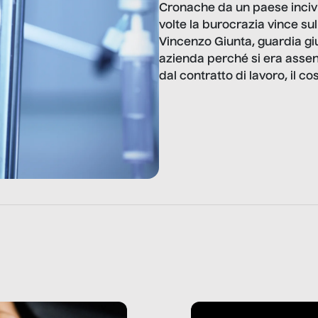
Cronache da un paese incivil
volte la burocrazia vince su
Vincenzo Giunta, guardia giu
azienda perché si era assen
dal contratto di lavoro, il c