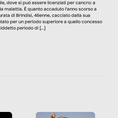
e, dove si può essere licenziati per cancro: a
lla malattia. È quanto accaduto l’anno scorso a
rata di Brindisi, 46enne, cacciato dalla sua
tato per un periodo superiore a quello concesso
osiddetto periodo di […]