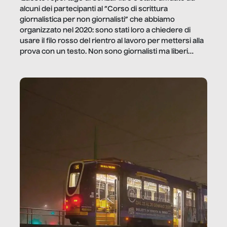
alcuni dei partecipanti al “Corso di scrittura
giornalistica per non giornalisti” che abbiamo
organizzato nel 2020: sono stati loro a chiedere di
usare il filo rosso del rientro al lavoro per mettersi alla
prova con un testo. Non sono giornalisti ma liberi
professionisti e persone d’azienda che ci […]