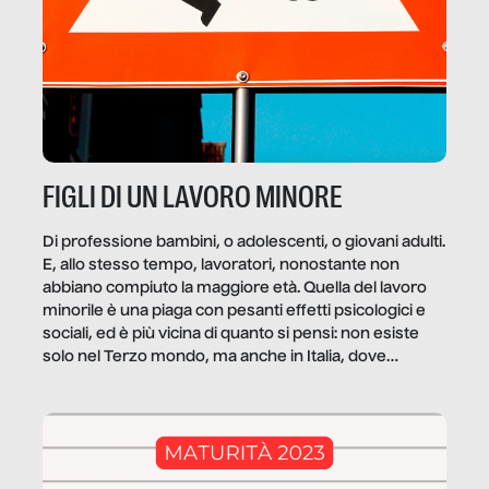
FIGLI DI UN LAVORO MINORE
Di professione bambini, o adolescenti, o giovani adulti.
E, allo stesso tempo, lavoratori, nonostante non
abbiano compiuto la maggiore età. Quella del lavoro
minorile è una piaga con pesanti effetti psicologici e
sociali, ed è più vicina di quanto si pensi: non esiste
solo nel Terzo mondo, ma anche in Italia, dove
coinvolge 336.000 minori. […]