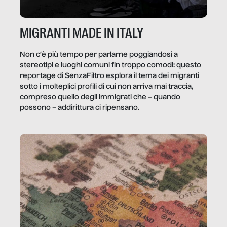
MIGRANTI MADE IN ITALY
Non c’è più tempo per parlarne poggiandosi a
stereotipi e luoghi comuni fin troppo comodi: questo
reportage di SenzaFiltro esplora il tema dei migranti
sotto i molteplici profili di cui non arriva mai traccia,
compreso quello degli immigrati che – quando
possono – addirittura ci ripensano.