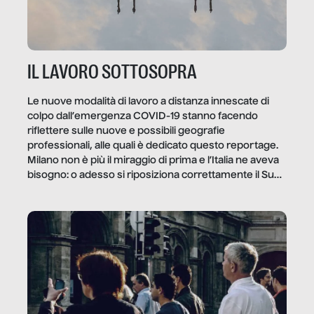
IL LAVORO SOTTOSOPRA
Le nuove modalità di lavoro a distanza innescate di
colpo dall’emergenza COVID-19 stanno facendo
riflettere sulle nuove e possibili geografie
professionali, alle quali è dedicato questo reportage.
Milano non è più il miraggio di prima e l’Italia ne aveva
bisogno: o adesso si riposiziona correttamente il Sud
o lo perderemo per sempre, e con lui l’Italia.