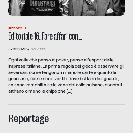
EDITORIALI
Editoriale 16. Fare affari con…
di
STEFANIA ZOLOTTI
Ogni volta che penso al poker, penso all’export delle
imprese italiane. La prima regola del gioco è osservare gli
avversari: come tengono in mano le carte e quanto le
guardano, come sono vestiti, dove buttano lo sguardo,
se sono immobili o se le vene del collo pulsano, quanto li
attirano o meno le chips che […]
Reportage