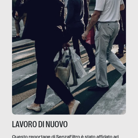
LAVORO DI NUOVO
Questo reportage di SenzaFiltro è stato affidato ad