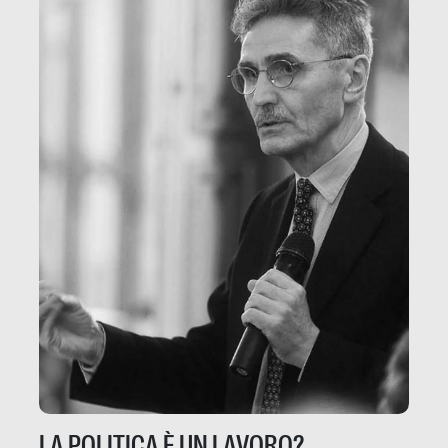
LA POLITICA È UN LAVORO?