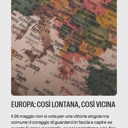
EUROPA: COSÌ LONTANA, COSÌ VICINA
Il 26 maggio non si vota per una vittoria singola ma
comune: il coraggio di guardarci in faccia e capire se