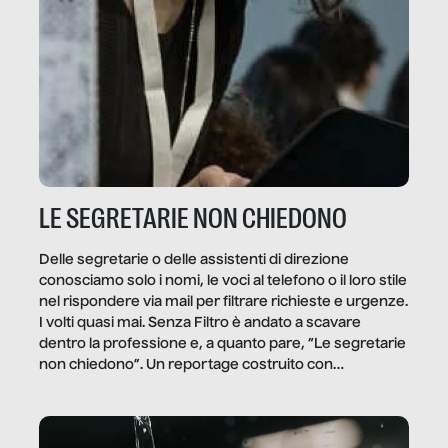
LE SEGRETARIE NON CHIEDONO
Delle segretarie o delle assistenti di direzione
conosciamo solo i nomi, le voci al telefono o il loro stile
nel rispondere via mail per filtrare richieste e urgenze.
I volti quasi mai. Senza Filtro è andato a scavare
dentro la professione e, a quanto pare, “Le segretarie
non chiedono”. Un reportage costruito con
Secretary.it, la community […]