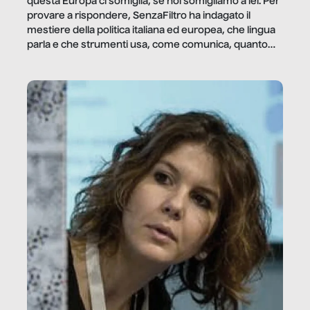
questa Europa ci somiglia, se noi somigliamo a lei. Per
provare a rispondere, SenzaFiltro ha indagato il
mestiere della politica italiana ed europea, che lingua
parla e che strumenti usa, come comunica, quanto
vale […]