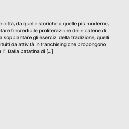
e città, da quelle storiche a quelle più moderne,
are l’incredibile proliferazione delle catene di
 soppiantare gli esercizi della tradizione, quelli
stituiti da attività in franchising che propongono
”. Dalla patatina di […]