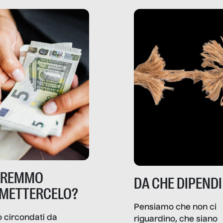
TREMMO
DA CHE DIPENDI
METTERCELO?
Pensiamo che non ci
 circondati da
riguardino, che siano