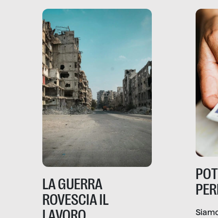
PO
LA GUERRA
PER
ROVESCIA IL
LAVORO
Siamo