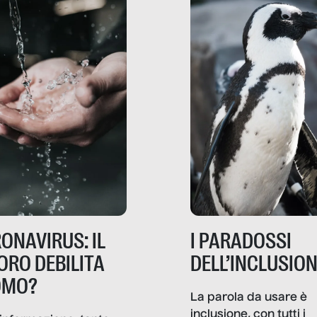
ONAVIRUS: IL
I PARADOSSI
ORO DEBILITA
DELL’INCLUSIO
OMO?
La parola da usare è
inclusione, con tutti i