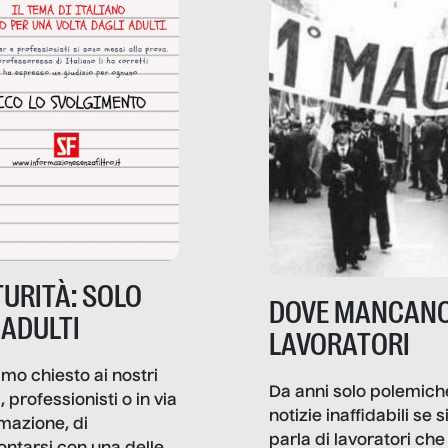
URITÀ: SOLO
DOVE MANCANO
 ADULTI
LAVORATORI
mo chiesto ai nostri
Da anni solo polemich
i, professionisti o in via
notizie inaffidabili se s
rmazione, di
parla di lavoratori che