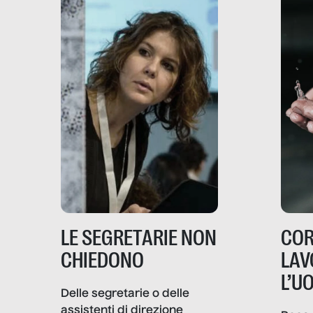
LE SEGRETARIE NON
COR
CHIEDONO
LAV
L’U
Delle segretarie o delle
assistenti di direzione