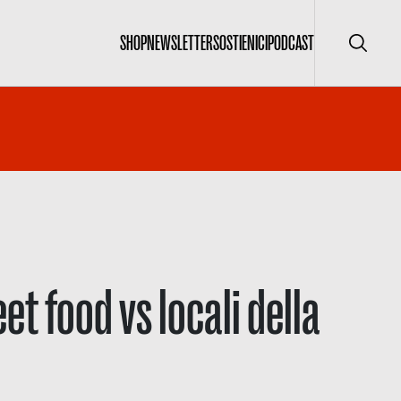
SHOP
NEWSLETTER
SOSTIENICI
PODCAST
Cerca
et food vs locali della