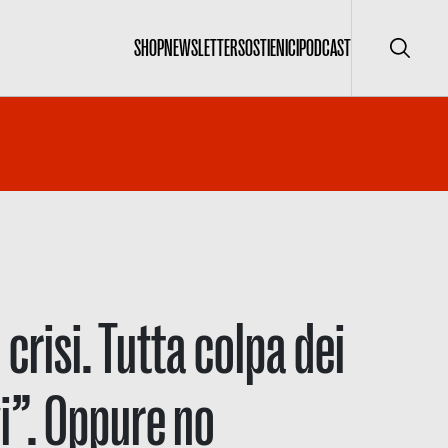
SHOP
NEWSLETTER
SOSTIENICI
PODCAST
Cerca
crisi. Tutta colpa dei
vi”. Oppure no