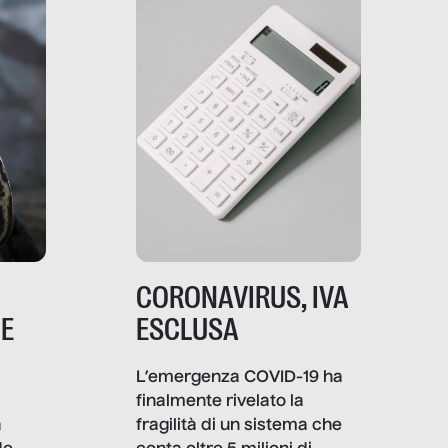
comunica, quanto vale […]
CORONAVIRUS, IVA
NE
ESCLUSA
L’emergenza COVID-19 ha
finalmente rivelato la
a
fragilità di un sistema che