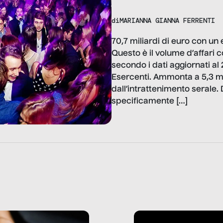
di
MARIANNA GIANNA FERRENTI
70,7 miliardi di euro con un e
Questo è il volume d’affari 
secondo i dati aggiornati al
Esercenti. Ammonta a 5,3 mil
dall’intrattenimento serale. 
specificamente […]