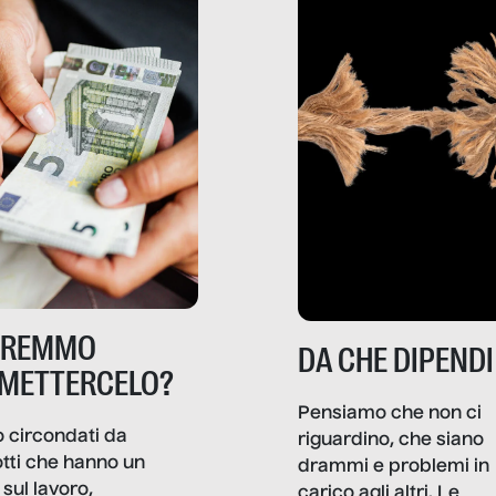
TREMMO
DA CHE DIPENDI
METTERCELO?
Pensiamo che non ci
 circondati da
riguardino, che siano
tti che hanno un
drammi e problemi in
sul lavoro,
carico agli altri. Le