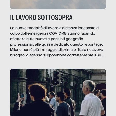
IL LAVORO SOTTOSOPRA
Le nuove modalità di lavoro a distanza innescate di
colpo dall’emergenza COVID-19 stanno facendo
riflettere sulle nuove e possibili geografie
professionali, alle quali è dedicato questo reportage.
Milano non è più il miraggio di prima e l’Italia ne aveva
bisogno: o adesso si riposiziona correttamente il Sud
o lo perderemo per sempre, e con lui l’Italia.