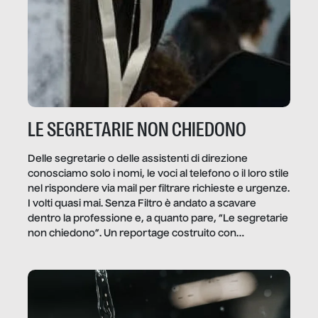
LE SEGRETARIE NON CHIEDONO
Delle segretarie o delle assistenti di direzione
conosciamo solo i nomi, le voci al telefono o il loro stile
nel rispondere via mail per filtrare richieste e urgenze.
I volti quasi mai. Senza Filtro è andato a scavare
dentro la professione e, a quanto pare, “Le segretarie
non chiedono”. Un reportage costruito con
Secretary.it, la community […]