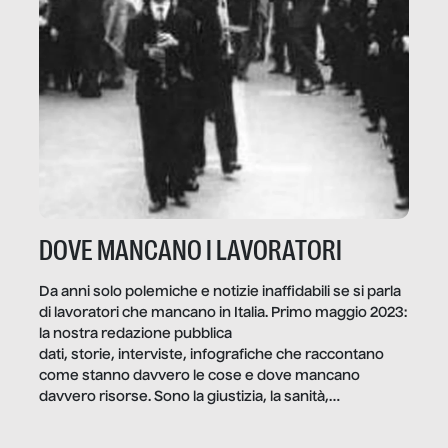
DOVE MANCANO I LAVORATORI
Da anni solo polemiche e notizie inaffidabili se si parla
di lavoratori che mancano in Italia. Primo maggio 2023:
la nostra redazione pubblica
dati, storie, interviste, infografiche che raccontano
come stanno davvero le cose e dove mancano
davvero risorse. Sono la giustizia, la sanità,
la ristorazione, la scuola, le fabbriche, la pubblica
amministrazione, l’edilizia, il sociale.