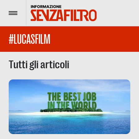
Menu
#LUCASFILM
Tutti gli articoli