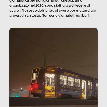
giornalistica per non giornalisti” che abbiamo
organizzato nel 2020: sono stati loro a chiedere di
usare il filo rosso del rientro al lavoro per mettersi alla
prova con un testo. Non sono giornalisti ma liberi
professionisti e persone d’azienda che ci […]