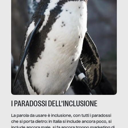
I PARADOSSI DELL’INCLUSIONE
La parola da usare è inclusione, con tutti i paradossi
che si porta dietro: in Italia si include ancora poco, si
include ancora male, si fa ancora troppo marketing di