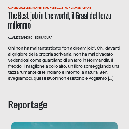
COMUNICAZIONE
,
MARKETING
,
PUBBLICITÀ
,
RISORSE UMANE
The Best job in the world, il Graal del terzo
millennio
di
ALESSANDRO TERRADURA
Chi non ha mai fantasticato “on a dream job”. Chi, davanti
al grigiore della propria scrivania, non ha mai divagato
vedendosi come guardiano di un faro in Normandia. Il
freddo, il maglione a collo alto, un libro sorseggiando una
tazza fumante di tè indiano e intorno la natura. Beh,
svegliamoci, questi lavori non esistono e vogliamo […]
Reportage