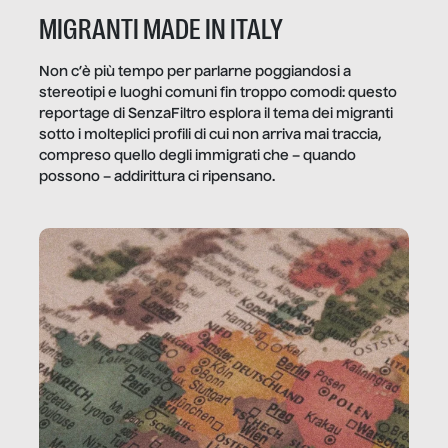
MIGRANTI MADE IN ITALY
Non c’è più tempo per parlarne poggiandosi a
stereotipi e luoghi comuni fin troppo comodi: questo
reportage di SenzaFiltro esplora il tema dei migranti
sotto i molteplici profili di cui non arriva mai traccia,
compreso quello degli immigrati che – quando
possono – addirittura ci ripensano.