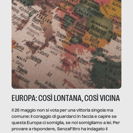
EUROPA: COSÌ LONTANA, COSÌ VICINA
Il 26 maggio non si vota per una vittoria singola ma
comune: il coraggio di guardarci in faccia e capire se
questa Europa ci somiglia, se noi somigliamo a lei. Per
provare a rispondere, SenzaFiltro ha indagato il