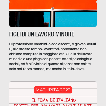
FIGLI DI UN LAVORO MINORE
Di professione bambini, o adolescenti, o giovani adulti.
E, allo stesso tempo, lavoratori, nonostante non
abbiano compiuto la maggiore età. Quella del lavoro
minorile è una piaga con pesanti effetti psicologici e
sociali, ed è più vicina di quanto si pensi: non esiste
solo nel Terzo mondo, ma anche in Italia, dove
coinvolge 336.000 minori. […]