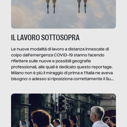
IL LAVORO SOTTOSOPRA
Le nuove modalità di lavoro a distanza innescate di
colpo dall’emergenza COVID-19 stanno facendo
riflettere sulle nuove e possibili geografie
professionali, alle quali è dedicato questo reportage.
Milano non è più il miraggio di prima e l’Italia ne aveva
bisogno: o adesso si riposiziona correttamente il Sud
o lo perderemo per sempre, e con lui l’Italia.