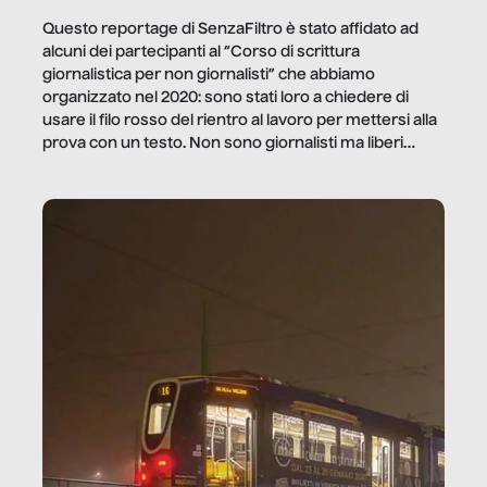
Questo reportage di SenzaFiltro è stato affidato ad
alcuni dei partecipanti al “Corso di scrittura
giornalistica per non giornalisti” che abbiamo
organizzato nel 2020: sono stati loro a chiedere di
usare il filo rosso del rientro al lavoro per mettersi alla
prova con un testo. Non sono giornalisti ma liberi
professionisti e persone d’azienda che ci […]