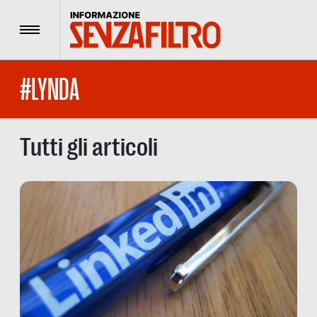
Menu
#LYNDA
Tutti gli articoli