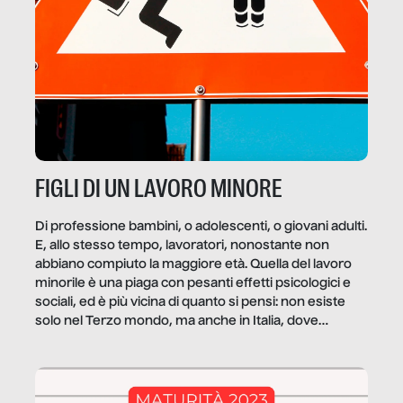
FIGLI DI UN LAVORO MINORE
Di professione bambini, o adolescenti, o giovani adulti.
E, allo stesso tempo, lavoratori, nonostante non
abbiano compiuto la maggiore età. Quella del lavoro
minorile è una piaga con pesanti effetti psicologici e
sociali, ed è più vicina di quanto si pensi: non esiste
solo nel Terzo mondo, ma anche in Italia, dove
coinvolge 336.000 minori. […]