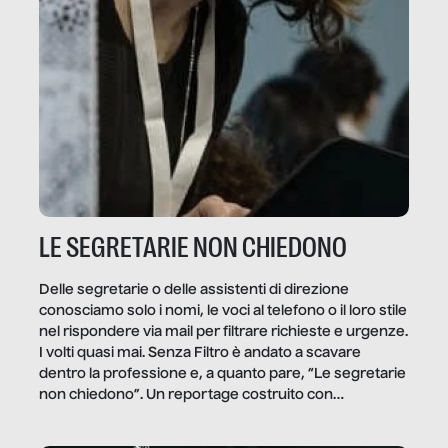
LE SEGRETARIE NON CHIEDONO
Delle segretarie o delle assistenti di direzione
conosciamo solo i nomi, le voci al telefono o il loro stile
nel rispondere via mail per filtrare richieste e urgenze.
I volti quasi mai. Senza Filtro è andato a scavare
dentro la professione e, a quanto pare, “Le segretarie
non chiedono”. Un reportage costruito con
Secretary.it, la community […]