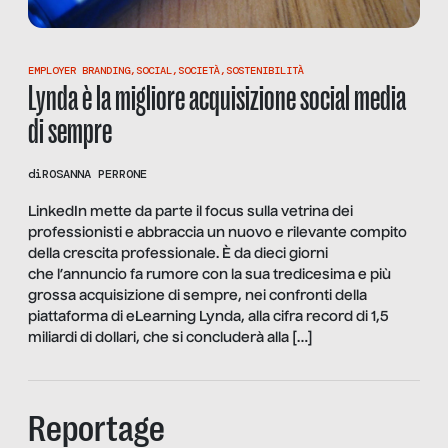
EMPLOYER BRANDING
,
SOCIAL
,
SOCIETÀ
,
SOSTENIBILITÀ
Lynda è la migliore acquisizione social media
di sempre
di
ROSANNA PERRONE
LinkedIn mette da parte il focus sulla vetrina dei
professionisti e abbraccia un nuovo e rilevante compito
della crescita professionale. È da dieci giorni
che l’annuncio fa rumore con la sua tredicesima e più
grossa acquisizione di sempre, nei confronti della
piattaforma di eLearning Lynda, alla cifra record di 1,5
miliardi di dollari, che si concluderà alla […]
Reportage