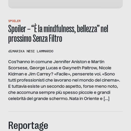
SPOILER
Spoiler – “È la mindfulness, bellezza” nel
prossimo Senza Filtro
di
MARIKA NESI LAMMARDO
Cos’hanno in comune Jennifer Aniston e Martin
Scorsese, George Lucas e Gwyneth Paltrow, Nicole
Kidman e Jim Carrey? «Facile», penserete voi. «Sono
tutti professionisti che lavorano nel mondo del cinema».
E tuttavia esiste un secondo aspetto, forse meno noto,
che accomuna sempre più spesso piccole e grandi
celebrità del grande schermo. Nata in Oriente e […]
Reportage