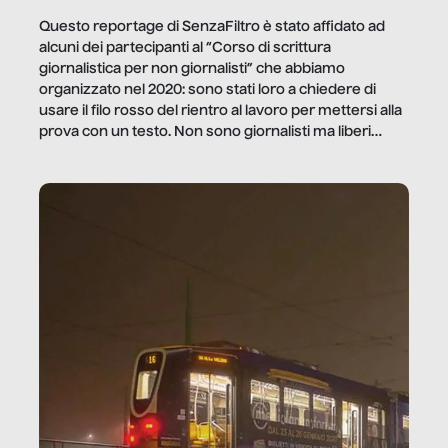
Questo reportage di SenzaFiltro è stato affidato ad
alcuni dei partecipanti al “Corso di scrittura
giornalistica per non giornalisti” che abbiamo
organizzato nel 2020: sono stati loro a chiedere di
usare il filo rosso del rientro al lavoro per mettersi alla
prova con un testo. Non sono giornalisti ma liberi
professionisti e persone d’azienda che ci […]