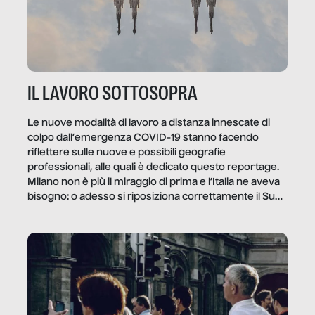
IL LAVORO SOTTOSOPRA
Le nuove modalità di lavoro a distanza innescate di
colpo dall’emergenza COVID-19 stanno facendo
riflettere sulle nuove e possibili geografie
professionali, alle quali è dedicato questo reportage.
Milano non è più il miraggio di prima e l’Italia ne aveva
bisogno: o adesso si riposiziona correttamente il Sud
o lo perderemo per sempre, e con lui l’Italia.