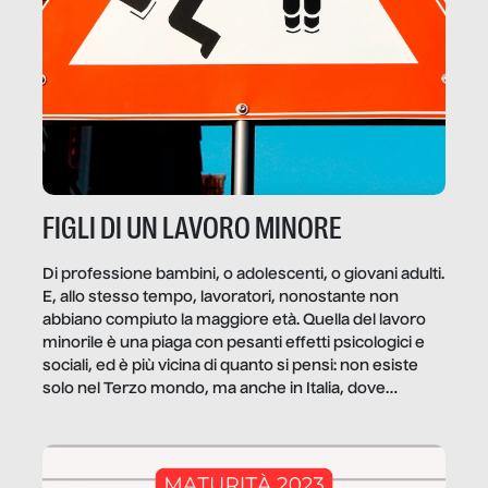
FIGLI DI UN LAVORO MINORE
Di professione bambini, o adolescenti, o giovani adulti.
E, allo stesso tempo, lavoratori, nonostante non
abbiano compiuto la maggiore età. Quella del lavoro
minorile è una piaga con pesanti effetti psicologici e
sociali, ed è più vicina di quanto si pensi: non esiste
solo nel Terzo mondo, ma anche in Italia, dove
coinvolge 336.000 minori. […]