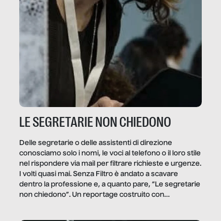
LE SEGRETARIE NON CHIEDONO
Delle segretarie o delle assistenti di direzione
conosciamo solo i nomi, le voci al telefono o il loro stile
nel rispondere via mail per filtrare richieste e urgenze.
I volti quasi mai. Senza Filtro è andato a scavare
dentro la professione e, a quanto pare, “Le segretarie
non chiedono”. Un reportage costruito con
Secretary.it, la community […]