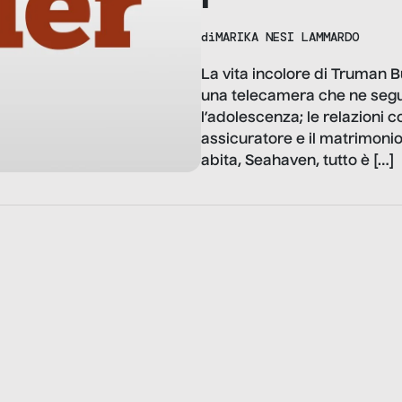
di
MARIKA NESI LAMMARDO
La vita incolore di Truman 
una telecamera che ne segue,
l’adolescenza; le relazioni c
assicuratore e il matrimonio
abita, Seahaven, tutto è […]