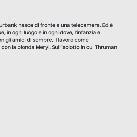
Burbank nasce di fronte a una telecamera. Ed è
 in ogni luogo e in ogni dove, l’infanzia e
on gli amici di sempre, il lavoro come
 con la bionda Meryl. Sull’isolotto in cui Thruman