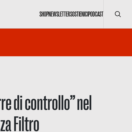
SHOP
NEWSLETTER
SOSTIENICI
PODCAST
Cerca
re di controllo” nel
a Filtro