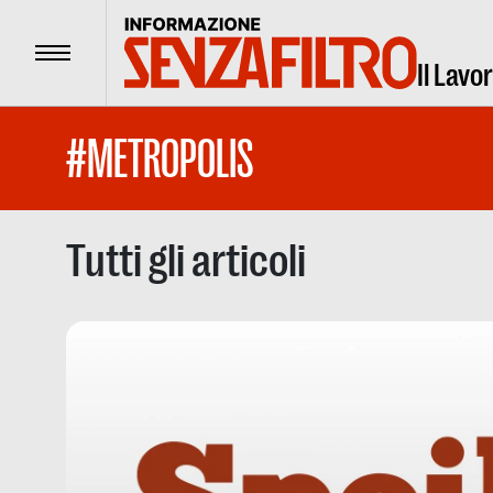
Menu
Il Lavo
#METROPOLIS
Tutti gli articoli