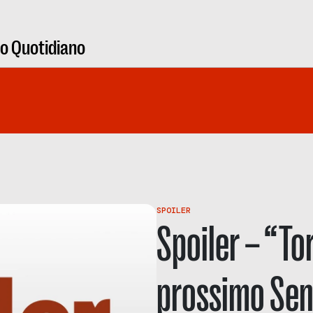
ro Quotidiano
SPOILER
Spoiler – “Tor
prossimo Senz