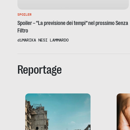
SPOILER
Spoiler – “La previsione dei tempi” nel prossimo Senza
Filtro
di
MARIKA NESI LAMMARDO
Reportage