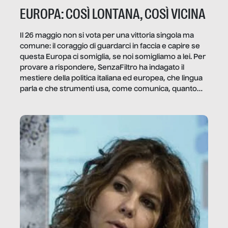
EUROPA: COSÌ LONTANA, COSÌ VICINA
Il 26 maggio non si vota per una vittoria singola ma
comune: il coraggio di guardarci in faccia e capire se
questa Europa ci somiglia, se noi somigliamo a lei. Per
provare a rispondere, SenzaFiltro ha indagato il
mestiere della politica italiana ed europea, che lingua
parla e che strumenti usa, come comunica, quanto
vale […]