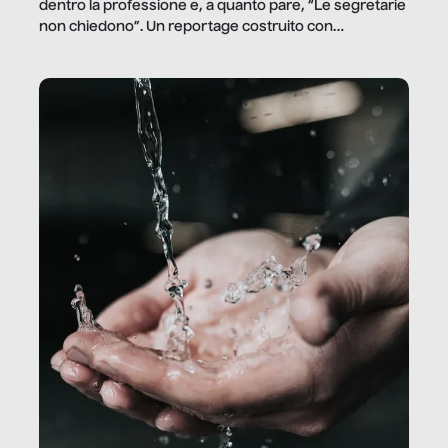
dentro la professione e, a quanto pare, “Le segretarie
non chiedono”. Un reportage costruito con
Secretary.it, la community […]