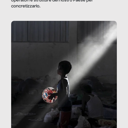
operatori e strutture del nostro Paese per
concretizzarlo.