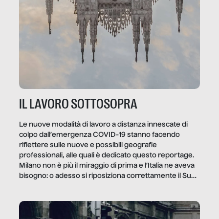
IL LAVORO SOTTOSOPRA
Le nuove modalità di lavoro a distanza innescate di
colpo dall’emergenza COVID-19 stanno facendo
riflettere sulle nuove e possibili geografie
professionali, alle quali è dedicato questo reportage.
Milano non è più il miraggio di prima e l’Italia ne aveva
bisogno: o adesso si riposiziona correttamente il Sud
o lo perderemo per sempre, e con lui l’Italia.