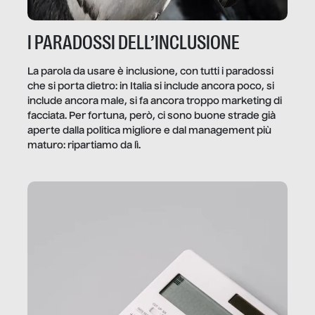
I PARADOSSI DELL’INCLUSIONE
La parola da usare è inclusione, con tutti i paradossi
che si porta dietro: in Italia si include ancora poco, si
include ancora male, si fa ancora troppo marketing di
facciata. Per fortuna, però, ci sono buone strade già
aperte dalla politica migliore e dal management più
maturo: ripartiamo da lì.