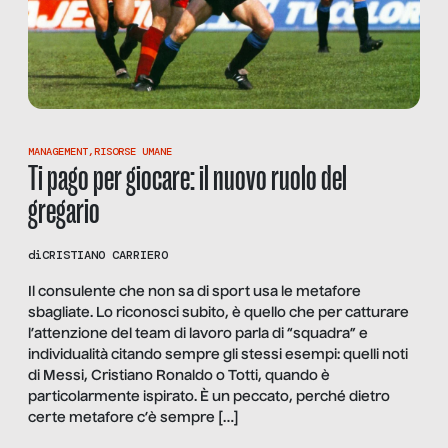
MANAGEMENT
,
RISORSE UMANE
Ti pago per giocare: il nuovo ruolo del
gregario
di
CRISTIANO CARRIERO
Il consulente che non sa di sport usa le metafore
sbagliate. Lo riconosci subito, è quello che per catturare
l’attenzione del team di lavoro parla di “squadra” e
individualità citando sempre gli stessi esempi: quelli noti
di Messi, Cristiano Ronaldo o Totti, quando è
particolarmente ispirato. È un peccato, perché dietro
certe metafore c’è sempre […]