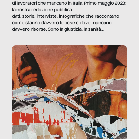
di lavoratori che mancano in Italia. Primo maggio 2023:
la nostra redazione pubblica
dati, storie, interviste, infografiche che raccontano
come stanno davvero le cose e dove mancano
davvero risorse. Sono la giustizia, la sanità,
la ristorazione, la scuola, le fabbriche, la pubblica
amministrazione, l’edilizia, il sociale.