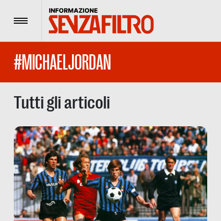
Menu
#MICHAELJORDAN
Tutti gli articoli