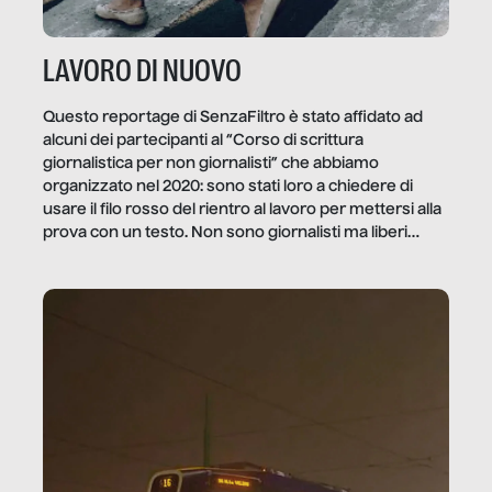
LAVORO DI NUOVO
Questo reportage di SenzaFiltro è stato affidato ad
alcuni dei partecipanti al “Corso di scrittura
giornalistica per non giornalisti” che abbiamo
organizzato nel 2020: sono stati loro a chiedere di
usare il filo rosso del rientro al lavoro per mettersi alla
prova con un testo. Non sono giornalisti ma liberi
professionisti e persone d’azienda che ci […]