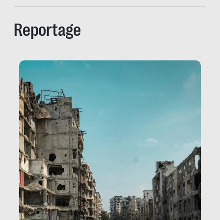
Reportage