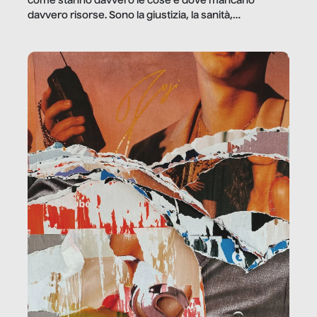
come stanno davvero le cose e dove mancano
davvero risorse. Sono la giustizia, la sanità,
la ristorazione, la scuola, le fabbriche, la pubblica
amministrazione, l’edilizia, il sociale.