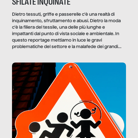
SFILATE INQUINATE
Dietro tessuti, griffe e passerelle c’è una realtà di
inquinamento, sfruttamento e abusi. Dietro la moda
c’è la filiera del tessile, una delle più lunghe e
impattanti dal punto di vista sociale e ambientale. In
questo reportage mettiamo in luce le gravi
problematiche del settore e la malafede dei grandi
marchi.