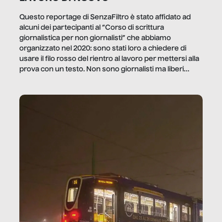
Questo reportage di SenzaFiltro è stato affidato ad
alcuni dei partecipanti al “Corso di scrittura
giornalistica per non giornalisti” che abbiamo
organizzato nel 2020: sono stati loro a chiedere di
usare il filo rosso del rientro al lavoro per mettersi alla
prova con un testo. Non sono giornalisti ma liberi
professionisti e persone d’azienda che ci […]