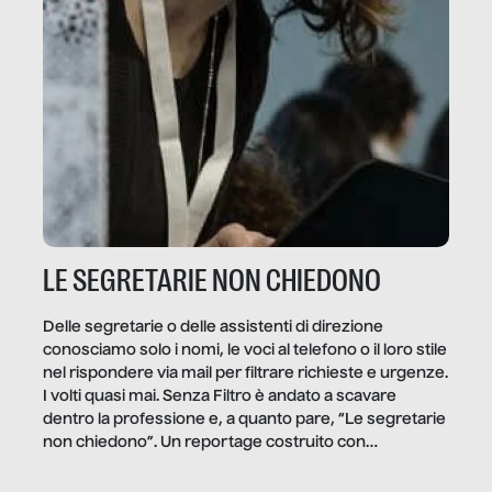
LE SEGRETARIE NON CHIEDONO
Delle segretarie o delle assistenti di direzione
conosciamo solo i nomi, le voci al telefono o il loro stile
nel rispondere via mail per filtrare richieste e urgenze.
I volti quasi mai. Senza Filtro è andato a scavare
dentro la professione e, a quanto pare, “Le segretarie
non chiedono”. Un reportage costruito con
Secretary.it, la community […]