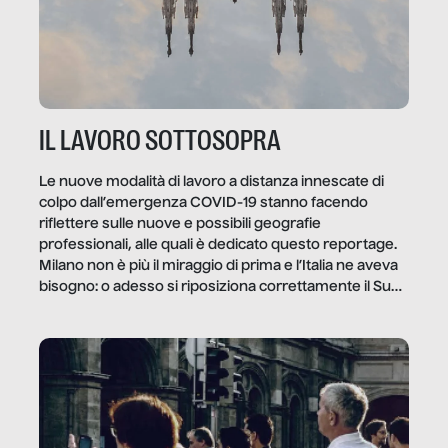
IL LAVORO SOTTOSOPRA
Le nuove modalità di lavoro a distanza innescate di
colpo dall’emergenza COVID-19 stanno facendo
riflettere sulle nuove e possibili geografie
professionali, alle quali è dedicato questo reportage.
Milano non è più il miraggio di prima e l’Italia ne aveva
bisogno: o adesso si riposiziona correttamente il Sud
o lo perderemo per sempre, e con lui l’Italia.