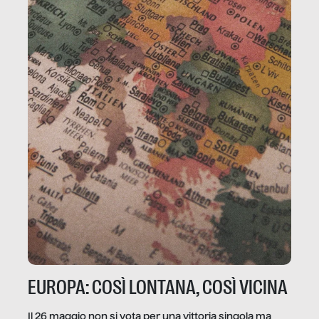
EUROPA: COSÌ LONTANA, COSÌ VICINA
Il 26 maggio non si vota per una vittoria singola ma