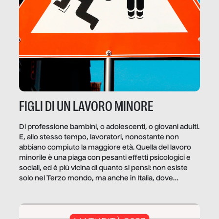
FIGLI DI UN LAVORO MINORE
Di professione bambini, o adolescenti, o giovani adulti.
E, allo stesso tempo, lavoratori, nonostante non
abbiano compiuto la maggiore età. Quella del lavoro
minorile è una piaga con pesanti effetti psicologici e
sociali, ed è più vicina di quanto si pensi: non esiste
solo nel Terzo mondo, ma anche in Italia, dove
coinvolge 336.000 minori. […]