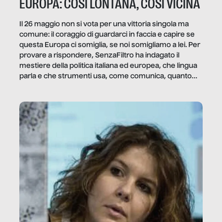
EUROPA: COSÌ LONTANA, COSÌ VICINA
Il 26 maggio non si vota per una vittoria singola ma
comune: il coraggio di guardarci in faccia e capire se
questa Europa ci somiglia, se noi somigliamo a lei. Per
provare a rispondere, SenzaFiltro ha indagato il
mestiere della politica italiana ed europea, che lingua
parla e che strumenti usa, come comunica, quanto
vale […]