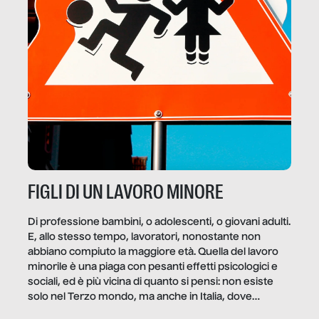
FIGLI DI UN LAVORO MINORE
Di professione bambini, o adolescenti, o giovani adulti.
E, allo stesso tempo, lavoratori, nonostante non
abbiano compiuto la maggiore età. Quella del lavoro
minorile è una piaga con pesanti effetti psicologici e
sociali, ed è più vicina di quanto si pensi: non esiste
solo nel Terzo mondo, ma anche in Italia, dove
coinvolge 336.000 minori. […]