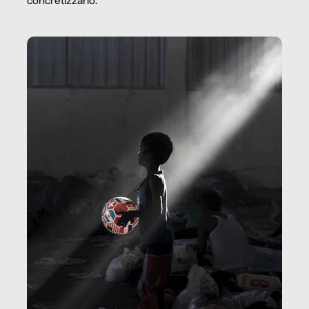
concretizzarlo.