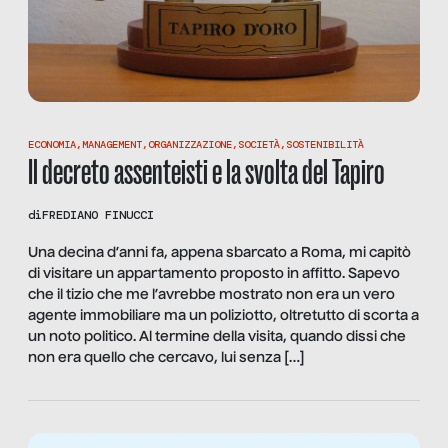
ECONOMIA
,
MANAGEMENT
,
ORGANIZZAZIONE
,
SOCIETÀ
,
SOSTENIBILITÀ
Il decreto assenteisti e la svolta del Tapiro
di
FREDIANO FINUCCI
Una decina d’anni fa, appena sbarcato a Roma, mi capitò
di visitare un appartamento proposto in affitto. Sapevo
che il tizio che me l’avrebbe mostrato non era un vero
agente immobiliare ma un poliziotto, oltretutto di scorta a
un noto politico. Al termine della visita, quando dissi che
non era quello che cercavo, lui senza […]