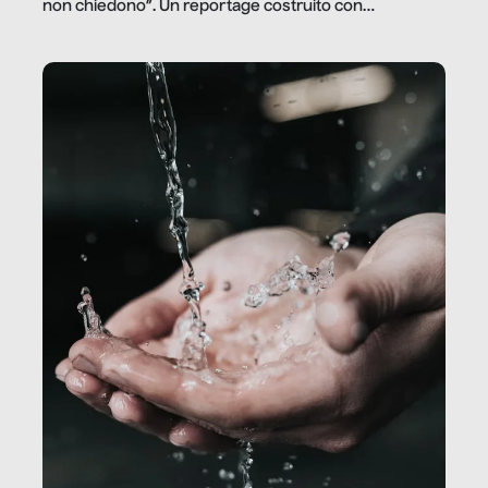
non chiedono”. Un reportage costruito con
Secretary.it, la community […]