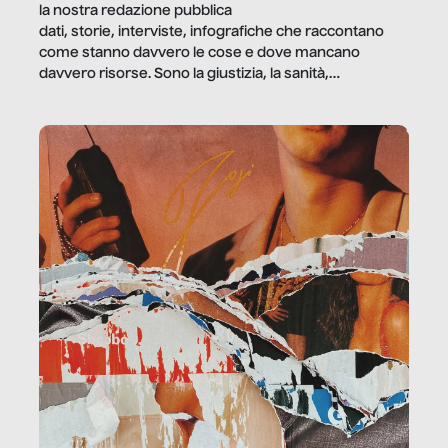
la nostra redazione pubblica
dati, storie, interviste, infografiche che raccontano
come stanno davvero le cose e dove mancano
davvero risorse. Sono la giustizia, la sanità,
la ristorazione, la scuola, le fabbriche, la pubblica
amministrazione, l’edilizia, il sociale.