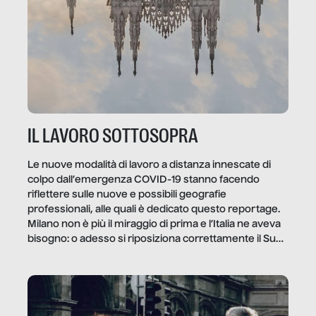
IL LAVORO SOTTOSOPRA
Le nuove modalità di lavoro a distanza innescate di
colpo dall’emergenza COVID-19 stanno facendo
riflettere sulle nuove e possibili geografie
professionali, alle quali è dedicato questo reportage.
Milano non è più il miraggio di prima e l’Italia ne aveva
bisogno: o adesso si riposiziona correttamente il Sud
o lo perderemo per sempre, e con lui l’Italia.