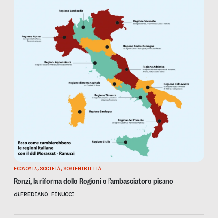
ECONOMIA
,
SOCIETÀ
,
SOSTENIBILITÀ
Renzi, la riforma delle Regioni e l’ambasciatore pisano
di
FREDIANO FINUCCI