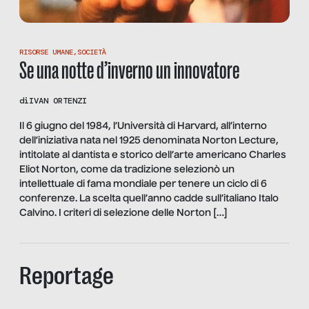
RISORSE UMANE
,
SOCIETÀ
Se una notte d’inverno un innovatore
di
IVAN ORTENZI
Il 6 giugno del 1984, l’Università di Harvard, all’interno
dell’iniziativa nata nel 1925 denominata Norton Lecture,
intitolate al dantista e storico dell’arte americano Charles
Eliot Norton, come da tradizione selezionò un
intellettuale di fama mondiale per tenere un ciclo di 6
conferenze. La scelta quell’anno cadde sull’italiano Italo
Calvino. I criteri di selezione delle Norton […]
Reportage