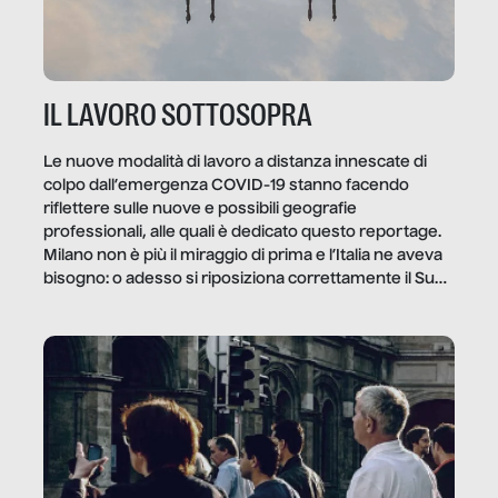
IL LAVORO SOTTOSOPRA
Le nuove modalità di lavoro a distanza innescate di
colpo dall’emergenza COVID-19 stanno facendo
riflettere sulle nuove e possibili geografie
professionali, alle quali è dedicato questo reportage.
Milano non è più il miraggio di prima e l’Italia ne aveva
bisogno: o adesso si riposiziona correttamente il Sud
o lo perderemo per sempre, e con lui l’Italia.