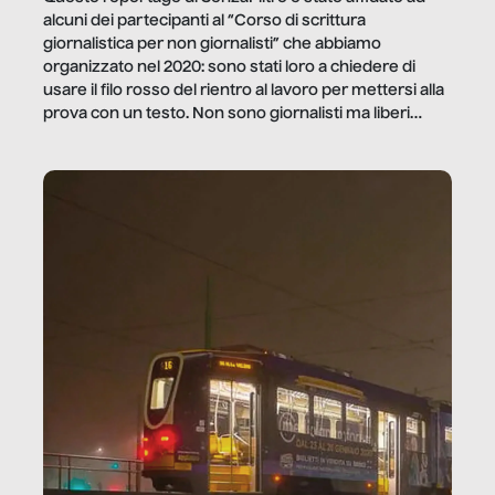
alcuni dei partecipanti al “Corso di scrittura
giornalistica per non giornalisti” che abbiamo
organizzato nel 2020: sono stati loro a chiedere di
usare il filo rosso del rientro al lavoro per mettersi alla
prova con un testo. Non sono giornalisti ma liberi
professionisti e persone d’azienda che ci […]