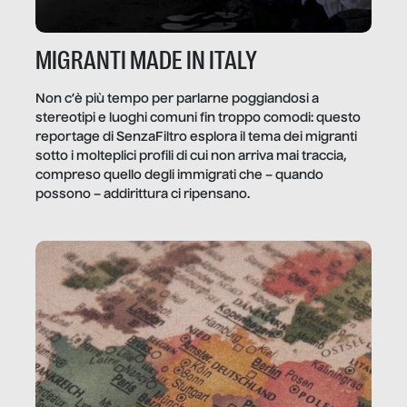
MIGRANTI MADE IN ITALY
Non c’è più tempo per parlarne poggiandosi a
stereotipi e luoghi comuni fin troppo comodi: questo
reportage di SenzaFiltro esplora il tema dei migranti
sotto i molteplici profili di cui non arriva mai traccia,
compreso quello degli immigrati che – quando
possono – addirittura ci ripensano.