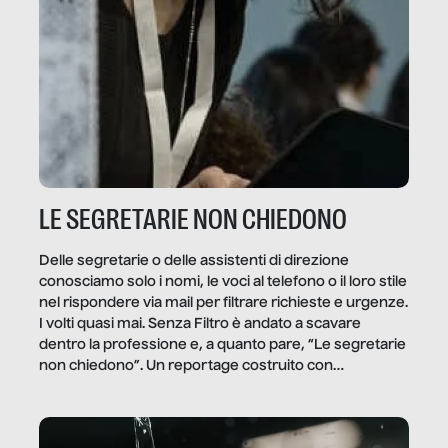
LE SEGRETARIE NON CHIEDONO
Delle segretarie o delle assistenti di direzione
conosciamo solo i nomi, le voci al telefono o il loro stile
nel rispondere via mail per filtrare richieste e urgenze.
I volti quasi mai. Senza Filtro è andato a scavare
dentro la professione e, a quanto pare, “Le segretarie
non chiedono”. Un reportage costruito con
Secretary.it, la community […]