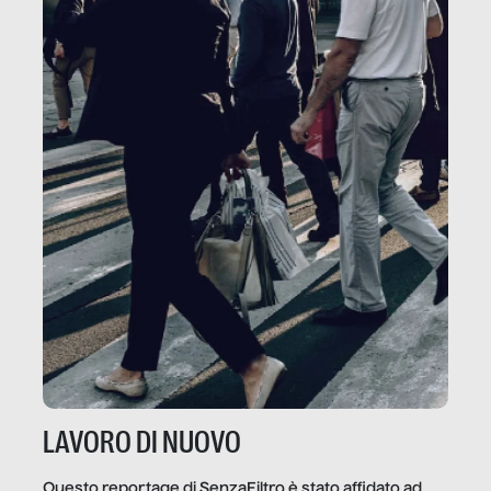
LAVORO DI NUOVO
Questo reportage di SenzaFiltro è stato affidato ad