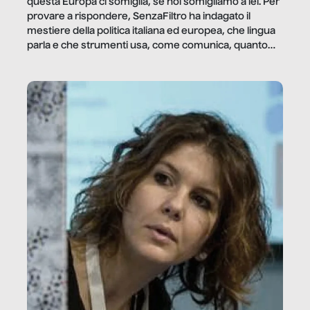
questa Europa ci somiglia, se noi somigliamo a lei. Per
provare a rispondere, SenzaFiltro ha indagato il
mestiere della politica italiana ed europea, che lingua
parla e che strumenti usa, come comunica, quanto
vale […]