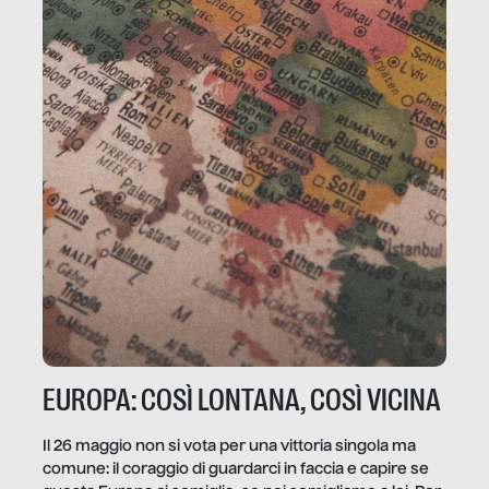
EUROPA: COSÌ LONTANA, COSÌ VICINA
Il 26 maggio non si vota per una vittoria singola ma
comune: il coraggio di guardarci in faccia e capire se