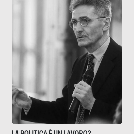
LA POLITICA È UN LAVORO?