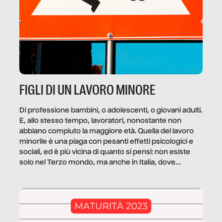
FIGLI DI UN LAVORO MINORE
Di professione bambini, o adolescenti, o giovani adulti.
E, allo stesso tempo, lavoratori, nonostante non
abbiano compiuto la maggiore età. Quella del lavoro
minorile è una piaga con pesanti effetti psicologici e
sociali, ed è più vicina di quanto si pensi: non esiste
solo nel Terzo mondo, ma anche in Italia, dove
coinvolge 336.000 minori. […]