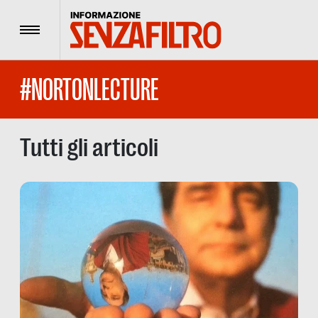
Menu
#NORTONLECTURE
Tutti gli articoli