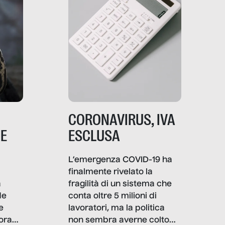
CORONAVIRUS, IVA
NE
ESCLUSA
L’emergenza COVID-19 ha
finalmente rivelato la
a
fragilità di un sistema che
de
conta oltre 5 milioni di
e
lavoratori, ma la politica
ora
non sembra averne colto