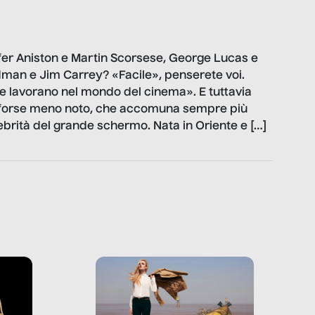
er Aniston e Martin Scorsese, George Lucas e
man e Jim Carrey? «Facile», penserete voi.
he lavorano nel mondo del cinema». E tuttavia
 forse meno noto, che accomuna sempre più
ebrità del grande schermo. Nata in Oriente e […]