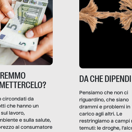
TREMMO
DA CHE DIPENDI
METTERCELO?
Pensiamo che non ci
 circondati da
riguardino, che siano
tti che hanno un
drammi e problemi in
sul lavoro,
carico agli altri. Le
mbiente e sulla salute,
restringiamo a campi 
prezzo al consumatore
temuti: le droghe, l’alcol