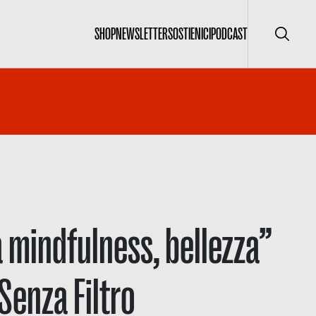
SHOP
NEWSLETTER
SOSTIENICI
PODCAST
Cerca
a mindfulness, bellezza”
Senza Filtro