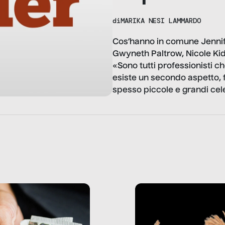
di
MARIKA NESI LAMMARDO
Cos’hanno in comune Jennif
Gwyneth Paltrow, Nicole Kid
«Sono tutti professionisti c
esiste un secondo aspetto,
spesso piccole e grandi cel