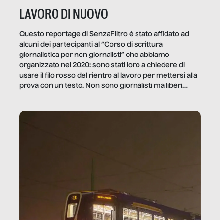
LAVORO DI NUOVO
Questo reportage di SenzaFiltro è stato affidato ad
alcuni dei partecipanti al “Corso di scrittura
giornalistica per non giornalisti” che abbiamo
organizzato nel 2020: sono stati loro a chiedere di
usare il filo rosso del rientro al lavoro per mettersi alla
prova con un testo. Non sono giornalisti ma liberi
professionisti e persone d’azienda che ci […]