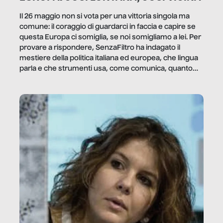
Il 26 maggio non si vota per una vittoria singola ma
comune: il coraggio di guardarci in faccia e capire se
questa Europa ci somiglia, se noi somigliamo a lei. Per
provare a rispondere, SenzaFiltro ha indagato il
mestiere della politica italiana ed europea, che lingua
parla e che strumenti usa, come comunica, quanto
vale […]