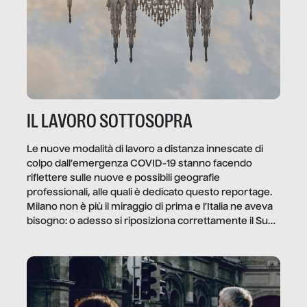
IL LAVORO SOTTOSOPRA
Le nuove modalità di lavoro a distanza innescate di
colpo dall’emergenza COVID-19 stanno facendo
riflettere sulle nuove e possibili geografie
professionali, alle quali è dedicato questo reportage.
Milano non è più il miraggio di prima e l’Italia ne aveva
bisogno: o adesso si riposiziona correttamente il Sud
o lo perderemo per sempre, e con lui l’Italia.