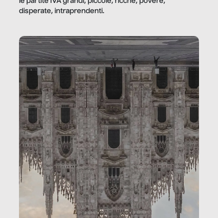
le partite IVA grandi, piccole, ricche, povere,
disperate, intraprendenti.