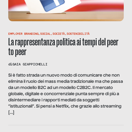
EMPLOYER BRANDING
,
SOCIAL
,
SOCIETÀ
,
SOSTENIBILITÀ
La rappresentanza politica ai tempi del peer
to peer
di
GAIA GIAPPICHELLI
Si è fatto strada un nuovo modo di comunicare che non
elimina il ruolo dei mass media tradizionale ma che passa
da un modello B2C ad un modello C2B2C. Il mercato
globale, digitale e concorrenziale punta sempre di più a
disintermediare i rapporti mediati da soggetti
“istituzionali”. Si pensi a Netflix, che grazie allo streaming
[…]