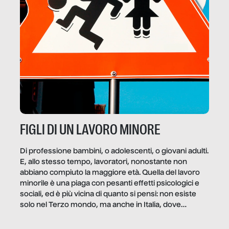
FIGLI DI UN LAVORO MINORE
Di professione bambini, o adolescenti, o giovani adulti.
E, allo stesso tempo, lavoratori, nonostante non
abbiano compiuto la maggiore età. Quella del lavoro
minorile è una piaga con pesanti effetti psicologici e
sociali, ed è più vicina di quanto si pensi: non esiste
solo nel Terzo mondo, ma anche in Italia, dove
coinvolge 336.000 minori. […]