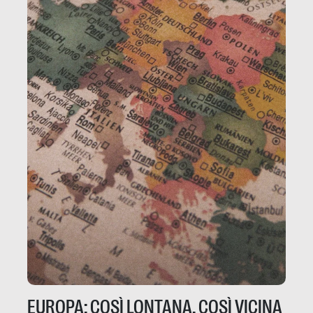
EUROPA: COSÌ LONTANA, COSÌ VICINA