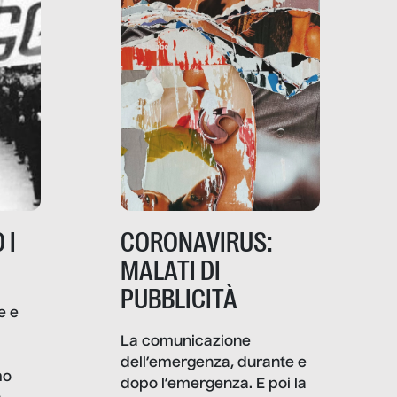
 I
CORONAVIRUS:
MALATI DI
PUBBLICITÀ
e e
i
La comunicazione
dell’emergenza, durante e
mo
dopo l’emergenza. E poi la