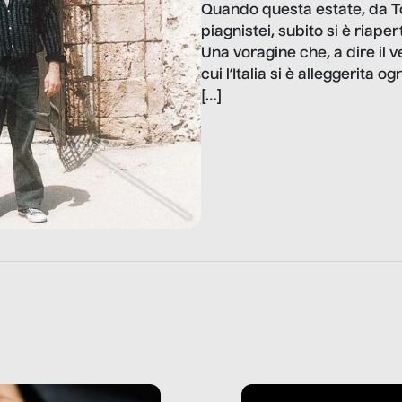
Quando questa estate, da Tok
piagnistei, subito si è riape
Una voragine che, a dire il 
cui l’Italia si è alleggerita og
[…]