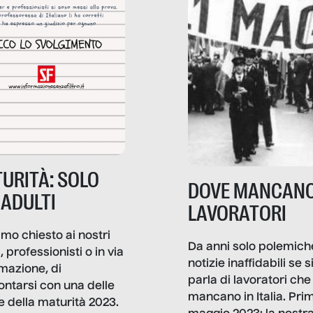
URITÀ: SOLO
DOVE MANCANO
 ADULTI
LAVORATORI
mo chiesto ai nostri
Da anni solo polemich
i, professionisti o in via
notizie inaffidabili se s
rmazione, di
parla di lavoratori che
ontarsi con una delle
mancano in Italia. Pri
e della maturità 2023.