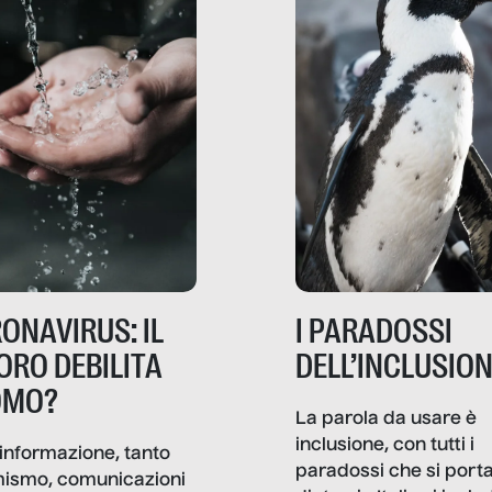
ONAVIRUS: IL
I PARADOSSI
ORO DEBILITA
DELL’INCLUSIO
OMO?
La parola da usare è
inclusione, con tutti i
informazione, tanto
paradossi che si port
mismo, comunicazioni