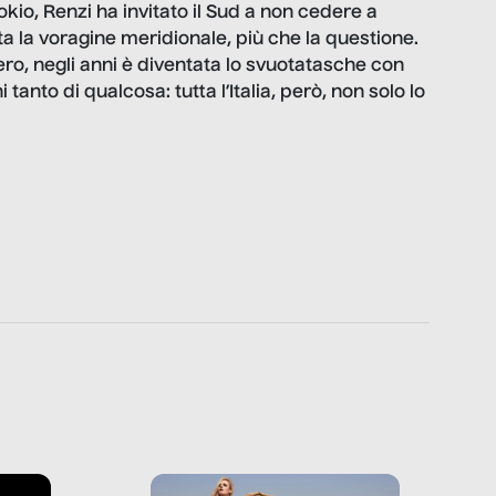
io, Renzi ha invitato il Sud a non cedere a
rta la voragine meridionale, più che la questione.
vero, negli anni è diventata lo svuotatasche con
ni tanto di qualcosa: tutta l’Italia, però, non solo lo