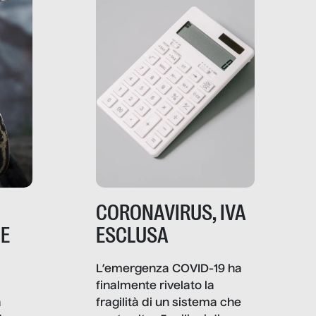
comunica, quanto vale […]
CORONAVIRUS, IVA
NE
ESCLUSA
L’emergenza COVID-19 ha
finalmente rivelato la
a
fragilità di un sistema che