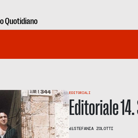
ro Quotidiano
EDITORIALI
Editoriale 14.
di
STEFANIA ZOLOTTI