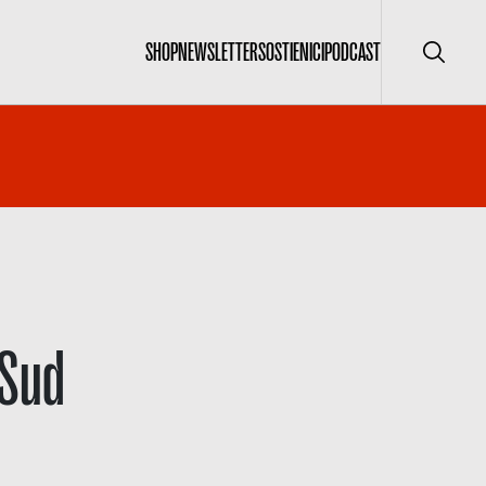
SHOP
NEWSLETTER
SOSTIENICI
PODCAST
Cerca
 Sud