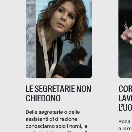
LE SEGRETARIE NON
COR
CHIEDONO
LAV
L’U
Delle segretarie o delle
assistenti di direzione
Poca 
conosciamo solo i nomi, le
allar