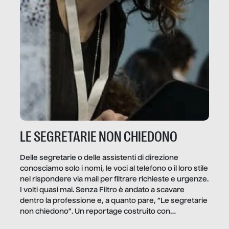
LE SEGRETARIE NON CHIEDONO
Delle segretarie o delle assistenti di direzione
conosciamo solo i nomi, le voci al telefono o il loro stile
nel rispondere via mail per filtrare richieste e urgenze.
I volti quasi mai. Senza Filtro è andato a scavare
dentro la professione e, a quanto pare, “Le segretarie
non chiedono”. Un reportage costruito con
Secretary.it, la community […]