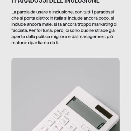
I PARADOSSI DELL’INCLUSIONE
La parola da usare è inclusione, con tutti i paradossi
che si porta dietro: in Italia si include ancora poco, si
include ancora male, si fa ancora troppo marketing di
facciata. Per fortuna, però, ci sono buone strade già
aperte dalla politica migliore e dal management più
maturo: ripartiamo da lì.