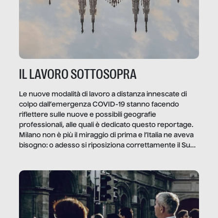
IL LAVORO SOTTOSOPRA
Le nuove modalità di lavoro a distanza innescate di
colpo dall’emergenza COVID-19 stanno facendo
riflettere sulle nuove e possibili geografie
professionali, alle quali è dedicato questo reportage.
Milano non è più il miraggio di prima e l’Italia ne aveva
bisogno: o adesso si riposiziona correttamente il Sud
o lo perderemo per sempre, e con lui l’Italia.