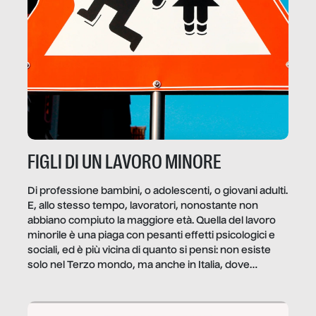
FIGLI DI UN LAVORO MINORE
Di professione bambini, o adolescenti, o giovani adulti.
E, allo stesso tempo, lavoratori, nonostante non
abbiano compiuto la maggiore età. Quella del lavoro
minorile è una piaga con pesanti effetti psicologici e
sociali, ed è più vicina di quanto si pensi: non esiste
solo nel Terzo mondo, ma anche in Italia, dove
coinvolge 336.000 minori. […]