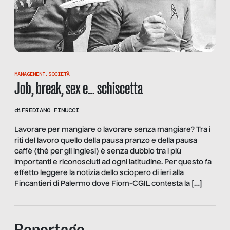
MANAGEMENT
,
SOCIETÀ
Job, break, sex e… schiscetta
di
FREDIANO FINUCCI
Lavorare per mangiare o lavorare senza mangiare? Tra i
riti del lavoro quello della pausa pranzo e della pausa
caffè (thè per gli inglesi) è senza dubbio tra i più
importanti e riconosciuti ad ogni latitudine. Per questo fa
effetto leggere la notizia dello sciopero di ieri alla
Fincantieri di Palermo dove Fiom-CGIL contesta la […]