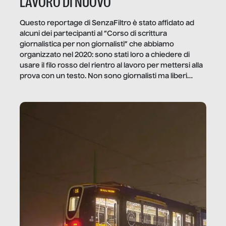
LAVORO DI NUOVO
Questo reportage di SenzaFiltro è stato affidato ad
alcuni dei partecipanti al “Corso di scrittura
giornalistica per non giornalisti” che abbiamo
organizzato nel 2020: sono stati loro a chiedere di
usare il filo rosso del rientro al lavoro per mettersi alla
prova con un testo. Non sono giornalisti ma liberi
professionisti e persone d’azienda che ci […]