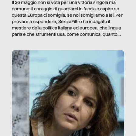
Il 26 maggio non si vota per una vittoria singola ma
comune: il coraggio di guardarci in faccia e capire se
questa Europa ci somiglia, se noi somigliamo a lei. Per
provare a rispondere, SenzaFiltro ha indagato il
mestiere della politica italiana ed europea, che lingua
parla e che strumenti usa, come comunica, quanto
vale […]