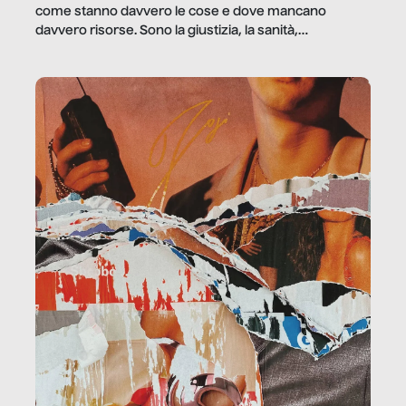
come stanno davvero le cose e dove mancano
davvero risorse. Sono la giustizia, la sanità,
la ristorazione, la scuola, le fabbriche, la pubblica
amministrazione, l’edilizia, il sociale.