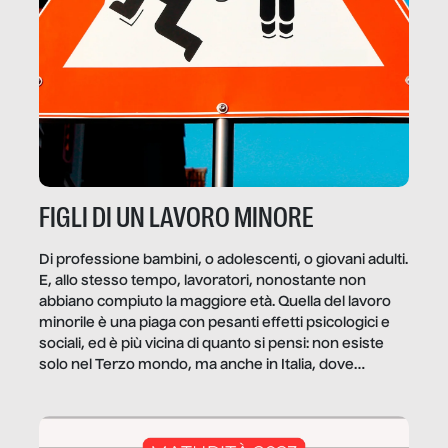
FIGLI DI UN LAVORO MINORE
Di professione bambini, o adolescenti, o giovani adulti.
E, allo stesso tempo, lavoratori, nonostante non
abbiano compiuto la maggiore età. Quella del lavoro
minorile è una piaga con pesanti effetti psicologici e
sociali, ed è più vicina di quanto si pensi: non esiste
solo nel Terzo mondo, ma anche in Italia, dove
coinvolge 336.000 minori. […]