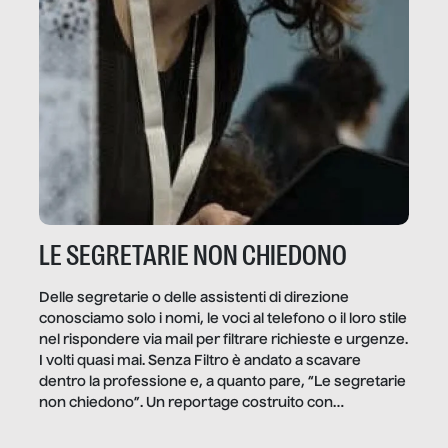
LE SEGRETARIE NON CHIEDONO
Delle segretarie o delle assistenti di direzione
conosciamo solo i nomi, le voci al telefono o il loro stile
nel rispondere via mail per filtrare richieste e urgenze.
I volti quasi mai. Senza Filtro è andato a scavare
dentro la professione e, a quanto pare, “Le segretarie
non chiedono”. Un reportage costruito con
Secretary.it, la community […]