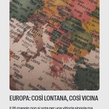
EUROPA: COSÌ LONTANA, COSÌ VICINA
Il 26 maggio non si vota per una vittoria singola ma