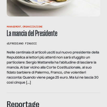
MANAGEMENT
,
ORGANIZZAZIONE
La mancia del Presidente
di
FREDIANO FINUCCI
Nelle centinaia di articoli usciti sul nuovo presidente della
Repubblica ai lettori più attenti non sarà sfuggito un
particolare: Sergio Mattarella ha l’abitudine di lasciare la
mancia. Al bar vicino alla Corte Costituzionale, al suo
fidato barbiere di Palermo, Franco, che volentieri
racconta: Quando viene paga 25 euro. Ma lui ne lascia 30
così cinque […]
Reportage