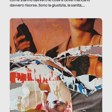
come stanno davvero le cose e dove mancano
davvero risorse. Sono la giustizia, la sanità,
la ristorazione, la scuola, le fabbriche, la pubblica
amministrazione, l’edilizia, il sociale.