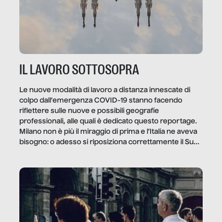
IL LAVORO SOTTOSOPRA
Le nuove modalità di lavoro a distanza innescate di
colpo dall’emergenza COVID-19 stanno facendo
riflettere sulle nuove e possibili geografie
professionali, alle quali è dedicato questo reportage.
Milano non è più il miraggio di prima e l’Italia ne aveva
bisogno: o adesso si riposiziona correttamente il Sud
o lo perderemo per sempre, e con lui l’Italia.