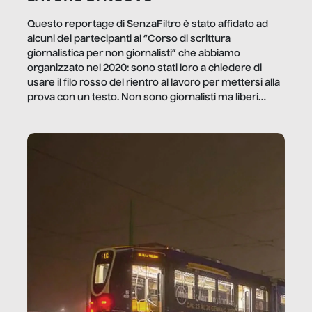
Questo reportage di SenzaFiltro è stato affidato ad
alcuni dei partecipanti al “Corso di scrittura
giornalistica per non giornalisti” che abbiamo
organizzato nel 2020: sono stati loro a chiedere di
usare il filo rosso del rientro al lavoro per mettersi alla
prova con un testo. Non sono giornalisti ma liberi
professionisti e persone d’azienda che ci […]