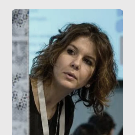
vale […]