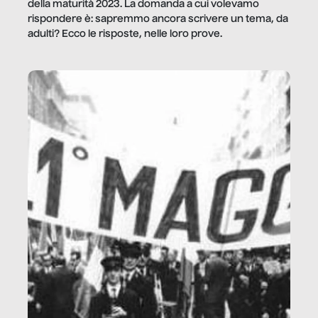
della maturità 2023. La domanda a cui volevamo
rispondere è: sapremmo ancora scrivere un tema, da
adulti? Ecco le risposte, nelle loro prove.