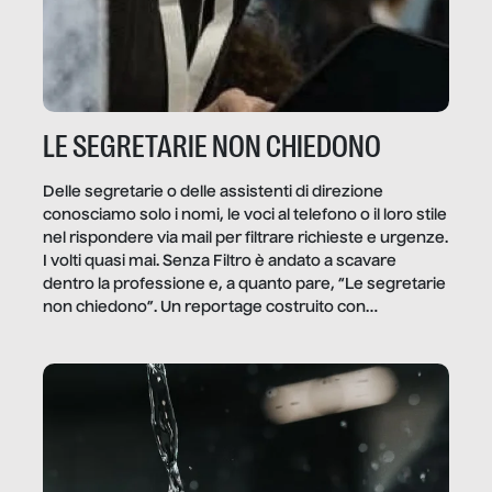
LE SEGRETARIE NON CHIEDONO
Delle segretarie o delle assistenti di direzione
conosciamo solo i nomi, le voci al telefono o il loro stile
nel rispondere via mail per filtrare richieste e urgenze.
I volti quasi mai. Senza Filtro è andato a scavare
dentro la professione e, a quanto pare, “Le segretarie
non chiedono”. Un reportage costruito con
Secretary.it, la community […]