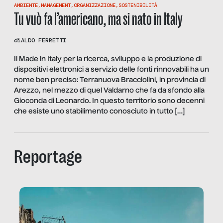
AMBIENTE
,
MANAGEMENT
,
ORGANIZZAZIONE
,
SOSTENIBILITÀ
Tu vuò fa l’americano, ma si nato in Italy
di
ALDO FERRETTI
Il Made in Italy per la ricerca, sviluppo e la produzione di
dispositivi elettronici a servizio delle fonti rinnovabili ha un
nome ben preciso: Terranuova Bracciolini, in provincia di
Arezzo, nel mezzo di quel Valdarno che fa da sfondo alla
Gioconda di Leonardo. In questo territorio sono decenni
che esiste uno stabilimento conosciuto in tutto […]
Reportage