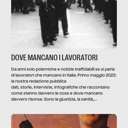
DOVE MANCANO I LAVORATORI
Da anni solo polemiche e notizie inaffidabili se si parla
di lavoratori che mancano in Italia. Primo maggio 2023:
la nostra redazione pubblica
dati, storie, interviste, infografiche che raccontano
come stanno davvero le cose e dove mancano
davvero risorse. Sono la giustizia, la sanità,
la ristorazione, la scuola, le fabbriche, la pubblica
amministrazione, l’edilizia, il sociale.