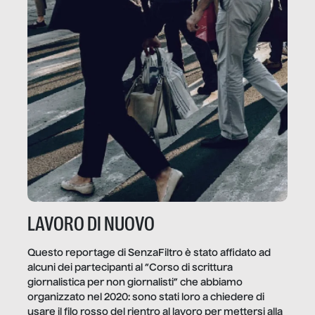
LAVORO DI NUOVO
Questo reportage di SenzaFiltro è stato affidato ad
alcuni dei partecipanti al “Corso di scrittura
giornalistica per non giornalisti” che abbiamo
organizzato nel 2020: sono stati loro a chiedere di
usare il filo rosso del rientro al lavoro per mettersi alla