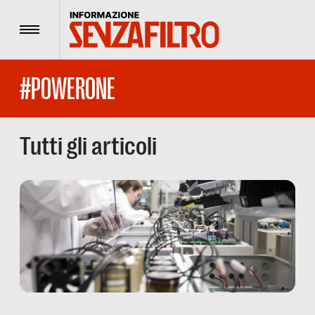
Menu
#POWERONE
Tutti gli articoli