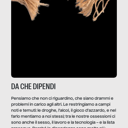
DA CHE DIPENDI
Pensiamo che non ci riguardino, che siano drammi e
problemi in carico agli altri. Le restringiamo a campi
noti e temuti: le droghe, l’alcol, il gioco d’azzardo, e nel
farlo mentiamo a noi stessi; tra le nostre ossessioni ci
sono anche il sesso, il lavoro e la tecnologia – e la lista