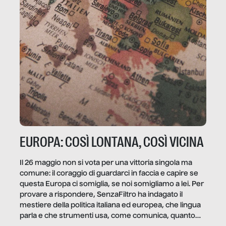
EUROPA: COSÌ LONTANA, COSÌ VICINA
Il 26 maggio non si vota per una vittoria singola ma
comune: il coraggio di guardarci in faccia e capire se
questa Europa ci somiglia, se noi somigliamo a lei. Per
provare a rispondere, SenzaFiltro ha indagato il
mestiere della politica italiana ed europea, che lingua
parla e che strumenti usa, come comunica, quanto