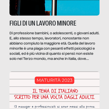
FIGLI DI UN LAVORO MINORE
Di professione bambini, o adolescenti, o giovani adulti.
E, allo stesso tempo, lavoratori, nonostante non
abbiano compiuto la maggiore età. Quella del lavoro
minorile è una piaga con pesanti effetti psicologici e
sociali, ed è più vicina di quanto si pensi: non esiste
solo nel Terzo mondo, ma anche in Italia, dove
coinvolge 336.000 minori. […]