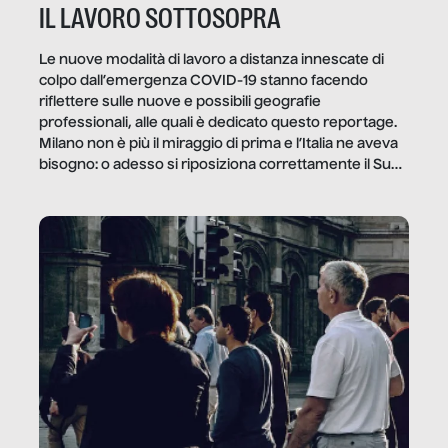
IL LAVORO SOTTOSOPRA
Le nuove modalità di lavoro a distanza innescate di
colpo dall’emergenza COVID-19 stanno facendo
riflettere sulle nuove e possibili geografie
professionali, alle quali è dedicato questo reportage.
Milano non è più il miraggio di prima e l’Italia ne aveva
bisogno: o adesso si riposiziona correttamente il Sud
o lo perderemo per sempre, e con lui l’Italia.