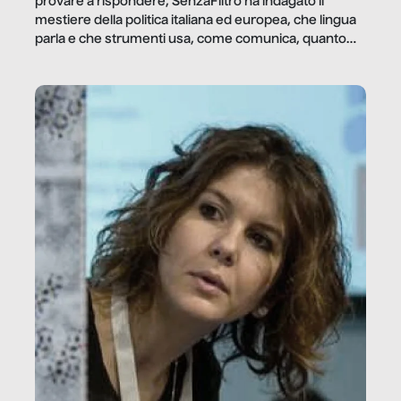
provare a rispondere, SenzaFiltro ha indagato il
mestiere della politica italiana ed europea, che lingua
parla e che strumenti usa, come comunica, quanto
vale […]