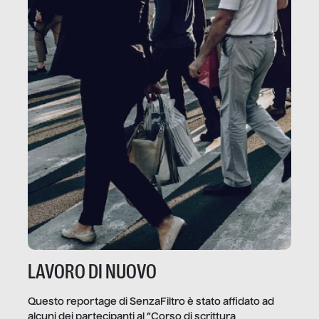
LAVORO DI NUOVO
Questo reportage di SenzaFiltro è stato affidato ad
alcuni dei partecipanti al “Corso di scrittura