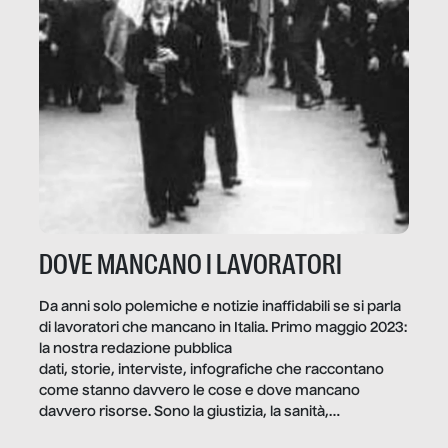
DOVE MANCANO I LAVORATORI
Da anni solo polemiche e notizie inaffidabili se si parla
di lavoratori che mancano in Italia. Primo maggio 2023:
la nostra redazione pubblica
dati, storie, interviste, infografiche che raccontano
come stanno davvero le cose e dove mancano
davvero risorse. Sono la giustizia, la sanità,
la ristorazione, la scuola, le fabbriche, la pubblica