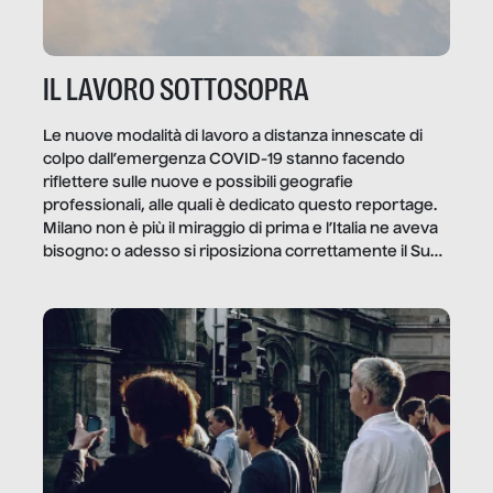
IL LAVORO SOTTOSOPRA
Le nuove modalità di lavoro a distanza innescate di
colpo dall’emergenza COVID-19 stanno facendo
riflettere sulle nuove e possibili geografie
professionali, alle quali è dedicato questo reportage.
Milano non è più il miraggio di prima e l’Italia ne aveva
bisogno: o adesso si riposiziona correttamente il Sud
o lo perderemo per sempre, e con lui l’Italia.