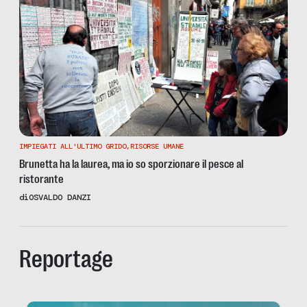
IMPIEGATI ALL'ULTIMO GRIDO
,
RISORSE UMANE
Brunetta ha la laurea, ma io so sporzionare il pesce al
ristorante
di
OSVALDO DANZI
Reportage