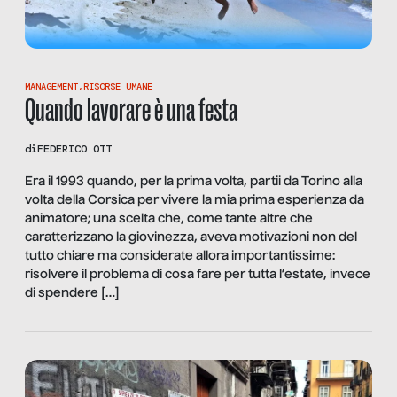
MANAGEMENT
,
RISORSE UMANE
Quando lavorare è una festa
di
FEDERICO OTT
Era il 1993 quando, per la prima volta, partii da Torino alla
volta della Corsica per vivere la mia prima esperienza da
animatore; una scelta che, come tante altre che
caratterizzano la giovinezza, aveva motivazioni non del
tutto chiare ma considerate allora importantissime:
risolvere il problema di cosa fare per tutta l’estate, invece
di spendere […]