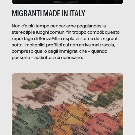
MIGRANTI MADE IN ITALY
Non c’è più tempo per parlarne poggiandosi a
stereotipi e luoghi comuni fin troppo comodi: questo
reportage di SenzaFiltro esplora il tema dei migranti
sotto i molteplici profili di cui non arriva mai traccia,
compreso quello degli immigrati che – quando
possono – addirittura ci ripensano.