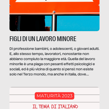
FIGLI DI UN LAVORO MINORE
Di professione bambini, o adolescenti, o giovani adulti.
E, allo stesso tempo, lavoratori, nonostante non
abbiano compiuto la maggiore età. Quella del lavoro
minorile è una piaga con pesanti effetti psicologici e
sociali, ed è più vicina di quanto si pensi: non esiste
solo nel Terzo mondo, ma anche in Italia, dove
coinvolge 336.000 minori. […]