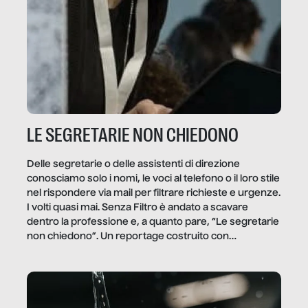
LE SEGRETARIE NON CHIEDONO
Delle segretarie o delle assistenti di direzione
conosciamo solo i nomi, le voci al telefono o il loro stile
nel rispondere via mail per filtrare richieste e urgenze.
I volti quasi mai. Senza Filtro è andato a scavare
dentro la professione e, a quanto pare, “Le segretarie
non chiedono”. Un reportage costruito con
Secretary.it, la community […]