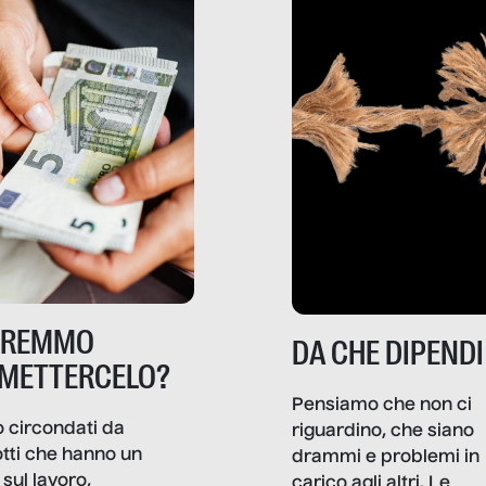
TREMMO
DA CHE DIPENDI
METTERCELO?
Pensiamo che non ci
 circondati da
riguardino, che siano
tti che hanno un
drammi e problemi in
sul lavoro,
carico agli altri. Le