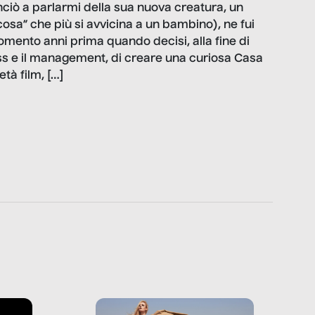
iò a parlarmi della sua nuova creatura, un
 “cosa” che più si avvicina a un bambino), ne fui
omento anni prima quando decisi, alla fine di
ess e il management, di creare una curiosa Casa
età film, […]