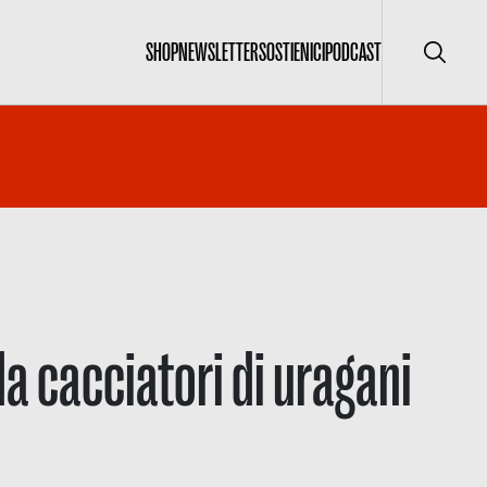
SHOP
NEWSLETTER
SOSTIENICI
PODCAST
Cerca
da cacciatori di uragani