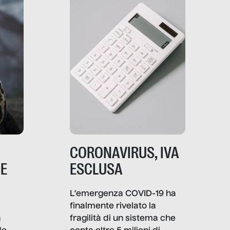
comunica, quanto vale […]
CORONAVIRUS, IVA
NE
ESCLUSA
L’emergenza COVID-19 ha
finalmente rivelato la
a
fragilità di un sistema che