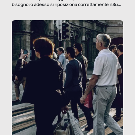
bisogno: o adesso si riposiziona correttamente il Sud
o lo perderemo per sempre, e con lui l’Italia.