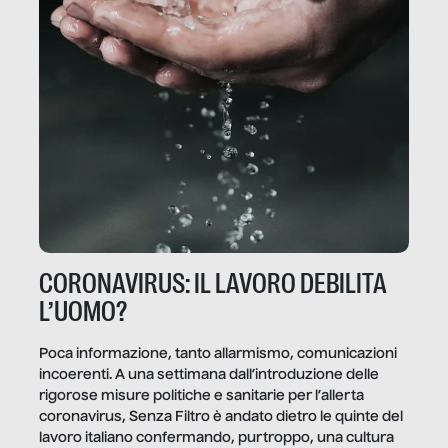
CORONAVIRUS: IL LAVORO DEBILITA
L’UOMO?
Poca informazione, tanto allarmismo, comunicazioni
incoerenti. A una settimana dall’introduzione delle
rigorose misure politiche e sanitarie per l’allerta
coronavirus, Senza Filtro è andato dietro le quinte del
lavoro italiano confermando, purtroppo, una cultura