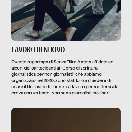
LAVORO DI NUOVO
Questo reportage di SenzaFiltro è stato affidato ad
alcuni dei partecipanti al “Corso di scrittura
giornalistica per non giornalisti” che abbiamo
organizzato nel 2020: sono stati loro a chiedere di
usare il filo rosso del rientro al lavoro per mettersi alla
prova con un testo. Non sono giornalisti ma liberi
professionisti e persone d’azienda che ci […]