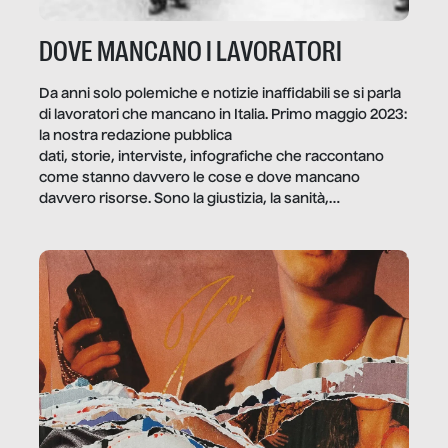
DOVE MANCANO I LAVORATORI
Da anni solo polemiche e notizie inaffidabili se si parla
di lavoratori che mancano in Italia. Primo maggio 2023:
la nostra redazione pubblica
dati, storie, interviste, infografiche che raccontano
come stanno davvero le cose e dove mancano
davvero risorse. Sono la giustizia, la sanità,
la ristorazione, la scuola, le fabbriche, la pubblica
amministrazione, l’edilizia, il sociale.