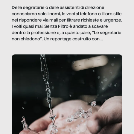
Delle segretarie o delle assistenti di direzione
conosciamo solo i nomi, le voci al telefono o il loro stile
nel rispondere via mail per filtrare richieste e urgenze.
I volti quasi mai. Senza Filtro è andato a scavare
dentro la professione e, a quanto pare, “Le segretarie
non chiedono”. Un reportage costruito con
Secretary.it, la community […]