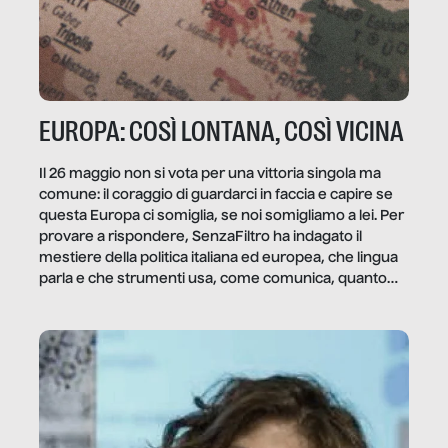
EUROPA: COSÌ LONTANA, COSÌ VICINA
Il 26 maggio non si vota per una vittoria singola ma
comune: il coraggio di guardarci in faccia e capire se
questa Europa ci somiglia, se noi somigliamo a lei. Per
provare a rispondere, SenzaFiltro ha indagato il
mestiere della politica italiana ed europea, che lingua
parla e che strumenti usa, come comunica, quanto
vale […]