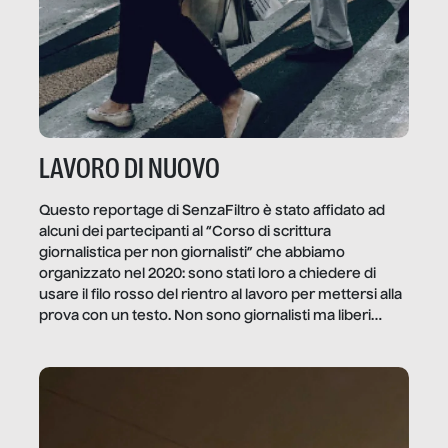
LAVORO DI NUOVO
Questo reportage di SenzaFiltro è stato affidato ad
alcuni dei partecipanti al “Corso di scrittura
giornalistica per non giornalisti” che abbiamo
organizzato nel 2020: sono stati loro a chiedere di
usare il filo rosso del rientro al lavoro per mettersi alla
prova con un testo. Non sono giornalisti ma liberi
professionisti e persone d’azienda che ci […]