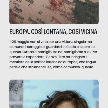
EUROPA: COSÌ LONTANA, COSÌ VICINA
Il 26 maggio non si vota per una vittoria singola ma
comune: il coraggio di guardarci in faccia e capire se
questa Europa ci somiglia, se noi somigliamo a lei. Per
provare a rispondere, SenzaFiltro ha indagato il
mestiere della politica italiana ed europea, che lingua
parla e che strumenti usa, come comunica, quanto
vale […]