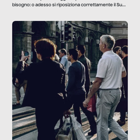
bisogno: o adesso si riposiziona correttamente il Sud
o lo perderemo per sempre, e con lui l’Italia.