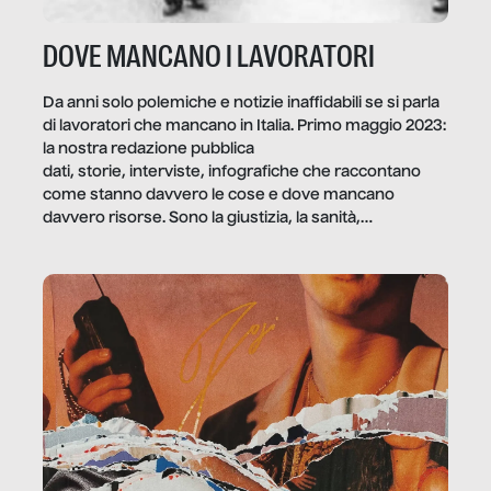
DOVE MANCANO I LAVORATORI
Da anni solo polemiche e notizie inaffidabili se si parla
di lavoratori che mancano in Italia. Primo maggio 2023:
la nostra redazione pubblica
dati, storie, interviste, infografiche che raccontano
come stanno davvero le cose e dove mancano
davvero risorse. Sono la giustizia, la sanità,
la ristorazione, la scuola, le fabbriche, la pubblica
amministrazione, l’edilizia, il sociale.