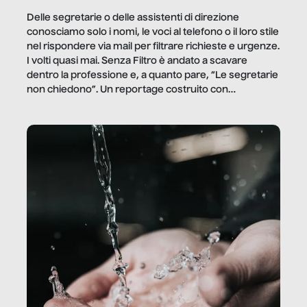
Delle segretarie o delle assistenti di direzione
conosciamo solo i nomi, le voci al telefono o il loro stile
nel rispondere via mail per filtrare richieste e urgenze.
I volti quasi mai. Senza Filtro è andato a scavare
dentro la professione e, a quanto pare, “Le segretarie
non chiedono”. Un reportage costruito con
Secretary.it, la community […]