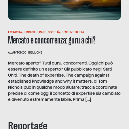
ECONOMIA
,
RISORSE UMANE
,
SOCIETÀ
,
SOSTENIBILITÀ
Mercato e concorrenza: guru a chi?
di
ANTONIO BELLONI
Mercato aperto? Tutti guru, concorrenti. Oggi chi può
essere definito un esperto? Già pubblicato negli Stati
Uniti, The death of expertise. The campaign against
established knowledge and why it matters, di Tom
Nichols può in qualche modo aiutare: traccia coordinate
precise di come oggi il concetto di expertise sia cambiato
e divenuto estremamente labile. Prima […]
Reportage