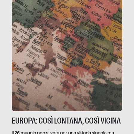
EUROPA: COSÌ LONTANA, COSÌ VICINA
Il 26 maggio non si vota per una vittoria singola ma