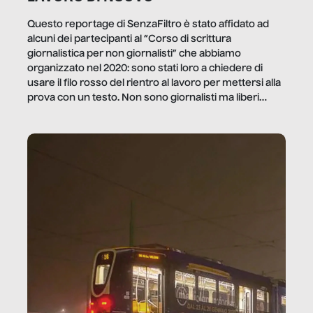
Questo reportage di SenzaFiltro è stato affidato ad
alcuni dei partecipanti al “Corso di scrittura
giornalistica per non giornalisti” che abbiamo
organizzato nel 2020: sono stati loro a chiedere di
usare il filo rosso del rientro al lavoro per mettersi alla
prova con un testo. Non sono giornalisti ma liberi
professionisti e persone d’azienda che ci […]