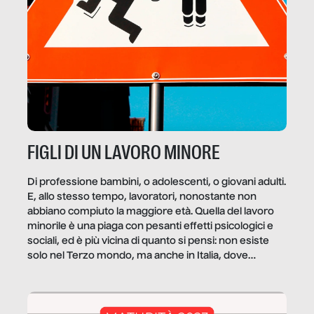
FIGLI DI UN LAVORO MINORE
Di professione bambini, o adolescenti, o giovani adulti.
E, allo stesso tempo, lavoratori, nonostante non
abbiano compiuto la maggiore età. Quella del lavoro
minorile è una piaga con pesanti effetti psicologici e
sociali, ed è più vicina di quanto si pensi: non esiste
solo nel Terzo mondo, ma anche in Italia, dove
coinvolge 336.000 minori. […]