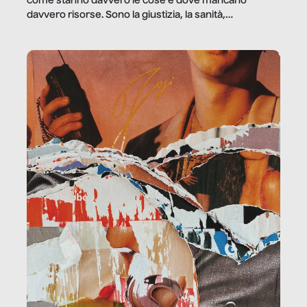
come stanno davvero le cose e dove mancano
davvero risorse. Sono la giustizia, la sanità,
la ristorazione, la scuola, le fabbriche, la pubblica
amministrazione, l’edilizia, il sociale.