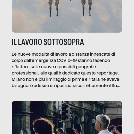
IL LAVORO SOTTOSOPRA
Le nuove modalità di lavoro a distanza innescate di
colpo dall’emergenza COVID-19 stanno facendo
riflettere sulle nuove e possibili geografie
professionali, alle quali è dedicato questo reportage.
Milano non è più il miraggio di prima e l’Italia ne aveva
bisogno: o adesso si riposiziona correttamente il Sud
o lo perderemo per sempre, e con lui l’Italia.