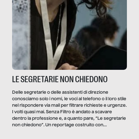
LE SEGRETARIE NON CHIEDONO
Delle segretarie o delle assistenti di direzione
conosciamo solo i nomi, le voci al telefono o il loro stile
nel rispondere via mail per filtrare richieste e urgenze.
I volti quasi mai. Senza Filtro è andato a scavare
dentro la professione e, a quanto pare, “Le segretarie
non chiedono”. Un reportage costruito con
Secretary.it, la community […]