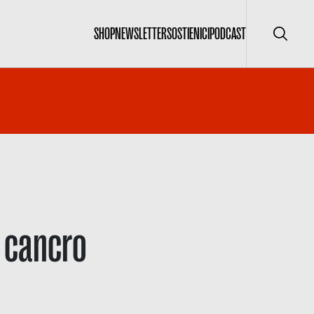
SHOP
NEWSLETTER
SOSTIENICI
PODCAST
Cerca
r cancro