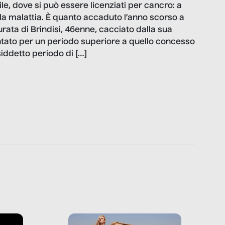
e, dove si può essere licenziati per cancro: a
lla malattia. È quanto accaduto l’anno scorso a
rata di Brindisi, 46enne, cacciato dalla sua
tato per un periodo superiore a quello concesso
osiddetto periodo di […]