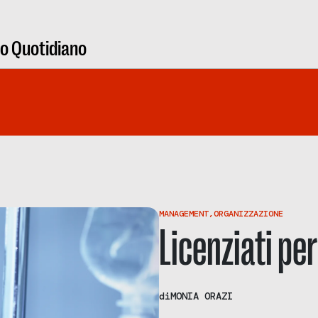
ro Quotidiano
MANAGEMENT
,
ORGANIZZAZIONE
Licenziati pe
di
MONIA ORAZI