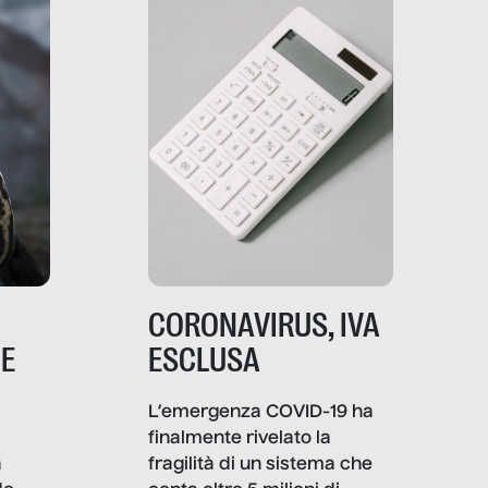
comunica, quanto vale […]
CORONAVIRUS, IVA
NE
ESCLUSA
L’emergenza COVID-19 ha
finalmente rivelato la
a
fragilità di un sistema che