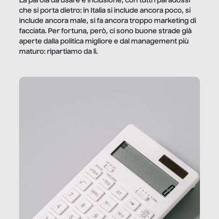
La parola da usare è inclusione, con tutti i paradossi
che si porta dietro: in Italia si include ancora poco, si
include ancora male, si fa ancora troppo marketing di
facciata. Per fortuna, però, ci sono buone strade già
aperte dalla politica migliore e dal management più
maturo: ripartiamo da lì.