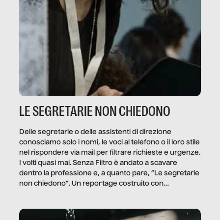
LE SEGRETARIE NON CHIEDONO
Delle segretarie o delle assistenti di direzione
conosciamo solo i nomi, le voci al telefono o il loro stile
nel rispondere via mail per filtrare richieste e urgenze.
I volti quasi mai. Senza Filtro è andato a scavare
dentro la professione e, a quanto pare, “Le segretarie
non chiedono”. Un reportage costruito con
Secretary.it, la community […]