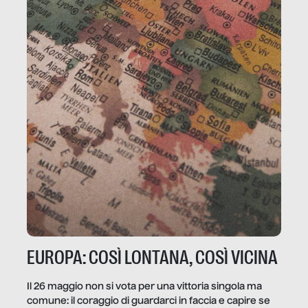
EUROPA: COSÌ LONTANA, COSÌ VICINA
Il 26 maggio non si vota per una vittoria singola ma
comune: il coraggio di guardarci in faccia e capire se