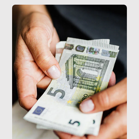
e, attraverso esse, il senso stesso della dignità.