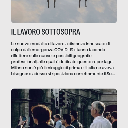
IL LAVORO SOTTOSOPRA
Le nuove modalità di lavoro a distanza innescate di
colpo dall’emergenza COVID-19 stanno facendo
riflettere sulle nuove e possibili geografie
professionali, alle quali è dedicato questo reportage.
Milano non è più il miraggio di prima e l’Italia ne aveva
bisogno: o adesso si riposiziona correttamente il Sud
o lo perderemo per sempre, e con lui l’Italia.