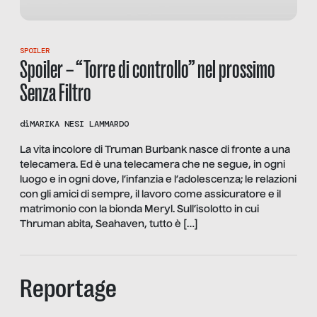
SPOILER
Spoiler – “Torre di controllo” nel prossimo
Senza Filtro
di
MARIKA NESI LAMMARDO
La vita incolore di Truman Burbank nasce di fronte a una
telecamera. Ed è una telecamera che ne segue, in ogni
luogo e in ogni dove, l’infanzia e l’adolescenza; le relazioni
con gli amici di sempre, il lavoro come assicuratore e il
matrimonio con la bionda Meryl. Sull’isolotto in cui
Thruman abita, Seahaven, tutto è […]
Reportage