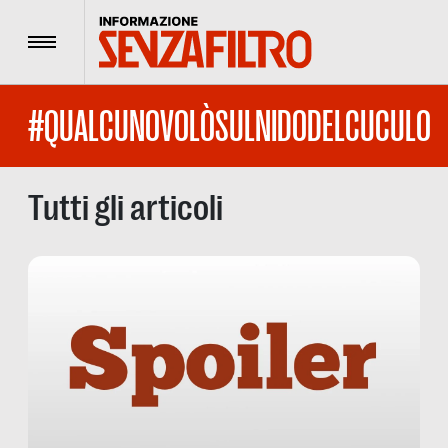
Menu
#QUALCUNOVOLÒSULNIDODELCUCULO
Tutti gli articoli