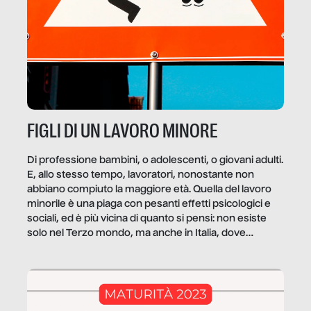
FIGLI DI UN LAVORO MINORE
Di professione bambini, o adolescenti, o giovani adulti.
E, allo stesso tempo, lavoratori, nonostante non
abbiano compiuto la maggiore età. Quella del lavoro
minorile è una piaga con pesanti effetti psicologici e
sociali, ed è più vicina di quanto si pensi: non esiste
solo nel Terzo mondo, ma anche in Italia, dove
coinvolge 336.000 minori. […]