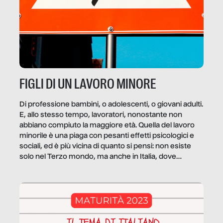
FIGLI DI UN LAVORO MINORE
Di professione bambini, o adolescenti, o giovani adulti.
E, allo stesso tempo, lavoratori, nonostante non
abbiano compiuto la maggiore età. Quella del lavoro
minorile è una piaga con pesanti effetti psicologici e
sociali, ed è più vicina di quanto si pensi: non esiste
solo nel Terzo mondo, ma anche in Italia, dove
coinvolge 336.000 minori. […]