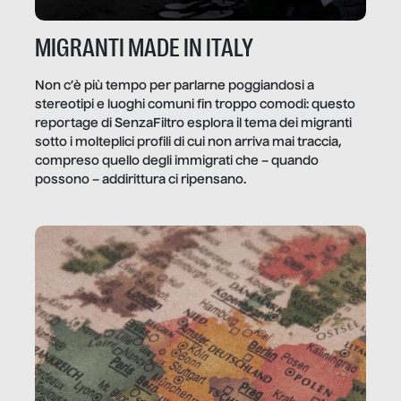
MIGRANTI MADE IN ITALY
Non c’è più tempo per parlarne poggiandosi a
stereotipi e luoghi comuni fin troppo comodi: questo
reportage di SenzaFiltro esplora il tema dei migranti
sotto i molteplici profili di cui non arriva mai traccia,
compreso quello degli immigrati che – quando
possono – addirittura ci ripensano.