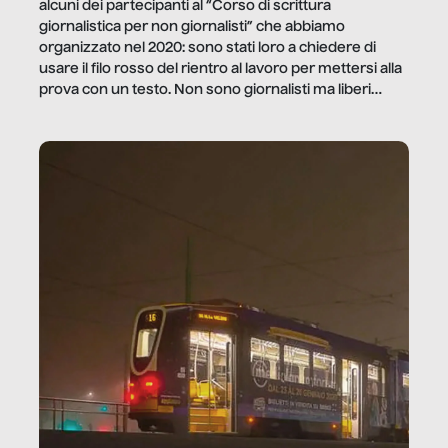
alcuni dei partecipanti al “Corso di scrittura
giornalistica per non giornalisti” che abbiamo
organizzato nel 2020: sono stati loro a chiedere di
usare il filo rosso del rientro al lavoro per mettersi alla
prova con un testo. Non sono giornalisti ma liberi
professionisti e persone d’azienda che ci […]