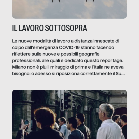
IL LAVORO SOTTOSOPRA
Le nuove modalità di lavoro a distanza innescate di
colpo dall’emergenza COVID-19 stanno facendo
riflettere sulle nuove e possibili geografie
professionali, alle quali è dedicato questo reportage.
Milano non è più il miraggio di prima e l’Italia ne aveva
bisogno: o adesso si riposiziona correttamente il Sud
o lo perderemo per sempre, e con lui l’Italia.