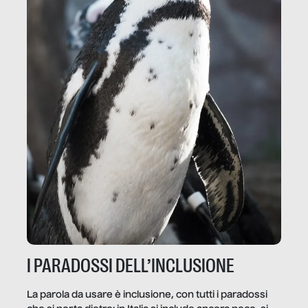
I PARADOSSI DELL’INCLUSIONE
La parola da usare è inclusione, con tutti i paradossi