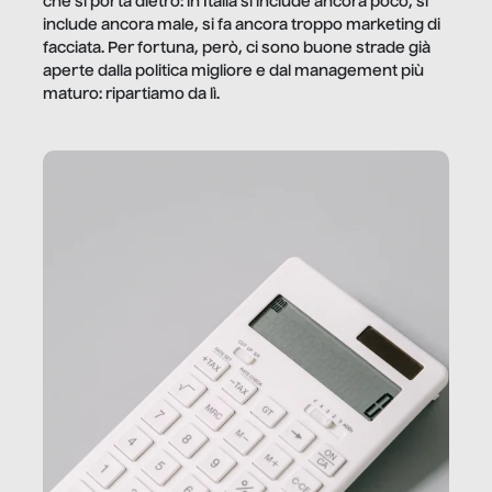
che si porta dietro: in Italia si include ancora poco, si
include ancora male, si fa ancora troppo marketing di
facciata. Per fortuna, però, ci sono buone strade già
aperte dalla politica migliore e dal management più
maturo: ripartiamo da lì.