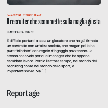
MANAGEMENT
,
RISORSE UMANE
Il recruiter che scommette sulla maglia giusta
di
STEFANIA SUZZI
È difficile portarsi a casa un giocatore che ha già firmato
un contratto con un’altra società, che magari poi lo ha
pure “blindato” con regole d’ingaggio pazzesche. La
stessa cosa vale per quel manager che ha appena
cambiato lavoro. Perciò il fattore tempo, nel mondo del
recruiting come nel mondo dello sport, è
importantissimo. Ma […]
Reportage