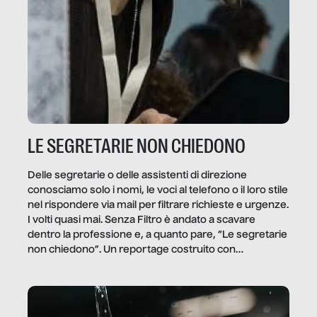
LE SEGRETARIE NON CHIEDONO
Delle segretarie o delle assistenti di direzione
conosciamo solo i nomi, le voci al telefono o il loro stile
nel rispondere via mail per filtrare richieste e urgenze.
I volti quasi mai. Senza Filtro è andato a scavare
dentro la professione e, a quanto pare, “Le segretarie
non chiedono”. Un reportage costruito con
Secretary.it, la community […]