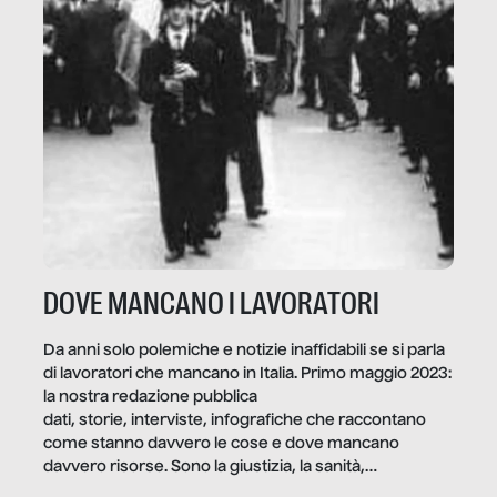
DOVE MANCANO I LAVORATORI
Da anni solo polemiche e notizie inaffidabili se si parla
di lavoratori che mancano in Italia. Primo maggio 2023:
la nostra redazione pubblica
dati, storie, interviste, infografiche che raccontano
come stanno davvero le cose e dove mancano
davvero risorse. Sono la giustizia, la sanità,
la ristorazione, la scuola, le fabbriche, la pubblica