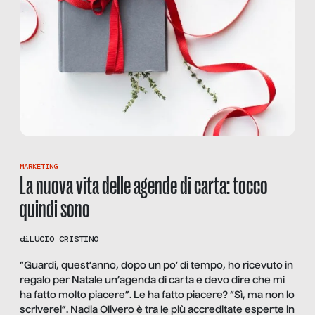
MARKETING
La nuova vita delle agende di carta: tocco
quindi sono
di
LUCIO CRISTINO
“Guardi, quest’anno, dopo un po’ di tempo, ho ricevuto in
regalo per Natale un’agenda di carta e devo dire che mi
ha fatto molto piacere”. Le ha fatto piacere? “Sì, ma non lo
scriverei”. Nadia Olivero è tra le più accreditate esperte in