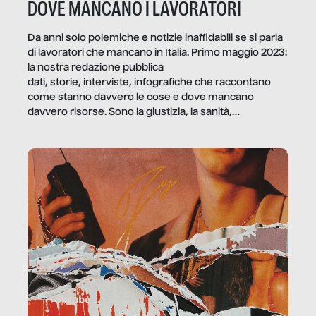
DOVE MANCANO I LAVORATORI
Da anni solo polemiche e notizie inaffidabili se si parla
di lavoratori che mancano in Italia. Primo maggio 2023:
la nostra redazione pubblica
dati, storie, interviste, infografiche che raccontano
come stanno davvero le cose e dove mancano
davvero risorse. Sono la giustizia, la sanità,
la ristorazione, la scuola, le fabbriche, la pubblica
amministrazione, l’edilizia, il sociale.