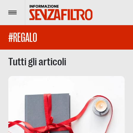
Menu
#REGALO
Tutti gli articoli