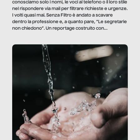
conosciamo solo i nomi, le voci al telefono o il loro stile
nel rispondere via mail per filtrare richieste e urgenze.
I volti quasi mai. Senza Filtro è andato a scavare
dentro la professione e, a quanto pare, “Le segretarie
non chiedono”. Un reportage costruito con
Secretary.it, la community […]