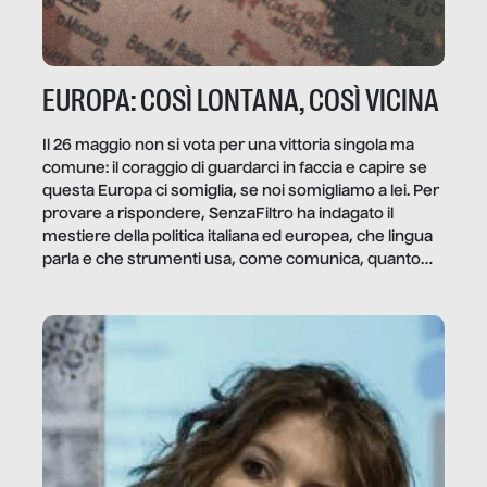
EUROPA: COSÌ LONTANA, COSÌ VICINA
Il 26 maggio non si vota per una vittoria singola ma
comune: il coraggio di guardarci in faccia e capire se
questa Europa ci somiglia, se noi somigliamo a lei. Per
provare a rispondere, SenzaFiltro ha indagato il
mestiere della politica italiana ed europea, che lingua
parla e che strumenti usa, come comunica, quanto
vale […]