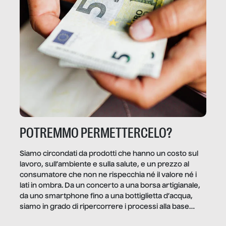
POTREMMO PERMETTERCELO?
Siamo circondati da prodotti che hanno un costo sul
lavoro, sull’ambiente e sulla salute, e un prezzo al
consumatore che non ne rispecchia né il valore né i
lati in ombra. Da un concerto a una borsa artigianale,
da uno smartphone fino a una bottiglietta d’acqua,
siamo in grado di ripercorrere i processi alla base
della produzione di ciò che diamo per scontato?