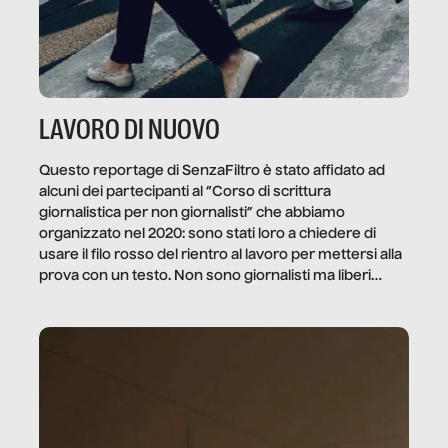
LAVORO DI NUOVO
Questo reportage di SenzaFiltro è stato affidato ad
alcuni dei partecipanti al “Corso di scrittura
giornalistica per non giornalisti” che abbiamo
organizzato nel 2020: sono stati loro a chiedere di
usare il filo rosso del rientro al lavoro per mettersi alla
prova con un testo. Non sono giornalisti ma liberi
professionisti e persone d’azienda che ci […]