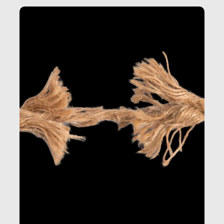
Questo reportage è un viaggio nel lavoro invisibile
dietro gli oggetti e i servizi che fanno la nostra vita
quotidiana.