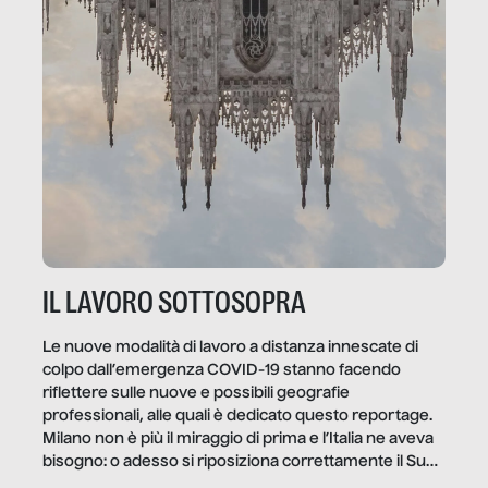
IL LAVORO SOTTOSOPRA
Le nuove modalità di lavoro a distanza innescate di
colpo dall’emergenza COVID-19 stanno facendo
riflettere sulle nuove e possibili geografie
professionali, alle quali è dedicato questo reportage.
Milano non è più il miraggio di prima e l’Italia ne aveva
bisogno: o adesso si riposiziona correttamente il Sud
o lo perderemo per sempre, e con lui l’Italia.