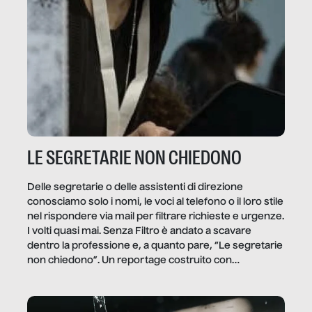
LE SEGRETARIE NON CHIEDONO
Delle segretarie o delle assistenti di direzione
conosciamo solo i nomi, le voci al telefono o il loro stile
nel rispondere via mail per filtrare richieste e urgenze.
I volti quasi mai. Senza Filtro è andato a scavare
dentro la professione e, a quanto pare, “Le segretarie
non chiedono”. Un reportage costruito con
Secretary.it, la community […]