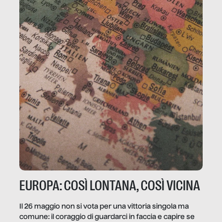
EUROPA: COSÌ LONTANA, COSÌ VICINA
Il 26 maggio non si vota per una vittoria singola ma
comune: il coraggio di guardarci in faccia e capire se