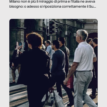
Milano non è più il miraggio di prima e l’Italia ne aveva
bisogno: o adesso si riposiziona correttamente il Sud
o lo perderemo per sempre, e con lui l’Italia.