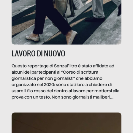
LAVORO DI NUOVO
Questo reportage di SenzaFiltro è stato affidato ad
alcuni dei partecipanti al “Corso di scrittura
giornalistica per non giornalisti” che abbiamo
organizzato nel 2020: sono stati loro a chiedere di
usare il filo rosso del rientro al lavoro per mettersi alla
prova con un testo. Non sono giornalisti ma liberi
professionisti e persone d’azienda che ci […]