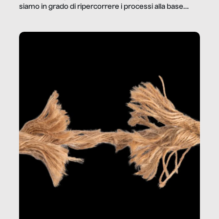
siamo in grado di ripercorrere i processi alla base
della produzione di ciò che diamo per scontato?
Questo reportage è un viaggio nel lavoro invisibile
dietro gli oggetti e i servizi che fanno la nostra vita
quotidiana.