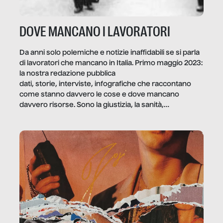
DOVE MANCANO I LAVORATORI
Da anni solo polemiche e notizie inaffidabili se si parla
di lavoratori che mancano in Italia. Primo maggio 2023:
la nostra redazione pubblica
dati, storie, interviste, infografiche che raccontano
come stanno davvero le cose e dove mancano
davvero risorse. Sono la giustizia, la sanità,
la ristorazione, la scuola, le fabbriche, la pubblica
amministrazione, l’edilizia, il sociale.