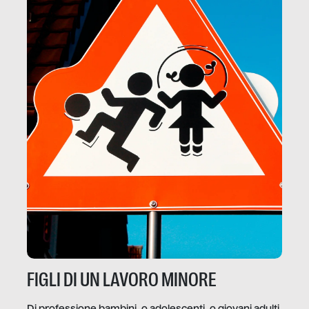
FIGLI DI UN LAVORO MINORE
Di professione bambini, o adolescenti, o giovani adulti.