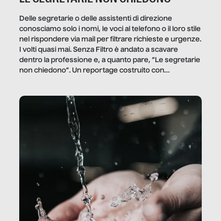
Delle segretarie o delle assistenti di direzione
conosciamo solo i nomi, le voci al telefono o il loro stile
nel rispondere via mail per filtrare richieste e urgenze.
I volti quasi mai. Senza Filtro è andato a scavare
dentro la professione e, a quanto pare, “Le segretarie
non chiedono”. Un reportage costruito con
Secretary.it, la community […]