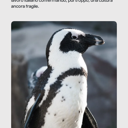
lavoro italiano confermando, purtroppo, una cultura
ancora fragile.