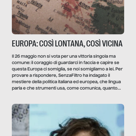
EUROPA: COSÌ LONTANA, COSÌ VICINA
Il 26 maggio non si vota per una vittoria singola ma
comune: il coraggio di guardarci in faccia e capire se
questa Europa ci somiglia, se noi somigliamo a lei. Per
provare a rispondere, SenzaFiltro ha indagato il
mestiere della politica italiana ed europea, che lingua
parla e che strumenti usa, come comunica, quanto
vale […]