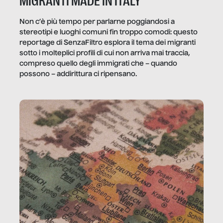
MIGRANTI MADE IN ITALY
Non c’è più tempo per parlarne poggiandosi a
stereotipi e luoghi comuni fin troppo comodi: questo
reportage di SenzaFiltro esplora il tema dei migranti
sotto i molteplici profili di cui non arriva mai traccia,
compreso quello degli immigrati che – quando
possono – addirittura ci ripensano.