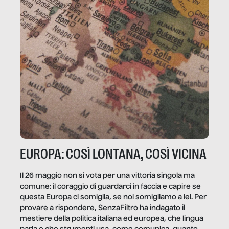
EUROPA: COSÌ LONTANA, COSÌ VICINA
Il 26 maggio non si vota per una vittoria singola ma
comune: il coraggio di guardarci in faccia e capire se
questa Europa ci somiglia, se noi somigliamo a lei. Per
provare a rispondere, SenzaFiltro ha indagato il
mestiere della politica italiana ed europea, che lingua