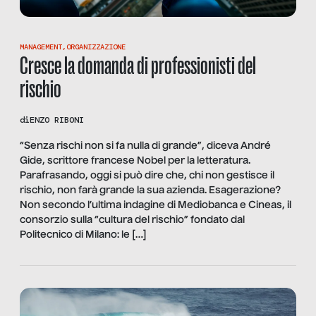
MANAGEMENT
,
ORGANIZZAZIONE
Cresce la domanda di professionisti del
rischio
di
ENZO RIBONI
“Senza rischi non si fa nulla di grande”, diceva André
Gide, scrittore francese Nobel per la letteratura.
Parafrasando, oggi si può dire che, chi non gestisce il
rischio, non farà grande la sua azienda. Esagerazione?
Non secondo l’ultima indagine di Mediobanca e Cineas, il
consorzio sulla “cultura del rischio” fondato dal
Politecnico di Milano: le […]