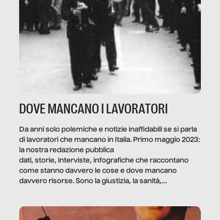
DOVE MANCANO I LAVORATORI
Da anni solo polemiche e notizie inaffidabili se si parla
di lavoratori che mancano in Italia. Primo maggio 2023:
la nostra redazione pubblica
dati, storie, interviste, infografiche che raccontano
come stanno davvero le cose e dove mancano
davvero risorse. Sono la giustizia, la sanità,
la ristorazione, la scuola, le fabbriche, la pubblica
amministrazione, l’edilizia, il sociale.