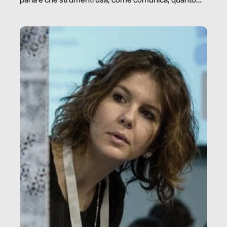
parla e che strumenti usa, come comunica, quanto
vale […]