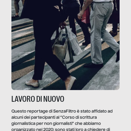
LAVORO DI NUOVO
Questo reportage di SenzaFiltro è stato affidato ad
alcuni dei partecipanti al “Corso di scrittura
giornalistica per non giornalisti” che abbiamo
organizzato nel 2020: sono stati loro a chiedere di