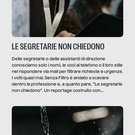
LE SEGRETARIE NON CHIEDONO
Delle segretarie o delle assistenti di direzione
conosciamo solo i nomi, le voci al telefono o il loro stile
nel rispondere via mail per filtrare richieste e urgenze.
I volti quasi mai. Senza Filtro è andato a scavare
dentro la professione e, a quanto pare, “Le segretarie
non chiedono”. Un reportage costruito con
Secretary.it, la community […]