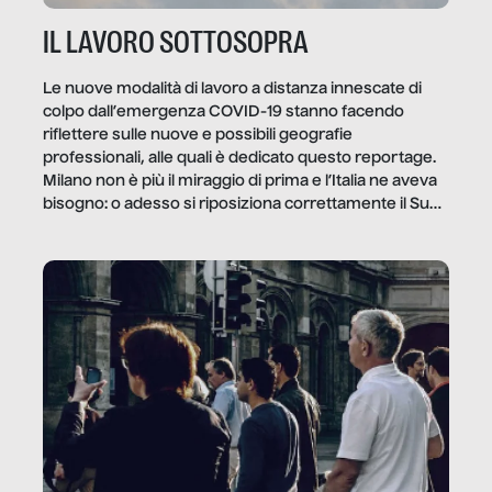
IL LAVORO SOTTOSOPRA
Le nuove modalità di lavoro a distanza innescate di
colpo dall’emergenza COVID-19 stanno facendo
riflettere sulle nuove e possibili geografie
professionali, alle quali è dedicato questo reportage.
Milano non è più il miraggio di prima e l’Italia ne aveva
bisogno: o adesso si riposiziona correttamente il Sud
o lo perderemo per sempre, e con lui l’Italia.