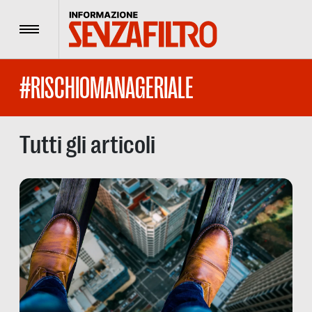
Menu
#RISCHIOMANAGERIALE
Tutti gli articoli