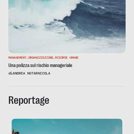
MANAGEMENT
,
ORGANIZZAZIONE
,
RISORSE UMANE
Una polizza sul rischio manageriale
di
ANDREA NOTARNICOLA
Reportage