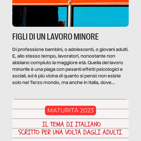
FIGLI DI UN LAVORO MINORE
Di professione bambini, o adolescenti, o giovani adulti.
E, allo stesso tempo, lavoratori, nonostante non
abbiano compiuto la maggiore età. Quella del lavoro
minorile è una piaga con pesanti effetti psicologici e
sociali, ed è più vicina di quanto si pensi: non esiste
solo nel Terzo mondo, ma anche in Italia, dove
coinvolge 336.000 minori. […]