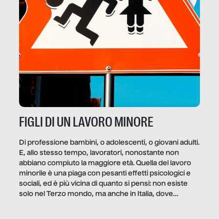
FIGLI DI UN LAVORO MINORE
Di professione bambini, o adolescenti, o giovani adulti.
E, allo stesso tempo, lavoratori, nonostante non
abbiano compiuto la maggiore età. Quella del lavoro
minorile è una piaga con pesanti effetti psicologici e
sociali, ed è più vicina di quanto si pensi: non esiste
solo nel Terzo mondo, ma anche in Italia, dove
coinvolge 336.000 minori. […]