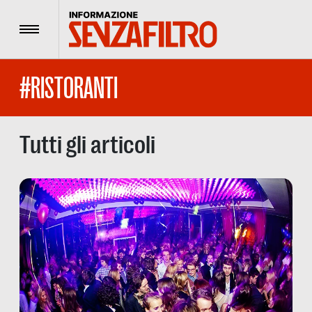
Menu
#RISTORANTI
Tutti gli articoli