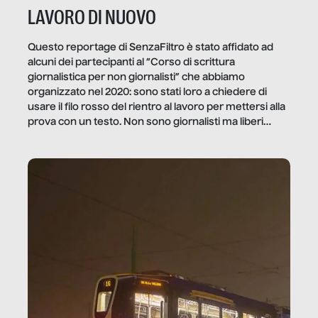
LAVORO DI NUOVO
Questo reportage di SenzaFiltro è stato affidato ad
alcuni dei partecipanti al “Corso di scrittura
giornalistica per non giornalisti” che abbiamo
organizzato nel 2020: sono stati loro a chiedere di
usare il filo rosso del rientro al lavoro per mettersi alla
prova con un testo. Non sono giornalisti ma liberi
professionisti e persone d’azienda che ci […]