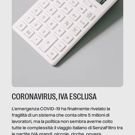
CORONAVIRUS, IVA ESCLUSA
L’emergenza COVID-19 ha finalmente rivelato la
fragilità di un sistema che conta oltre 5 milioni di
lavoratori, ma la politica non sembra averne colto
tutte le complessità: il viaggio italiano di SenzaFiltro tra
le partite IVA grandi, piccole, ricche, povere,