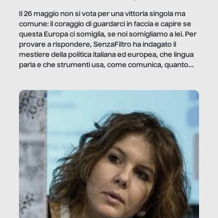
Il 26 maggio non si vota per una vittoria singola ma
comune: il coraggio di guardarci in faccia e capire se
questa Europa ci somiglia, se noi somigliamo a lei. Per
provare a rispondere, SenzaFiltro ha indagato il
mestiere della politica italiana ed europea, che lingua
parla e che strumenti usa, come comunica, quanto
vale […]