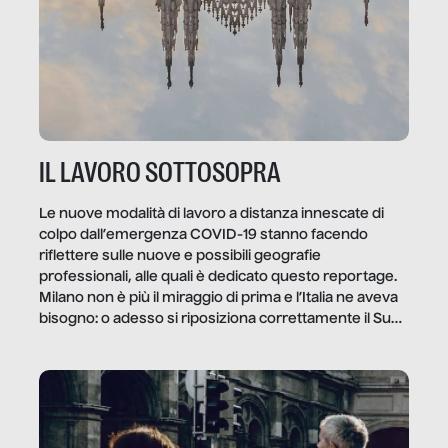
IL LAVORO SOTTOSOPRA
Le nuove modalità di lavoro a distanza innescate di
colpo dall’emergenza COVID-19 stanno facendo
riflettere sulle nuove e possibili geografie
professionali, alle quali è dedicato questo reportage.
Milano non è più il miraggio di prima e l’Italia ne aveva
bisogno: o adesso si riposiziona correttamente il Sud
o lo perderemo per sempre, e con lui l’Italia.