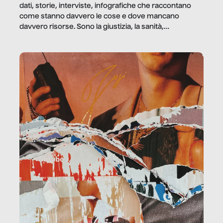
dati, storie, interviste, infografiche che raccontano
come stanno davvero le cose e dove mancano
davvero risorse. Sono la giustizia, la sanità,
la ristorazione, la scuola, le fabbriche, la pubblica
amministrazione, l’edilizia, il sociale.