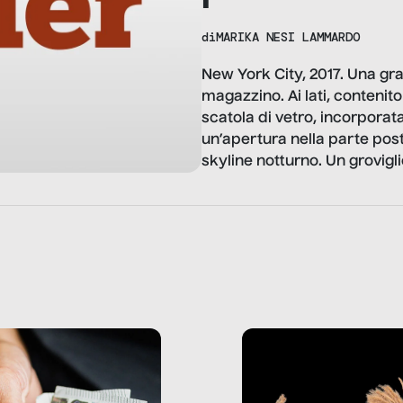
di
MARIKA NESI LAMMARDO
New York City, 2017. Una gr
magazzino. Ai lati, contenito
scatola di vetro, incorporat
un’apertura nella parte post
skyline notturno. Un grovigli