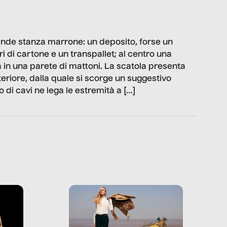
ande stanza marrone: un deposito, forse un
ri di cartone e un transpallet; al centro una
a in una parete di mattoni. La scatola presenta
eriore, dalla quale si scorge un suggestivo
o di cavi ne lega le estremità a […]