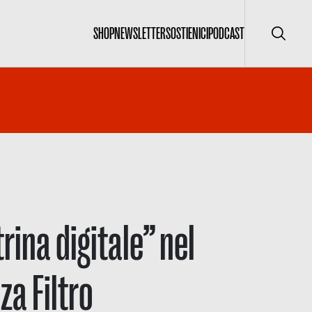
SHOP
NEWSLETTER
SOSTIENICI
PODCAST
Cerca
rina digitale” nel
a Filtro