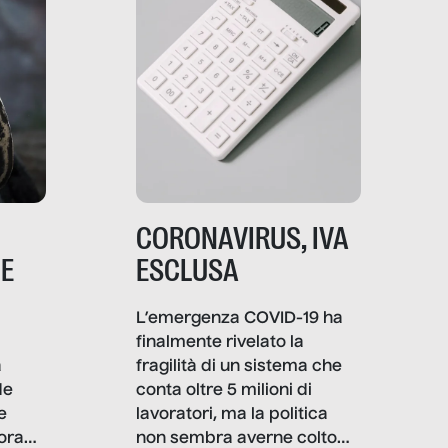
CORONAVIRUS, IVA
NE
ESCLUSA
L’emergenza COVID-19 ha
finalmente rivelato la
a
fragilità di un sistema che
de
conta oltre 5 milioni di
e
lavoratori, ma la politica
ora
non sembra averne colto