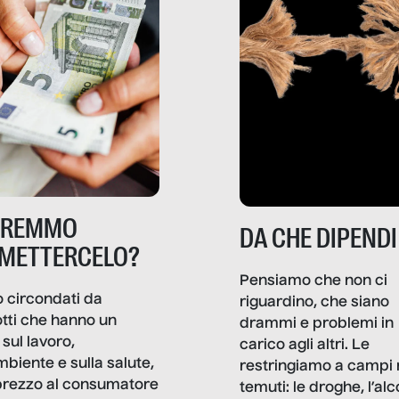
TREMMO
DA CHE DIPENDI
METTERCELO?
Pensiamo che non ci
 circondati da
riguardino, che siano
tti che hanno un
drammi e problemi in
sul lavoro,
carico agli altri. Le
mbiente e sulla salute,
restringiamo a campi 
prezzo al consumatore
temuti: le droghe, l’alcol