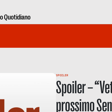
ro Quotidiano
SPOILER
Spoiler – “Vet
prossimo Senz